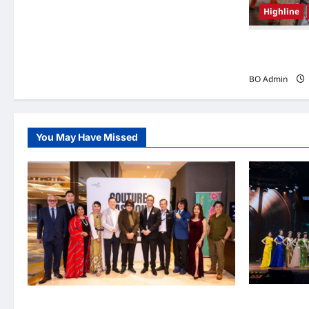
Highline
韩国（South
Woo-shi
BO Admin
You May Have Missed
2026年国
吉隆坡男装周第二季华丽落幕 以《教父》为灵感