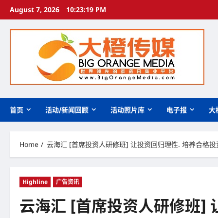
Skip
August 7, 2026
10:23:21 PM
to
content
首页
活动/新闻回顾
活动照片库
电子报
大
Home
云海汇 [首席投资人研修班] 让投资回归理性. 培养合格投
Highline
广告资讯
云海汇 [首席投资人研修班]