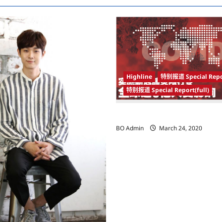
Highline
特别报道 Special Repo
特别报道 Special Report(full)
实施新冠肺炎限行令 全球逾5亿人
BO Admin
March 24, 2020