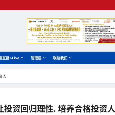
橙直播>Live
管理层
联络我们
资人
 让投资回归理性. 培养合格投资