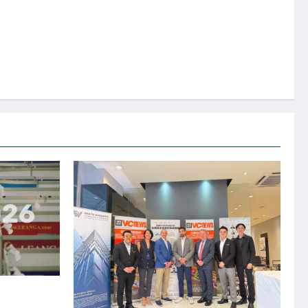
资本国际俱乐部携
商务交流会”