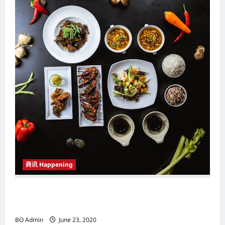
商讯 Happening
Hotel Maya Still Waters餐厅重新开业 为顾客带
来全新美食
BO Admin
June 23, 2020