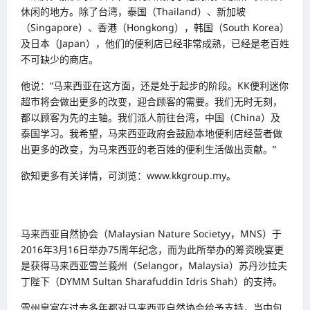
休闲的地方。除了台湾，泰国（Thailand）、新加坡
（Singapore）、香港（Hongkong），韩国（South Korea）
及日本（Japan），他们的便利店已经非常成熟，已经是老百姓
不可缺少的商店。
他说：“马来西亚在这方面，还是处于起步的阶段。KK便利迷你
超市将会做出更多的改变，迎合顾客的需要。我们无时无刻，
都以顾客为先的主轴。我们派人前往台湾，中国（China）及
泰国学习。我希望，马来西亚政府会鼓励本地便利店经营者做
出更多的改变，为马来西亚的老百姓的便利生活做出贡献。”
欲知更多有关详情，可浏览：www.kkgroup.my。
马来西亚自然协会（Malaysian Nature Societyy，MNS）于
2016年3月16日举办75周年纪念，而为此所举办的筹资晚宴更
是获得马来西亚雪兰莪州（Selangor，Malaysia）苏丹沙拉夫
丁陛下（DYMM Sultan Sharafuddin Idris Shah）的支持。
雪州皇室在过去多年都对马来西亚自然协会给予支持，当中包