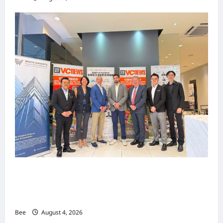
上市实战培训迷你论坛1.0(IPO Mini Training
Forum 1.0) 圆满举行 助力东南亚企业迈向国际资
本市场
Bee
August 4, 2026