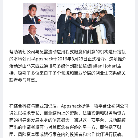
帮助初创公司与急需流动应用程式概念和创意的机构进行接轨
的本地公司–Appshack于2016年3月23日正式推介。这项推介
活动是由马来西亚通讯与多媒体副部长拿督Jailani Johari主
持，吸引了多位来自于多个领域和商业阶层的创业生态系统关
联者参与其盛。
在结合科技与商业知识后，Appshack提供一项平台让初创公司
通过以技术专长、商业结构上的帮助、法律咨询和财务融资方
面的指导来发展本身的创意概念。通过这一项平台，成功脱颖
而出的申请者将可与对其概念有兴趣的另一方，即包括了财
团、风险资本家或银行家在内的投资者和合作伙伴进行接轨。