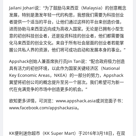
Jailani Johari说：“为了鼓励马来西亚（Malaysia）的创意概念
发展，特别是激发年轻一代的构思，我想我们需要为科技创业
者提供一个适当的平台，让他们通过这样的平台来创造价值，
进而协助马来西亚迈向成为高收入国家。无论是已拥有小型生
意的初创科技创业者，还是投资科技的创业者，他们都需要强
化马来西亚的创业文化。来自于所有社会层面的创业者若能掌
握公共私人界的资源，他们将可成功启动和发展本身的事业。”
Appshack创始人兼首席执行员Jin Tan说：“配合政府极力创造
具有活力的初创环境，以此作为国家关键经济区（National
Key Economic Areas，NKEA）的一部分的努力，Appshack
冀望将初创公司的概念提升至另一个层次。我们希望可为新一
代在充满竞争的市场中创造更多的机会。”
欲知更多详情，可浏览：www.appshack.asia或浏览面子书：
www.facebook.com/appshackasia。
KK便利迷你超市（KK Super Mart）于2016年3月18日，在双