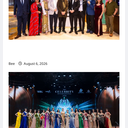
吉隆坡男装周第二季华丽落幕 以《教父》为灵感
重塑当代男士风尚
Bee
August 6, 2026