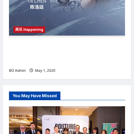
商讯 Happening
TR CHEN陈浩廷重磅推出抗疫公益歌曲 《与爱
同行 ALONGWITH LOVE》 向马来西亚及全球前
线战士们致敬
BO Admin
May 1, 2020
You May Have Missed