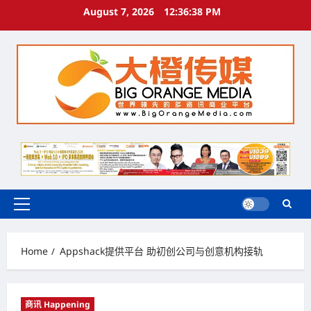
Skip
August 7, 2026
12:36:39 PM
to
content
Primary
Menu
Home
Appshack提供平台 助初创公司与创意机构接轨
商讯 Happening