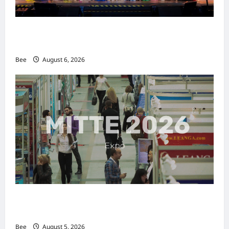
2026年国际名人夫人选美大赛圆满落幕 以美丽
传递使命助力2026马来西亚旅游年
Bee
August 6, 2026
MITTE 2026举办期间 独角兽资本国际俱乐部携
手国际伙伴共办“数字与文化旅游商务交流会”
Bee
August 5, 2026