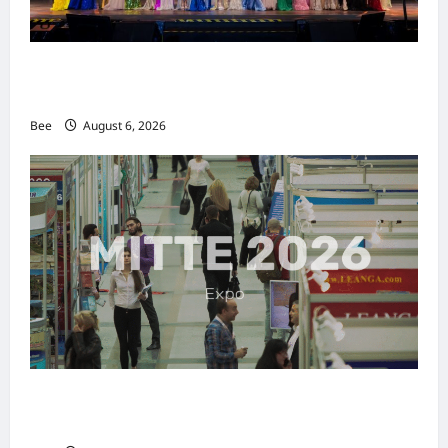
2026年国际名人夫人选美大赛圆满落幕 以美丽
传递使命助力2026马来西亚旅游年
Bee
August 6, 2026
MITTE 2026举办期间 独角兽资本国际俱乐部携
手国际伙伴共办“数字与文化旅游商务交流会”