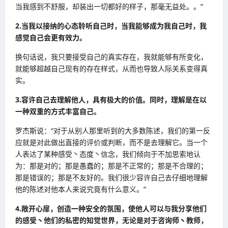
当我感到不舒服，却装出一切都好的样子，那毫无益处。。”
2.当我以接纳的心态聆听自己时，当我能够成为我自己时，我
感觉自己会更有效力。
换句话说，我只要接受自己的真实存在，我就能够有所变化，
就能够超越自己现有的存在样式，从而也导致人际关系变得真
实。
3.容许自己去理解他人，具有极大的价值。同时，理解是在以
一种双重的方式丰富自己。
罗杰斯说：“对于从别人那里听到的大多数陈述，我们的第一反
应就是对此做出直接的评价或判断，而不是去理解它。当一个
人表达了某种感受丶态度丶信念，我们倾向于不加思索地认
为：那是对的；那是愚蠢的；那是不正常的；那是不合理的；
那是错误的；那是不友好的。我们很少容许自己去仔细地理解
他的陈述对他本人来说究竟有什么意义。”
4.敞开心扉，创造一种安全的氛围，使他人可以与我分享他们
的感受丶他们的私密的知觉世界，无论是对于咨询师丶教师，