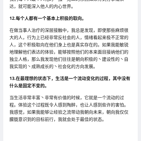
达，就可能深入他人的内心世界。
12.每个人都有一个基本上积极的取向。
在做当事人治疗的深层接触中，我总是发现，即使那些麻烦很
大的人，行为上已经非常反社会的人，情绪看起来极不正常的
人，这个积极取向在他们身上也是真实存在的。如果我能敏锐
地理解他们表达的体验，能够按照他们的本来面目接纳他们的
独立人格，那么我发现他们往往是朝向积极的丶建设性的丶自
我实现的丶成熟成长的丶社会化的方向发展。
13.在最理想的状态下，生活是一个流动变化的过程，其中没有
什么是固定不变的。
当生活非常丰富丶非常有价值的时候，它就是一个流动的过
程。体验这个过程既令人感到陶醉，也让人感到些许的害怕。
我感觉，如果我能够让经验之流带动我朝向未来，朝向我仅仅
朦胧意识到的目标前行，我就会处于最佳的状态。