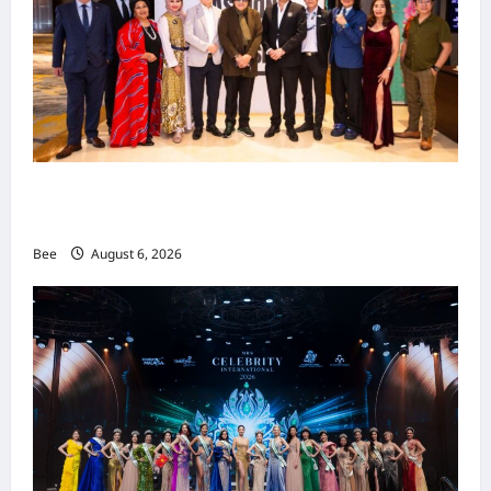
吉隆坡男装周第二季华丽落幕 以《教父》为灵感
重塑当代男士风尚
Bee
August 6, 2026