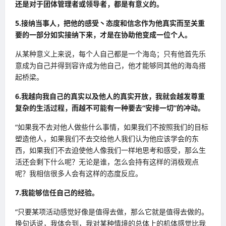
还是对于团体管理者或领导者，都是有意义的。
5.接纳当事人，把他的感受丶态度和信念作为他真实而至关重
要的一部分如实接纳下来，才是在协助他变成一位个人。
从某种意义上来说，每个人自己都是一个海岛；只有他首先乐
意成为自己并得到容许成为他自己，他才能够同其他的海岛搭
起桥梁。
6.我越向我自己的真实以及他人的真实开放，我就会越发尊重
复杂的生活过程，而越不可能有一种要去“安排一切”的冲动。
“如果我不去对他人做些什么事情，如果我们不按照我们的目标
塑造他人，如果我们不去交给他人我们认为他应该学会的东
西，如果我们不去迫使他人像我们一样地思考和感受，那么生
活还会剩下什么呢？无论是谁，怎么会持有这样的消极观点
呢？我相信很多人会有这样的态度反应。
7.我能够信任自己的经验。
“只要某项活动感觉好像是值得去做，那么它就是值得去做的。
换句话说，我体会到，我对某种情境的总体上的机体感觉比我