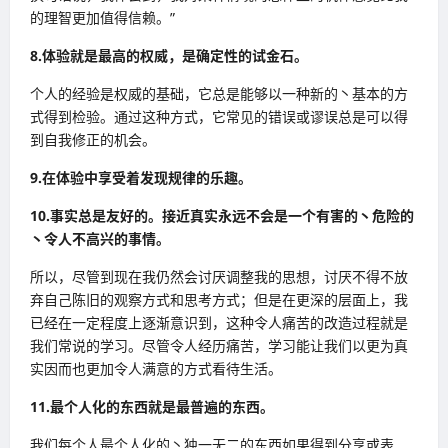
的理智更加值得信赖。”
8.体验就是最高的权威，是确定性的试金石。
个人的经验是权威的基础，它总是能够以一种新的丶基本的方
式得到检验。通过这种方式，它常见的错误或谬误总是可以得
到自我修正的机会。
9.在体验中享受着发现规律的乐趣。
10.事实总是友好的。接近真实永远不会是一个有害的丶危险的
丶令人不高兴的事情。
所以，尽管到现在我仍然会讨厌调整我的思想，讨厌不得不放
弃自己陈旧的观察方式和思考方式；但是在更深的层面上，我
已经在一定程度上逐渐意识到，这种令人痛苦的改造过程就是
我们常说的学习。尽管令人经历痛苦，学习能让我们以更为真
实因而也更加令人满意的方式看待生活。
11.最个人化的东西就是最普遍的东西。
我们每个人最个人化的丶独一无二的东西如果得到分享或表