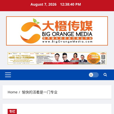
Skip
August 7, 2026
12:38:41 PM
to
content
Primary
Menu
Home
愉快的活着是一门专业
专栏