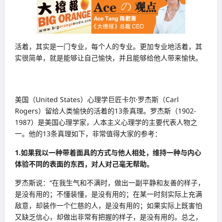
活着，其实是一门专业，每个人的专业。更加专业地活着，其
实很简单，就是能够让自己愉快，并且能够给他人带来愉快。
美国（United States）心理学巨匠卡尔·罗杰斯（Carl
Rogers）留给人类愉快的活着的13条真理。罗杰斯（1902-
1987）是美国心理学家，人本主义心理学的主要代表人物之
一。他的13条真理如下，非常值得大家的参考：
1.如果我以一种带着面具的方式与他人相处，维持一种与内心
体验不同的表面的东西，对人对己毫无帮助。
罗杰斯说：“在我生气和不满时，做出一副平静和友善的样子，
是没有用的；不懂装懂，是没有用的；在某一时刻实际上充满
敌意，却装作一个仁慈的人，是没有用的；如果实际上既害怕
又缺乏信心，却做出非常有把握的样子，是没有用的。总之，