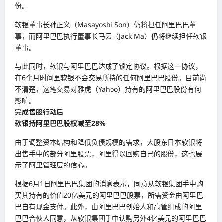
份。
软银董事长孙正义（Masayoshi Son）仍将担任阿里巴巴董
事，而阿里巴巴执行董事长马云（Jack Ma）仍将继续担任软银
董事。
与此同时，软银与阿里巴巴达成了锁定协议。根据这一协议，
在6个月时间里软银不会交易所持的任何阿里巴巴股份。目前尚
不清楚，这笔交易对雅虎（Yahoo）持有的阿里巴巴股份有何
影响。
完成售股行动后
软银持阿里巴巴股权减至28%
由于调整资本结构和降低负债规模的需求，大股东日本软银将
出售手中的部分阿里股票，阿里得以回购自己的股份，这也展
示了阿里管理层的信心。
根据6月1日阿里巴巴集团的消息表示，同意从软银集团手中购
买其持有的价值20亿美元的阿里巴巴股票，所需资金由阿里巴
巴自有现金支付。此外，由阿里巴巴创始人和高管组成的阿里
巴巴合伙人同意，从软银集团手中认购另外4亿美元的阿里巴巴