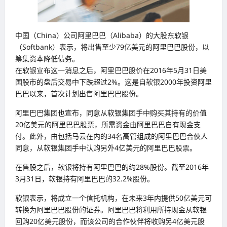
中国（China）公司阿里巴巴（Alibaba）的大股东软银
（Softbank）表示，将出售至少79亿美元的阿里巴巴股份，以
筹集资本降低债务。
在软银宣布这一消息之后，阿里巴巴股价在2016年5月31日美
国股市的盘后交易中下跌超过2%。这是自软银2000年投资阿里
巴巴以来，首次计划出售阿里巴巴股份。
阿里巴巴集团也宣布，同意从软银集团手中购买其持有的价值
20亿美元的阿里巴巴股票，所需资金由阿里巴巴自有现金支
付。此外，由包括马云在内的34名高管组成的阿里巴巴合伙人
同意，从软银集团手中认购另外4亿美元的阿里巴巴股票。
在售股之后，软银将持有阿里巴巴的约28%股份。截至2016年
3月31日，软银持有阿里巴巴的32.2%股份。
软银表示，将成立一个信托机构，在未来3年内提供50亿美元可
转换为阿里巴巴股份的证券。阿里巴巴将利用所持现金从软银
回购20亿美元股份，而该公司的合作伙伴将收购另4亿美元股