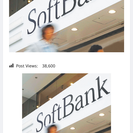
Post Views:
38,600