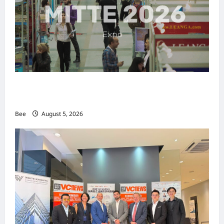
MITTE 2026举办期间 独角兽资本国际俱乐部携
手国际伙伴共办“数字与文化旅游商务交流会”
Bee
August 5, 2026