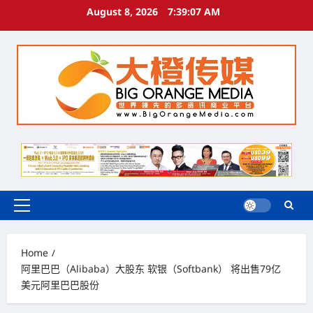
Skip
August 8, 2026
7:39:08 AM
to
content
Primary
Menu
Home
阿里巴巴（Alibaba）大股东 软银（Softbank） 将出售79亿
美元阿里巴巴股份