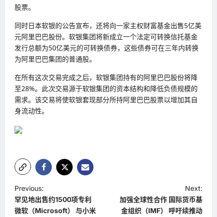
股票。
同时日本软银的公告宣布，还将向一家主权财富基金出售5亿美
元阿里巴巴股份。软银集团将新成立一个法定可转换信托基金
发行总额为50亿美元的可转换债券，这些债券可在三年内转换
为阿里巴巴集团的普通股。
在所有这次交易完成之后，软银集团持有的阿里巴巴股份将降
至28%。此次交易源于软银集团的资本结构和降低负债规模的
需求。该交易将使软银套现部分所持阿里巴巴股票以增加其自
身流动性。
P
Previous:
Next:
罕见地出售约1500项专利
加强全球性合作 国际货币基
o
微软（Microsoft） 与小米
金组织（IMF） 呼吁续推动