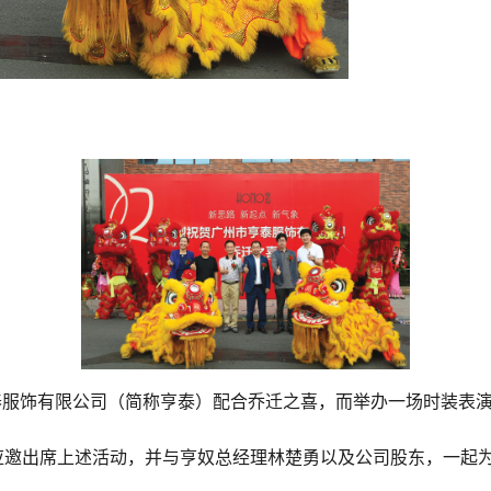
泰服饰有限公司（简称亨泰）配合乔迁之喜，而举办一场时装表
ng）也应邀出席上述活动，并与亨奴总经理林楚勇以及公司股东，一