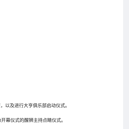
演，以及进行大亨俱乐部启动仪式。
起为开幕仪式的醒狮主持点睛仪式。