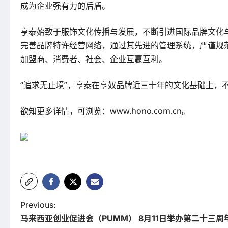
成为企业强有力的后盾。
亨泰始致于服饰文化传播与发展，不断引进国际品牌文化
完善品牌特许经营网络，通过其先进的管理系统，严谨规
加盟商、消费者、社会、企业互赢互利。
“追求无止境”，亨泰在亨奴品牌近三十年的文化基础上，
欲知更多详情，可浏览：www.hono.com.cn。
P
Previous:
马来西亚创业促进会（PUMM） 8月11日举办第二十三
o