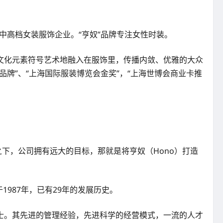
中高档女装服饰企业。“亨奴”品牌专注女性时装。
文化元素符号艺术地融入在服饰里，传播内敛、优雅的大众
牌”、“上海国际服装博览会金奖”，“上海世博会商业卡推
下，公司拥有远大的目标，那就是将亨奴（Hono）打造
987年，已有29年的发展历史。
士。其先进的管理经验，先进科学的经营模式，一流的人才