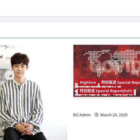
Highline
特别报道 Special Repo
特别报道 Special Report(full)
实施新冠肺炎限行令 全球逾5亿人
BO Admin
March 24, 2020