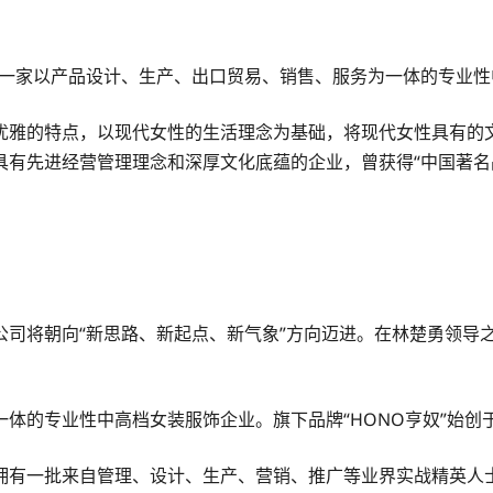
，是一家以产品设计、生产、出口贸易、销售、服务为一体的专业性
优雅的特点，以现代女性的生活理念为基础，将现代女性具有的
有先进经营管理理念和深厚文化底蕴的企业，曾获得“中国著名品
司将朝向“新思路、新起点、新气象”方向迈进。在林楚勇领导之
的专业性中高档女装服饰企业。旗下品牌“HONO亨奴”始创于1
拥有一批来自管理、设计、生产、营销、推广等业界实战精英人