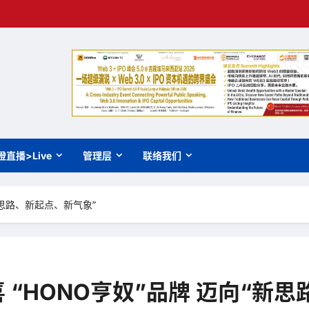
橙直播>Live
管理层
联络我们
新思路、新起点、新气象”
“HONO亨奴”品牌 迈向“新