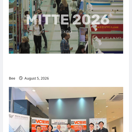
MITTE 2026举办期间 独角兽资本国际俱乐部携
手国际伙伴共办“数字与文化旅游商务交流会”
Bee
August 5, 2026