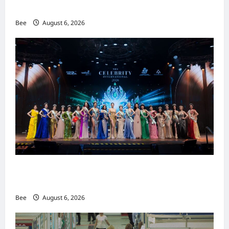
重塑当代男士风尚
Bee
August 6, 2026
2026年国际名人夫人选美大赛圆满落幕 以美丽
传递使命助力2026马来西亚旅游年
Bee
August 6, 2026