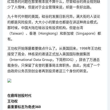
红耳赤的问题在那里根本就不算什么，尽管硅谷的商业规则缺
少了人情味，但是对于企业管理来说，却是一条好出路。
九十年代中期的美国，硅谷的发展日新月异。满大街的人谈论
的都是风险投资，大大小小的聚会也都是在讲这种商业模式。
那时候，中国大陆在硅谷没有投资机构，但是台湾
（Taiwan）、香港（Hongkong）和新加坡（Singapore）都
有。
王功权开始琢磨着要做点什么了。从美国回来，1998年王功权
接受了周全、林栋梁的邀请正式加入美国国际数据集团
（International Data Group，下简称IDG），辞去了万通总
裁身份，只保留了名誉的董事局主席职务。由此，完成了一个
由政府公务员到创业者再到投资者这三个身份的转变。
在鼎晖创投时代
王功权
最重要标志为奇虎360