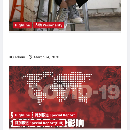
Highline
人物 Personality
韩国（South Korea）新晋小鲜肉 崔宇植（Choi
Woo-shik） 可爱腼腆模样让影迷尖叫
BO Admin
March 24, 2020
Highline
特别报道 Special Report
特别报道 Special Report(full)