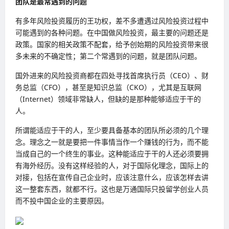
团队是最常遇到的问题
有多年风险投资履历的王功权，差不多遭遇过风险投资过程中
可能遇到的各种问题。在中国做风险投资，最主要的问题还是
政策。国家的相关政策不配套，给予创始期的风险投资带来很
多未来的不确定性；第二个常遇到的问题，就是团队问题。
国外进来的风险投资商都在四处寻找首席执行员（CEO）、财
务总监（CFO），甚至是知识总监（CKO），尤其是互联网
（Internet）领域非常缺人，但缺的是那种能够适应于干的
人。
所谓能适应于干的人，至少要具备基本的团队所必须的几个理
念。理念之一就是要把一件事情当作一个赚钱的行为，而不能
当成自己的一个终生的事业。这种能适应于干的人还必须要拥
有海外经历。没有这样经验的人，对于国际化理念，国际上的
对接，包括在宣传自己企业时，应该注意什么，应该怎样去讲
这一整套东西，就都不行。这也是万通国际只投留学创业人员
而不投中国企业的主要原因。