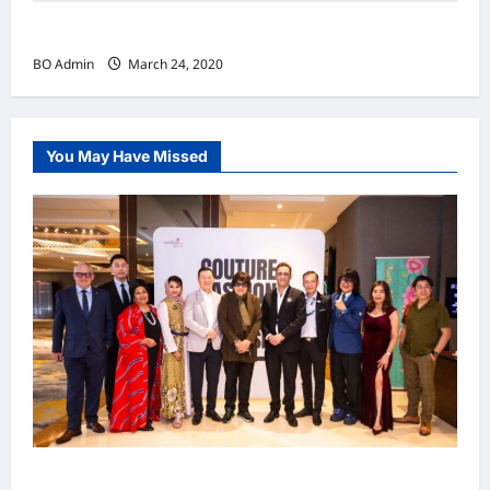
实施新冠肺炎限行令 全球逾5亿人受影响
BO Admin
March 24, 2020
You May Have Missed
吉隆坡男装周第二季华丽落幕 以《教父》为灵感