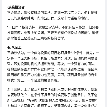
·决绝投资者
不会退场，就没有进场的资格。走到一定程度之后，何时调整
自己的道路以结束一段事业历程，这是非常重要的事情。
“一旦作了投资选择，就要坚定支持，不能有任何怀疑，但只要
发现问题，也要决绝关闭，不要妄想有任何投机的可能”。这便
是掌管着上亿美元的王功权的投资哲学。
·团队至上
王功权认为，一个值得投资的项目必须具备5个条件：首先，一
定是一个庞大的市场，具备市场潜力；其次，启动的时间要合
适，即对投资时机的把握和判断；再次，一个强有力的团队，
强的团队在面对方向有误的时候，也能迅速调整过来，而且克
服困难和承受压力的能力也更强；第四，项目具备创新的商业
模式；第五，一个合适的投资价格。
对于团队，王功权认为初次创业的人成功的可能性更大，创业
需要敢破敢立，在条件不具备的时候要敢于创造条件，敢于创
新以及挑战。“投资初次创业的人虽然风险大一点，但只要执行
力和其它方面看好，问题不大。纵观国内外，第一次创业成功