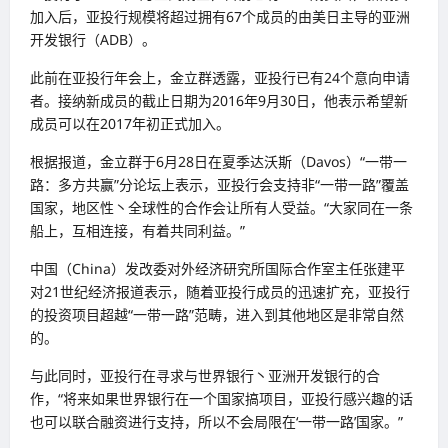
加入后，亚投行规模将超过拥有67个成员的由美日主导的亚洲
开发银行（ADB）。
此前在亚投行年会上，金立群透露，亚投行已有24个意向申请
者。接纳新成员的截止日期为2016年9月30日，他表示希望新
成员可以在2017年初正式加入。
根据报道，金立群于6月28日在夏季达沃斯（Davos）“一带一
路：多方共赢”分论坛上表示，亚投行会支持非“一带一路”覆盖
国家，地区性丶全球性的合作会让所有人受益。“大家同在一条
船上，互相连接，有着共同利益。”
中国（China）发改委对外经济研究所国际合作室主任张建平
对21世纪经济报道表示，随着亚投行成员的迅速扩充，亚投行
的投资项目超越“一带一路”范畴，进入到其他地区是非常自然
的。
与此同时，亚投行在寻求与世界银行丶亚洲开发银行的合
作，“将来如果世界银行在一个国家搞项目，亚投行感兴趣的话
也可以联合融资进行支持，所以不会局限在‘一带一路’国家。”