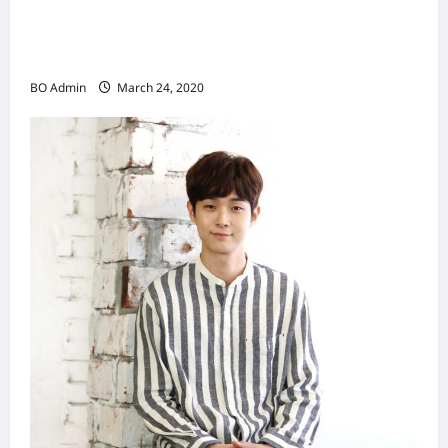
新鸿基（Sun Hung Kai Properties）灵魂人物
邝肖卿（Kwong Siuhing） 成为香港
（Hongkong）名副其实女首富
BO Admin
March 24, 2020