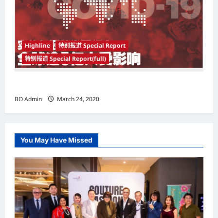
Highline
特别报道 Special Report
特别报道 Special Report(full)
实施新冠肺炎限行令 全球逾5亿人受影响
BO Admin
March 24, 2020
You May Have Missed