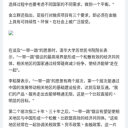
选择过程中也要考虑不同国家的不同需求，做到一个平衡。”
金立群还指出，亚投行对融资项目有三个要求，即必须在金融
上具有可持续性丶环保丶在社会上被广泛接受。
在谈及“一带一路”的愿景时，清华大学苏世民书院院长表
示，“一带一路”倡议的最高境界是形成一个松散有效的经济共同
体，相关地区的国家通过经常磋商减少纷争，使经济能够“走在
一起”。
李稻葵表示，“一带一路”的愿景有两个层次，第一个层次是通过
中国的发展带动相关地区的基础建设投资，达到互联互通。“我
们的产品丶服务走出去能够畅通无阻，这是一个比较直接的丶
明显的目标。”
第二个层次指二十年丶三十年之后，“一带一路”倡议有望促使相
关地区与中国形成一个松散丶比欧盟高效的经济共同体。“这些
地区经常在一起协调关税政策丶货币政策丶金融政策，这一片