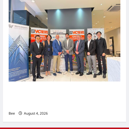
上市实战培训迷你论坛1.0(IPO Mini Training
Forum 1.0) 圆满举行 助力东南亚企业迈向国际资
本市场
Bee
August 4, 2026