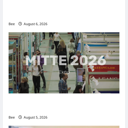
2026年国际名人夫人选美大赛圆满落幕 以美丽
传递使命助力2026马来西亚旅游年
Bee
August 6, 2026
MITTE 2026举办期间 独角兽资本国际俱乐部携
手国际伙伴共办“数字与文化旅游商务交流会”
Bee
August 5, 2026