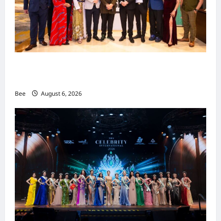
吉隆坡男装周第二季华丽落幕 以《教父》为灵感
重塑当代男士风尚
Bee
August 6, 2026