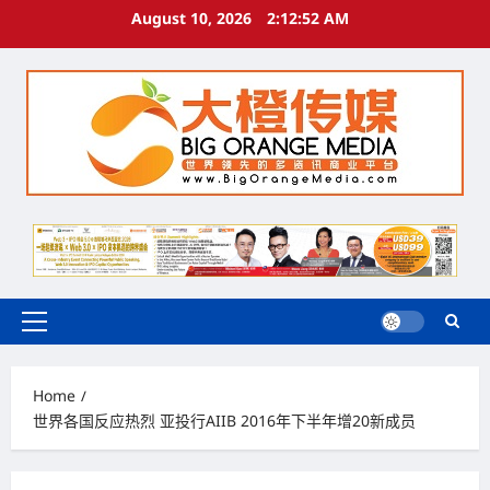
Skip
August 10, 2026
2:12:53 AM
to
content
Primary
Menu
Home
世界各国反应热烈 亚投行AIIB 2016年下半年增20新成员