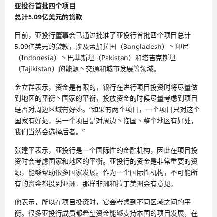
亚投行首批四个项目
总计5.09亿美元的贷款
目前，亚投行董事会已通过批准了亚投行首批四个项目总计
5.09亿美元的贷款，涉及孟加拉国（Bangladesh）丶印尼
（Indonesia）丶巴基斯坦（Pakistan）和塔吉克斯坦
（Tajikistan）的能源丶交通和城市发展等领域。
金立群表示，资金是有限的，银行在进行项目投资时将尽量做
到地区的平衡丶国家的平衡，投放资金的时候尽量考虑到项目
是否对周边区域有好处。“如果有两个项目，一个项目只对这个
国家有好处，另一个项目是对周边丶临国丶整个地区有好处，
我们当然会选择后者。”
张建平表示，亚投行是一个国际性的金融机构，因此在项目投
资时会考虑国家和地区的平衡。亚投行的资金是非常重要的资
源，能够帮助很多国家发展。作为一个国际性机构，不可能所
有的资金都投到亚洲，那样非洲和拉丁美洲会有意见。
他表示，所以在项目投资时，它会考虑到不同区域之间的平
衡。很多亚投行成员都希望资金能够支持本国的项目发展，在