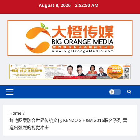
Skip
August 8, 2026
2:52:51 AM
to
content
Primary
Menu
Home
鲜艳图案融合世界传统文化 KENZO x H&M 2016联名系列 营
造出强烈的视觉冲击