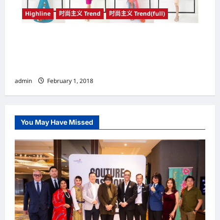
Highline
时尚主义 Trend
时尚主义 Trend(full)
马来西亚（Malaysia）著名时装设计师 纪添兴
（Keith Kee） 新装展现梅花开花与盛放的浓浓
春意
admin
February 1, 2018
You May Have Missed