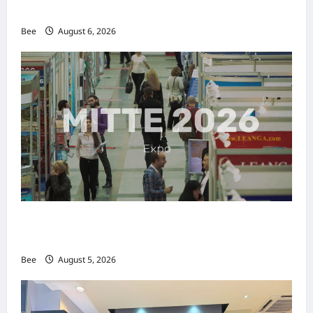
传递使命助力2026马来西亚旅游年
Bee
August 6, 2026
MITTE 2026举办期间 独角兽资本国际俱乐部携
手国际伙伴共办“数字与文化旅游商务交流会”
Bee
August 5, 2026