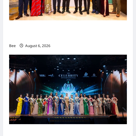
吉隆坡男装周第二季华丽落幕 以《教父》为灵感
重塑当代男士风尚
Bee
August 6, 2026
2026年国际名人夫人选美大赛圆满落幕 以美丽