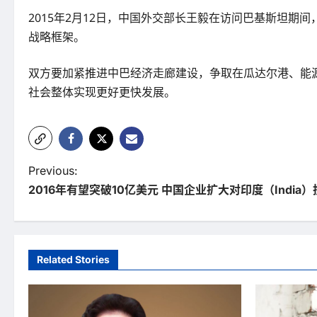
2015年2月12日，中国外交部长王毅在访问巴基斯坦
战略框架。
双方要加紧推进中巴经济走廊建设，争取在瓜达尔港、能
社会整体实现更好更快发展。
P
Previous:
2016年有望突破10亿美元 中国企业扩大对印度（India）
o
s
t
Related Stories
n
a