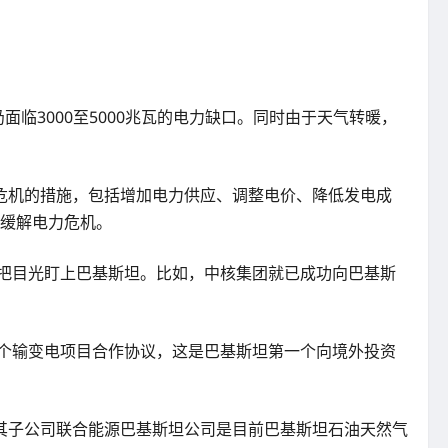
临3000至5000兆瓦的电力缺口。同时由于天气转暖，
危机的措施，包括增加电力供应、调整电价、降低发电成
来缓解电力危机。
经把目光盯上巴基斯坦。比如，中核集团就已成功向巴基斯
一个输变电项目合作协议，这是巴基斯坦第一个向境外投资
其子公司联合能源巴基斯坦公司是目前巴基斯坦石油天然气