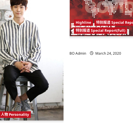
Highline
特别报道 Special Repo
特别报道 Special Report(full)
实施新冠肺炎限行令 全球逾5亿人
BO Admin
March 24, 2020
人物 Personality
 Korea）新晋小鲜肉 崔宇植（Choi