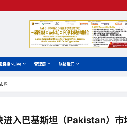
橙直播>Live
管理层
联络我们
）市场
快进入巴基斯坦（Pakistan）市