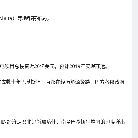
Malta）等地都有布局。
发电项目总投资近20亿美元，预计2019年实现商运。
过去数十年巴基斯坦一直都在经历能源紧缺，巴方各级政府
巴之间的经济走廊北起新疆喀什，南至巴基斯坦境内的印度洋出