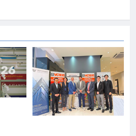
资本国际俱乐部携
商务交流会”
上市实战培训迷你论坛1.0(IPO Mini Training
Forum 1.0) 圆满举行 助力东南亚企业迈向国际