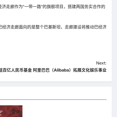
经济走廊作为“一带一路”的旗舰项目，搭建两国务实合作的
巴经济走廊面向的是整个巴基斯坦，走廊建设将推动巴经济
Next:
组百亿人民币基金 阿里巴巴（Alibaba）拓展文化娱乐事业