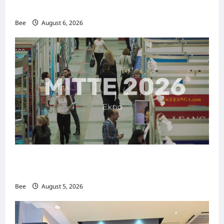
传递使命助力2026马来西亚旅游年
Bee
August 6, 2026
MITTE 2026举办期间 独角兽资本国际俱乐部携
手国际伙伴共办“数字与文化旅游商务交流会”
Bee
August 5, 2026