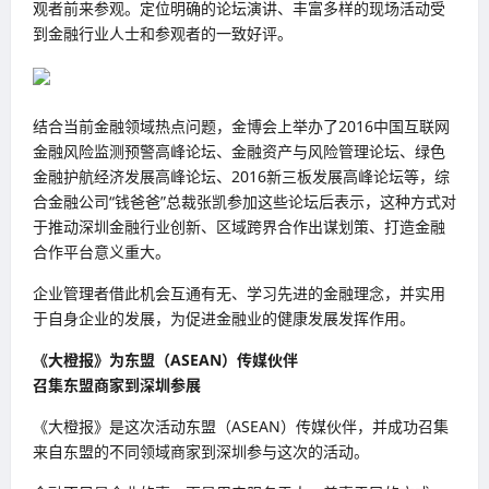
观者前来参观。定位明确的论坛演讲、丰富多样的现场活动受
到金融行业人士和参观者的一致好评。
结合当前金融领域热点问题，金博会上举办了2016中国互联网
金融风险监测预警高峰论坛、金融资产与风险管理论坛、绿色
金融护航经济发展高峰论坛、2016新三板发展高峰论坛等，综
合金融公司“钱爸爸”总裁张凯参加这些论坛后表示，这种方式对
于推动深圳金融行业创新、区域跨界合作出谋划策、打造金融
合作平台意义重大。
企业管理者借此机会互通有无、学习先进的金融理念，并实用
于自身企业的发展，为促进金融业的健康发展发挥作用。
《大橙报》为东盟（ASEAN）传媒伙伴
召集东盟商家到深圳参展
《大橙报》是这次活动东盟（ASEAN）传媒伙伴，并成功召集
来自东盟的不同领域商家到深圳参与这次的活动。