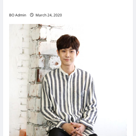
（Hongkong）名副其实女首富
BO Admin
March 24, 2020