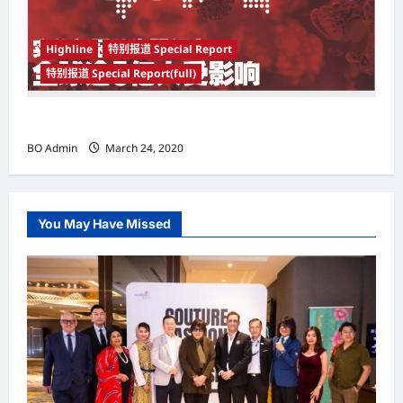
Highline
特别报道 Special Report
特别报道 Special Report(full)
实施新冠肺炎限行令 全球逾5亿人受影响
BO Admin
March 24, 2020
You May Have Missed