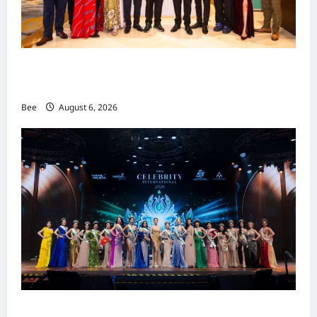
吉隆坡男装周第二季华丽落幕 以《教父》为灵感
重塑当代男士风尚
Bee
August 6, 2026
2026年国际名人夫人选美大赛圆满落幕 以美丽