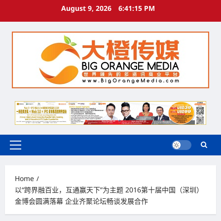
Skip
August 9, 2026
6:41:16 PM
to
content
Primary
Menu
Home
以“跨界融百业，互通赢天下”为主题 2016第十届中国（深圳）
金博会圆满落幕 企业齐聚论坛畅谈发展合作