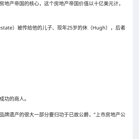
个房地产帝国的核心，这个房地产帝国价值以十亿美元计，
state）被传给他的儿子、现年25岁的休（Hugh），后者
个成功的商人。
品牌遗产的很大一部分要归功于已故公爵，”上市房地产公