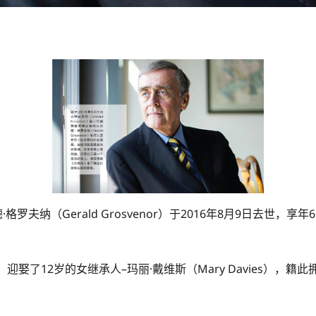
德·格罗夫纳（Gerald Grosvenor）于2016年8月9日去
venor）迎娶了12岁的女继承人–玛丽·戴维斯（Mary Davies）