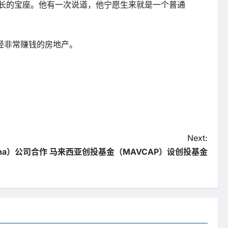
事长的宝座。他有一次说道，他宁愿生来就是一个普通
经非常赚钱的房地产。
Next:
ina）公司合作 马来西亚创投基金（MAVCAP）设创投基金