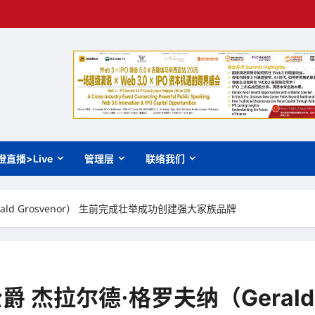
橙直播>Live
管理层
联络我们
rald Grosvenor） 生前完成壮举成功创建强大家族品牌
）公爵 杰拉尔德·格罗夫纳（Gerald