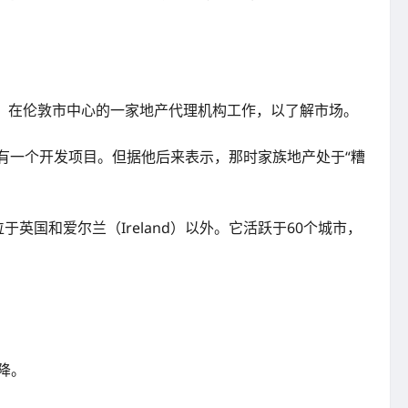
倾向，在伦敦市中心的一家地产代理机构工作，以了解市场。
）有一个开发项目。但据他后来表示，那时家族地产处于“糟
国和爱尔兰（Ireland）以外。它活跃于60个城市，
降。