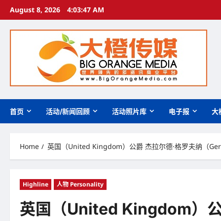
Skip
August 8, 2026
4:03:49 AM
to
content
首页
活动/新闻回顾
活动照片库
电子报
大
Home
英国（United Kingdom）公爵 杰拉尔德·格罗夫纳（Ge
Highline
人物 Personality
英国（United Kingdom