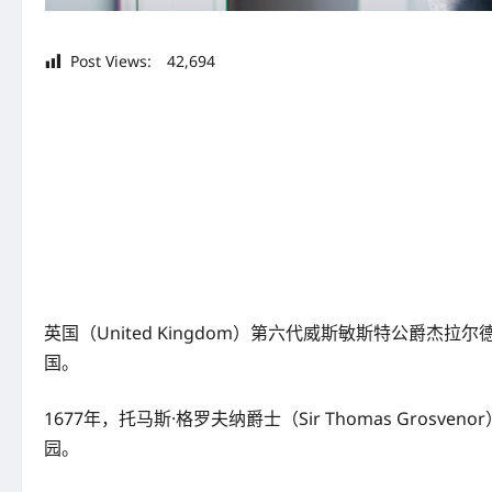
Post Views:
42,694
英国（United Kingdom）第六代威斯敏斯特公爵杰拉尔
国。
1677年，托马斯·格罗夫纳爵士（Sir Thomas Gros
园。