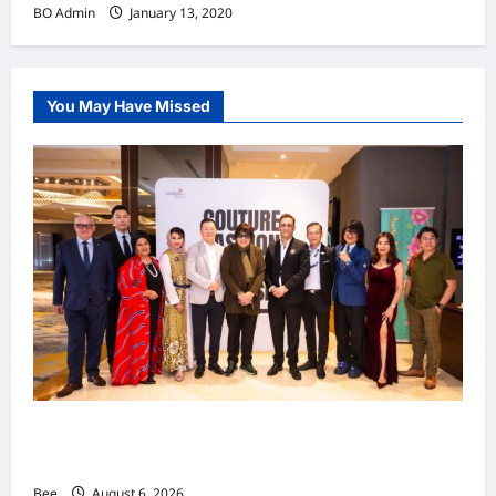
BO Admin
January 13, 2020
You May Have Missed
吉隆坡男装周第二季华丽落幕 以《教父》为灵感
重塑当代男士风尚
Bee
August 6, 2026