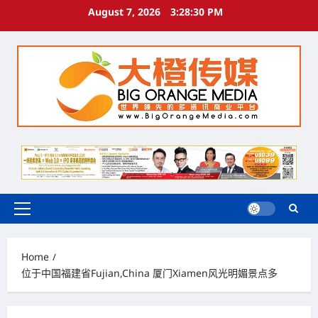
Skip
August 7, 2026
3:28:31 PM
to
content
Primary
Menu
Home
位于中国福建省Fujian,China 厦门Xiamen风光明媚景点多