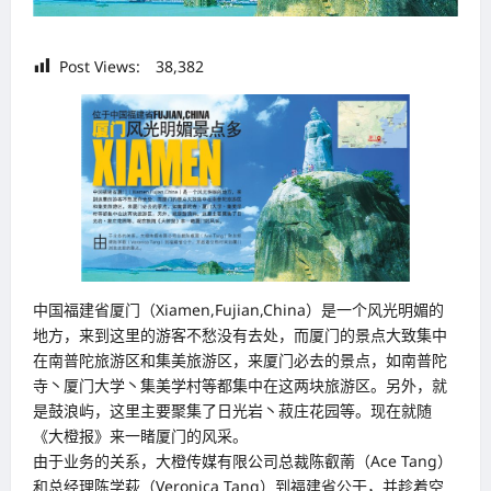
Post Views:
38,382
中国福建省厦门（Xiamen,Fujian,China）是一个风光明媚的
地方，来到这里的游客不愁没有去处，而厦门的景点大致集中
在南普陀旅游区和集美旅游区，来厦门必去的景点，如南普陀
寺丶厦门大学丶集美学村等都集中在这两块旅游区。另外，就
是鼓浪屿，这里主要聚集了日光岩丶菽庄花园等。现在就随
《大橙报》来一睹厦门的风采。
由于业务的关系，大橙传媒有限公司总裁陈叡萳（Ace Tang）
和总经理陈学萩（Veronica Tang）到福建省公干，并趁着空