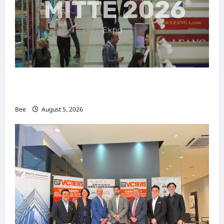
MITTE 2026举办期间 独角兽资本国际俱乐部携
手国际伙伴共办“数字与文化旅游商务交流会”
Bee
August 5, 2026