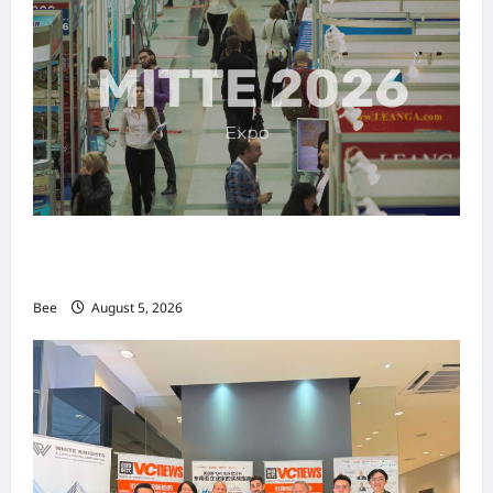
MITTE 2026举办期间 独角兽资本国际俱乐部携
手国际伙伴共办“数字与文化旅游商务交流会”
Bee
August 5, 2026