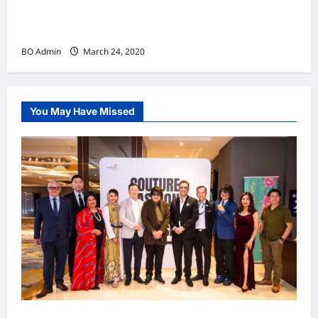
韩国（South Korea）新晋小鲜肉 崔宇植（Choi
Woo-shik） 可爱腼腆模样让影迷尖叫
BO Admin
March 24, 2020
You May Have Missed