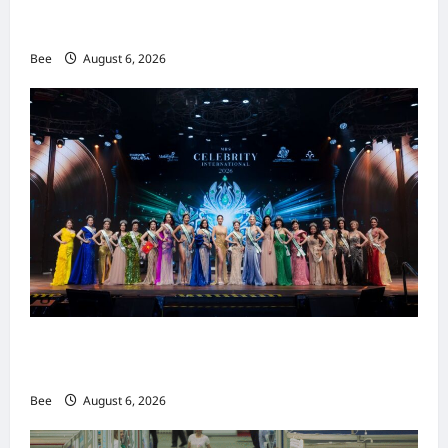
吉隆坡男装周第二季华丽落幕 以《教父》为灵感
重塑当代男士风尚
Bee
August 6, 2026
2026年国际名人夫人选美大赛圆满落幕 以美丽
传递使命助力2026马来西亚旅游年
Bee
August 6, 2026