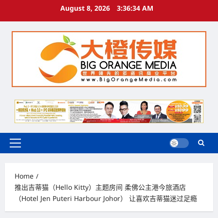
Skip
August 8, 2026
3:36:35 AM
to
content
Primary
Menu
Home
推出吉蒂猫（Hello Kitty）主题房间 柔佛公主港今旅酒店
（Hotel Jen Puteri Harbour Johor） 让喜欢吉蒂猫迷过足瘾