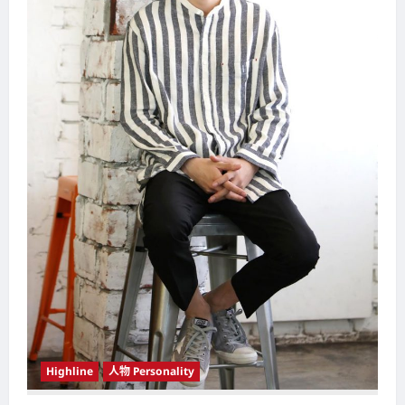
Highline
人物 Personality