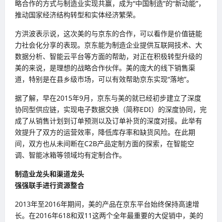
略合作的方式与制造业实现共赢，成为“中国制造”的“新动能”，
推动国家经济结构转型和实体经济繁荣。
方洪波表示说，这次美的与京东的合作，可以看作是价值链能
力社会化分享的表现。京东能为制造企业提供互联网技术、大
数据分析、智能云平台等方面的帮助，对正在积极转型升级的
美的来说，是理想的战略合作伙伴。美的庞大的线下销售渠
道，特别是在县乡级市场，可以有效帮助京东实现“落地”。
据了解，早在2015年9月，京东与美的就已经初步建立了深度
协同型供应链，实现电子数据交换（简称EDI）的深度协同，完
成了从销售计划到订单预测以及订单补货的深度对接。此举有
效提升了双方的运营效率，降低库存率和缺货风险。在此期
间，双方也从未间断在C2B产品定制方面的探索，在智能空
调、智能冰箱等领域均有定制合作。
制造业龙头和渠道龙头
强强联手进行资源整合
2013年至2016年期间，美的产品在京东平台始终保持高速增
长。在2016年618和双11这两个全年最重要的大促销中，美的