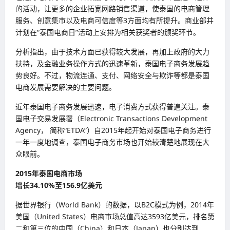
的活动，让更多的企业拓宽网路销售渠道，使泰国的电商管理
服务、创意集市以及电商可信度等3方面均有所提升。商业部并
计划在“泰国电商日”活动上安排为相关获奖者的颁奖环节。
分析指出，由于技术方面已获得较大发展，再加上政府的大力
扶持，及金融业务操作方式的迅速革新，泰国电子商务发展趋
势良好。不过，物流连通、支付、网络安全与欺诈等都是泰国
电商发展需要解决的主要问题。
近年泰国电子商务发展迅速，电子消费方式获得普遍关注。泰
国电子交易发展署（Electronic Transactions Development
Agency， 简称“ETDA”）自2015年起开始对泰国电子商务进行
一年一度地调查，泰国电子商务市场也开始较清楚地展现在大
众眼前。
2015年泰国电商市场
增长34.10%至156.9亿美元
据世界银行（World Bank）的数据，以B2C模式为例，2014年
美国（United States）电商市场总值高达3593亿美元，排名第
二和第三位的中国（China）和日本（Japan）也分别达到