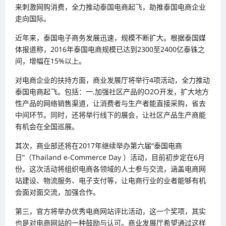
来刺激网购消费，全力推动泰国电商起飞，助推泰国电商企业
走向国际。
近年来，泰国电子商务发展迅速，规模不断扩大。根据泰国媒
体报道称，2016年泰国电商规模已达到2300至2400亿泰铢之
间，增幅在15%以上。
对电商企业的扶持方面，商业发展厅将举行4项活动，全力推动
泰国电商起飞。包括：一.加强社区产品的O2O开发，扩大地方
性产品的网络销售渠道，让消费者与生产者能直接采购，省去
中间环节。同时，还将举行线下的展会，让社区产品生产商能
有机会在全国巡展。
其次，商业部还将在2017年继续举办第六届“泰国电商
日”（Thailand e-Commerce Day ）活动，目前初步定在6月
份。这次活动将组织电商各领域的人士参与交流，涵盖电商网
站建设、物流服务、电子支付等，让电商行业的业者能够有机
会面对面交流，加强合作。
第三，官方将举办优秀电商网站评比活动，这一个奖项，其实
也是对电商网站的一种鼓励与认可。商业发展厅希望通过这样