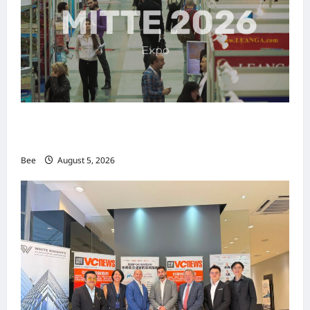
MITTE 2026举办期间 独角兽资本国际俱乐部携
手国际伙伴共办“数字与文化旅游商务交流会”
Bee
August 5, 2026