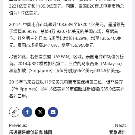
3221亿美元和1185.9亿美元。同期，泰国B2C模式电商市场总
值为117亿美元。
2015年中国电商市场飙升108.63%至6720.1亿美元，遥遥领先
于增幅36.95%、总值4万l920.7亿美元的美国市场，高踞首
位。排名第三的日本市场同比增长14.29%，增至1355.4亿美
元。泰国市场提高34.10%，增至156.9亿美元。
尽管如此，若仅看东盟（ASEAN）区域，泰国电商市场位列榜
首。2014年B2C模式排名第二、三位的马来西亚（Malaysia）
和新加坡（Singapore）市值分别为96亿美元和34.5亿美元。
2015年马来西亚以119亿美元电商市值保持第二位，但菲律宾
（Philippines）以41.6亿美元的市值超过新加坡的35.9亿美元
名列三甲。
P
Previous:
Next:
乐透销售额创新高 韩国
紧急通告