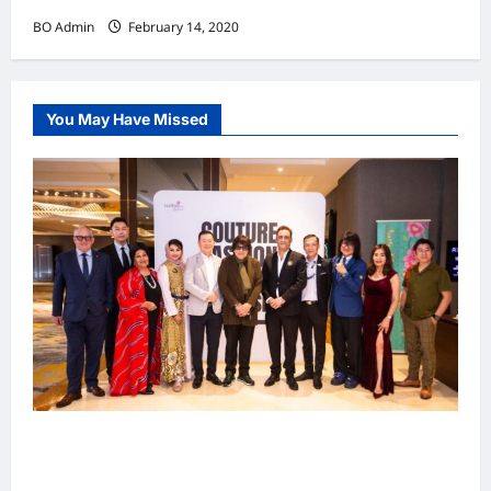
BO Admin
February 14, 2020
You May Have Missed
吉隆坡男装周第二季华丽落幕 以《教父》为灵感
重塑当代男士风尚