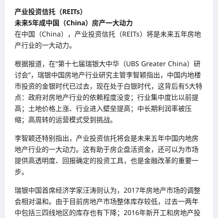
产业投资信托（REITs）
未来5年成中国（China）房产一大动力
在中国（China），产业投资信托（REITs）将是未来五年房地
产行业的一大动力。
根据报道，在“第十七届瑞银大中华（UBS Greater China）研
讨会”，瑞银中国房地产行业研究主管李智颖指出，中国内地楼
市投资的金银时代已过去，现在处于白银时代，这背后有5大特
点：政府对房地产行业的依赖程度没变；行业集中度比以前提
高；土地价格上涨、行业进入壁垒提高；中长期利润率被压
缩；高周转的运营模式受到挑战。
李智颖还特别指出，产业投资信托将会是未来五年中国内地房
地产行业的一大动力。这有助于房企盘活资金，还可以为市场
提供高透明度、回报确定的投资工具，也是金融改革的重要一
步。
瑞银中国首席经济学家汪涛则认为，2017年房地产市场的调整
会相对温和。由于目前房地产市场整体库存较低，过去一两年
中包括三四线地区的库存也有下降；2016年新开工和房地产投