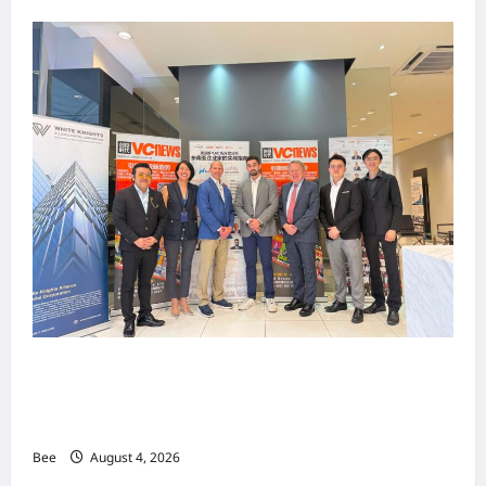
上市实战培训迷你论坛1.0(IPO Mini Training
Forum 1.0) 圆满举行 助力东南亚企业迈向国际资
本市场
Bee
August 4, 2026