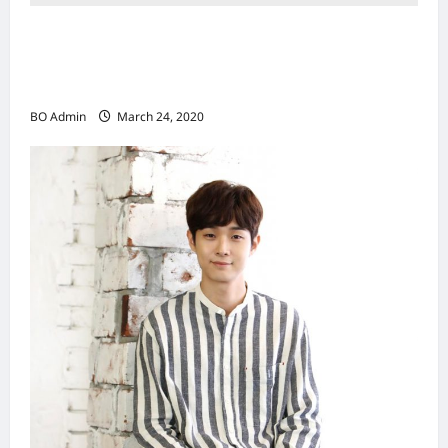
新鸿基（Sun Hung Kai Properties）灵魂人物
邝肖卿（Kwong Siuhing） 成为香港
（Hongkong）名副其实女首富
BO Admin
March 24, 2020