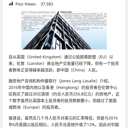
Post Views:
37,583
自从英国（United Kingdom）通过公投脱离欧盟（EU）以
来，伦敦（London）商业地产交易量已经下降，但有一个投资
者群体正变得越来越活跃，即中国（China）人民。
据房地产咨询机构仲量联行（Jones Lang Lasalle）介绍，
2016年中国内地以及香港（Hongkong）的投资者在伦敦中心
区购买了超过30亿英镑（约合人民币256.8亿元）的房地产，这
个数字虽然比英国本土投资者的投资数额要小，但超过了美国
或欧洲（Europe）的投资者。
报道说，虽然近几个月人民币对美元的汇率降低，但是与2016
年6月英国公投后相比，人民币兑英镑升值了12%。因此对中国