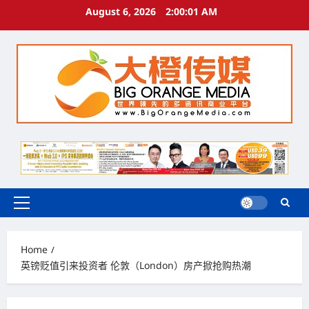
Skip
August 6, 2026
2:00:02 AM
to
content
Primary
Menu
Home
英镑贬值引来投资者 伦敦（London）房产掀抢购热潮