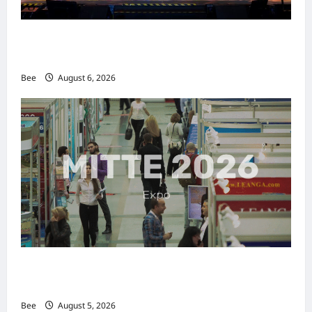
2026年国际名人夫人选美大赛圆满落幕 以美丽
传递使命助力2026马来西亚旅游年
Bee
August 6, 2026
MITTE 2026举办期间 独角兽资本国际俱乐部携
手国际伙伴共办“数字与文化旅游商务交流会”
Bee
August 5, 2026