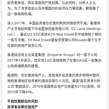
投资者来说，购买英国资产很划算。与此同时，分析人士认
为，为了寻求收益以及中国国内的经济压力等因素，都助推了
这一股收购热潮。
进入2017年，中国投资者在伦敦的购房热情依然不减。香港地
产大亨张松桥麾下中渝置地控股有限公司（CC Land Holdings
Ltd.），最近以2.92亿英镑从TH Real Estate手中收购帕丁顿的
一栋写字楼。TH Real Estate是投资管理公司Nuveen旗下位于
伦敦的房地产投资公司。
香港综合性企业英皇集团（Emperor Group）的一家子公司
2017年1月表示，其斥资2.6亿英镑收购了伦敦Soho区一栋集办
公和商铺两用的建筑。
报道称，在伦敦房地产上，其他海外投资者的退步使得中国内
地和香港地区投资者的涌进显得引人注目。美国“真实资本分析
公司”数据显示，2016年英国商业地产交易量为215亿英镑，较
2015年下降45%。
不担忧脱欧后的风险
投资者追捧伦敦房产