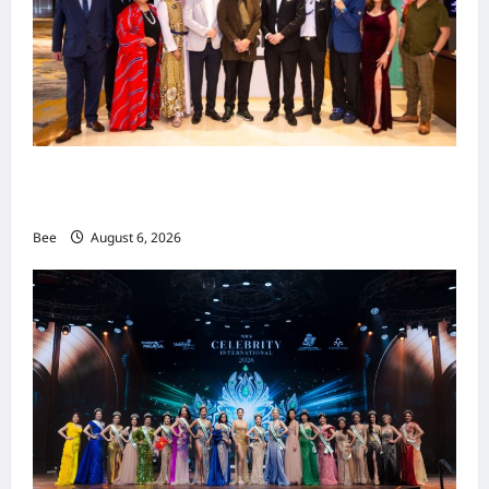
吉隆坡男装周第二季华丽落幕 以《教父》为灵感
重塑当代男士风尚
Bee
August 6, 2026