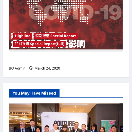
Highline
特别报道 Special Report
特别报道 Special Report(full)
实施新冠肺炎限行令 全球逾5亿人受影响
BO Admin
March 24, 2020
You May Have Missed