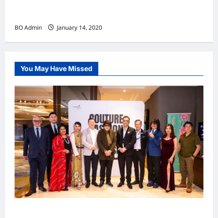
东盟之窗
BO Admin
January 14, 2020
You May Have Missed
吉隆坡男装周第二季华丽落幕 以《教父》为灵感