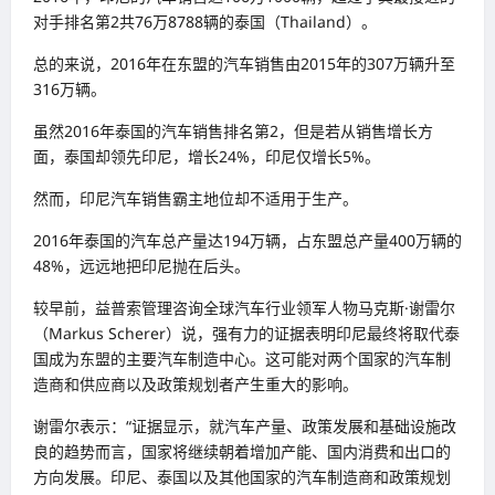
对手排名第2共76万8788辆的泰国（Thailand）。
总的来说，2016年在东盟的汽车销售由2015年的307万辆升至
316万辆。
虽然2016年泰国的汽车销售排名第2，但是若从销售增长方
面，泰国却领先印尼，增长24%，印尼仅增长5%。
然而，印尼汽车销售霸主地位却不适用于生产。
2016年泰国的汽车总产量达194万辆，占东盟总产量400万辆的
48%，远远地把印尼抛在后头。
较早前，益普索管理咨询全球汽车行业领军人物马克斯·谢雷尔
（Markus Scherer）说，强有力的证据表明印尼最终将取代泰
国成为东盟的主要汽车制造中心。这可能对两个国家的汽车制
造商和供应商以及政策规划者产生重大的影响。
谢雷尔表示：“证据显示，就汽车产量、政策发展和基础设施改
良的趋势而言，国家将继续朝着增加产能、国内消费和出口的
方向发展。印尼、泰国以及其他国家的汽车制造商和政策规划