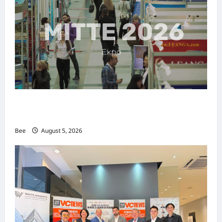
MITTE 2026举办期间 独角兽资本国际俱乐部携
手国际伙伴共办“数字与文化旅游商务交流会”
Bee
August 5, 2026