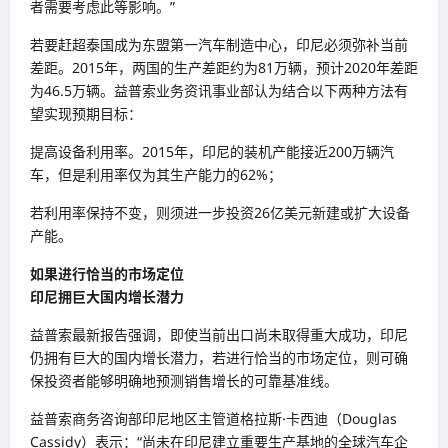
者需要考虑此等影响。”
若要赶超泰国成为东盟第一汽车制造中心，印尼必须弥补当前
差距。2015年，两国的生产差距约为81万辆，预计2020年差距
为46.5万辆。益普索业务资讯事业部认为结合以下两种方法有
望实现预期目标：
提高设备利用率。2015年，印尼的装机产能接近200万辆汽
车，但是利用率仅为其生产能力的62%；
若利用率保持不变，则须进一步投资26亿美元新建或扩大设备
产能。
如果进行恰当的市场定位
印尼拥巨大国内增长潜力
益普索最新报告强调，即使当前出口尚未取得重大成功，印尼
仍拥有巨大的国内增长潜力，若进行恰当的市场定位，则可确
保投资者能够明确地预测销售增长的可靠基准线。
益普索商务咨询部印尼地区主管道格拉斯·卡西迪（Douglas
Cassidy）表示：“尚未在印尼建立重要生产基地的全球汽车企