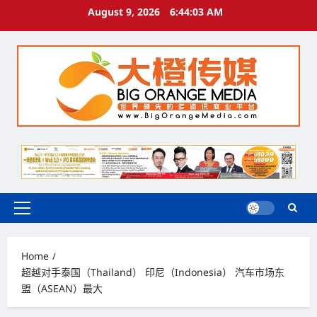
Skip
August 9, 2026
6:44:04 AM
to
content
Primary
Menu
Home
超越对手泰国（Thailand） 印尼（Indonesia） 汽车市场东
盟（ASEAN）最大