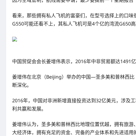
看来，那些拥有私人飞机的富豪们，在型号选择上的口味很一致
G550可能还看不上，其私人飞机可是4个亿的湾流G650
中国贸促会会长姜增伟表示，2016年中非贸易额达1491亿
姜增伟在北京（Beijing）举办的中国—圣多美和普林西比
断深化。
2016年，中国对非洲新增直接投资达到32亿美元，涉
利共赢和发展。
姜增伟认为，圣多美和普林西比地理位置优越，拥有旅游、
大经济体，拥有充足的资金、完备的产业体系和先进适用