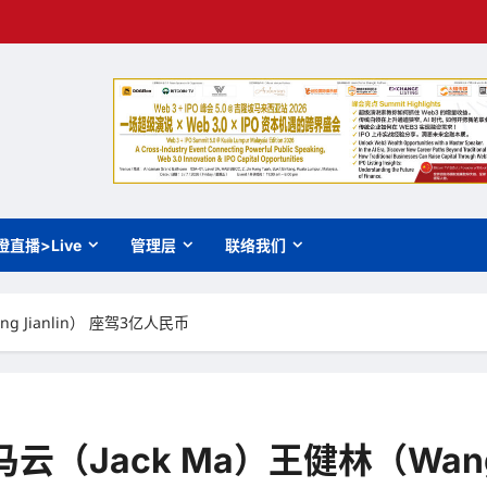
橙直播>Live
管理层
联络我们
 Jianlin） 座驾3亿人民币
（Jack Ma）王健林（Wang 