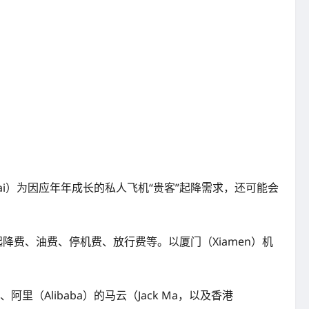
hai）为因应年年成长的私人飞机“贵客”起降需求，还可能会
费、油费、停机费、放行费等。以厦门（Xiamen）机
阿里（Alibaba）的马云（Jack Ma，以及香港