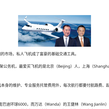
辽阔的市场，私人飞机成了富豪的基础交通工具。
公务机，最爱买飞机的是北京（Beijing）人，上海（Shang
机本身的维护、专业服务托管费用外，每次航行都要付航路费、起降
球6000，而万达（Wanda）的王健林（Wang Jianlin）、