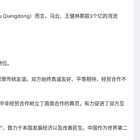
Qiangdong）而言，马云、王健林那款3个亿的湾流
地位。
非洲有着深厚传统友谊。双方始终真诚友好、平等相待，经贸合作不
。中非经贸合作树立了南南合作的典范，有力促进了双方互
程”，致力于本国发展经济以及改善民生。中国作为世界第二