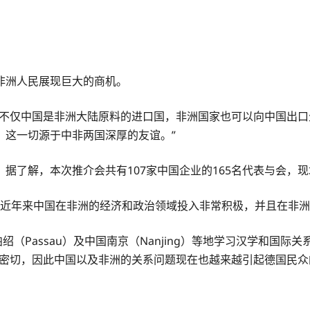
非洲人民展现巨大的商机。
“不仅中国是非洲大陆原料的进口国，非洲国家也可以向中国出
，这一切源于中非两国深厚的友谊。”
据了解，本次推介会共有107家中国企业的165名代表与会，
）认为，近年来中国在非洲的经济和政治领域投入非常积极，并且在非
帕绍（Passau）及中国南京（Nanjing）等地学习汉学和
联系密切，因此中国以及非洲的关系问题现在也越来越引起德国民