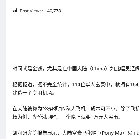
Post Views:
40,778
时间就是金钱，尤其是在中国大陆（China）如此幅员
根据报道，据不完全统计，114位华人富豪中，就拥有164架
建造一个专用机场。
在大陆被称为“公务机”的私人飞机，成本可不小，除了飞
场为例，光“停机费”，一个晚上就要1万元人民币。
胡润研究院报告显示，大陆富豪马化腾（Pony Ma）买了庞巴迪环