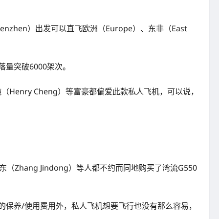
zhen）出发可以直飞欧洲（Europe）、东非（East
量突破6000架次。
enry Cheng）等富豪都偏爱此款私人飞机，可以说，
东（Zhang Jindong）等人都不约而同地购买了湾流G550
亿的保养/使用费用外，私人飞机想要飞行也没有那么容易，