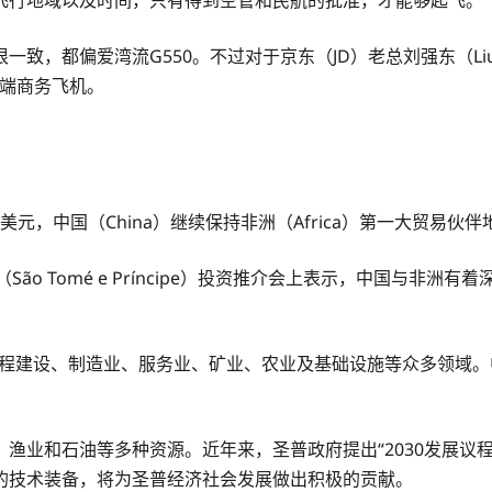
，都偏爱湾流G550。不过对于京东（JD）老总刘强东（Liu 
高端商务飞机。
美元，中国（China）继续保持非洲（Africa）第一大贸易伙伴
（São Tomé e Príncipe）投资推介会上表示，中国与
及工程建设、制造业、服务业、矿业、农业及基础设施等众多领域
渔业和石油等多种资源。近年来，圣普政府提出“2030发展议
的技术装备，将为圣普经济社会发展做出积极的贡献。