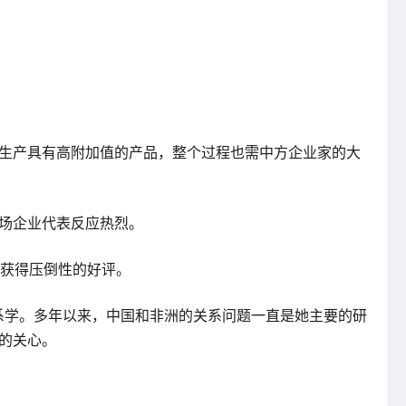
口生产具有高附加值的产品，整个过程也需中方企业家的大
现场企业代表反应热烈。
洲获得压倒性的好评。
国际关系学。多年以来，中国和非洲的关系问题一直是她主要的研
众的关心。