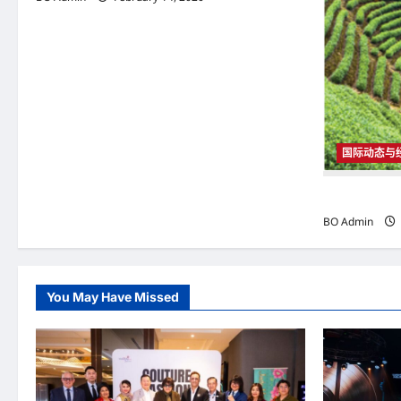
o
n
国际动态与
国际动态与经
BO Admin
You May Have Missed