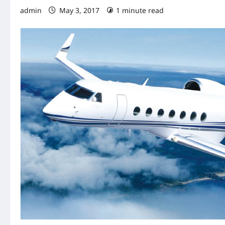
admin
May 3, 2017
1 minute read