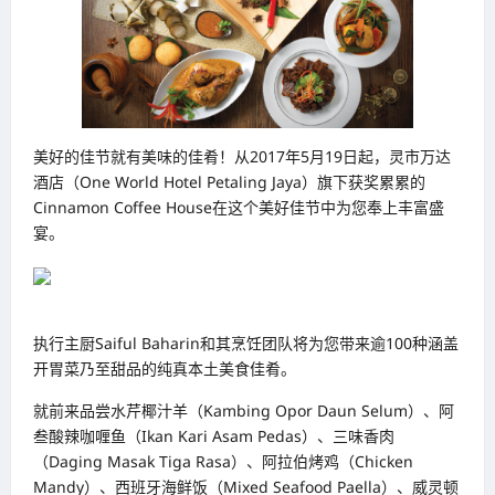
美好的佳节就有美味的佳肴！从2017年5月19日起，灵市万达
酒店（One World Hotel Petaling Jaya）旗下获奖累累的
Cinnamon Coffee House在这个美好佳节中为您奉上丰富盛
宴。
执行主厨Saiful Baharin和其烹饪团队将为您带来逾100种涵盖
开胃菜乃至甜品的纯真本土美食佳肴。
就前来品尝水芹椰汁羊（Kambing Opor Daun Selum）、阿
叁酸辣咖喱鱼（Ikan Kari Asam Pedas）、三味香肉
（Daging Masak Tiga Rasa）、阿拉伯烤鸡（Chicken
Mandy）、西班牙海鲜饭（Mixed Seafood Paella）、威灵顿