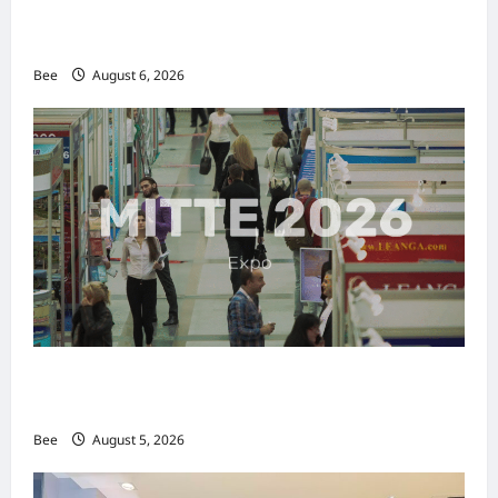
2026年国际名人夫人选美大赛圆满落幕 以美丽
传递使命助力2026马来西亚旅游年
Bee
August 6, 2026
MITTE 2026举办期间 独角兽资本国际俱乐部携
手国际伙伴共办“数字与文化旅游商务交流会”
Bee
August 5, 2026