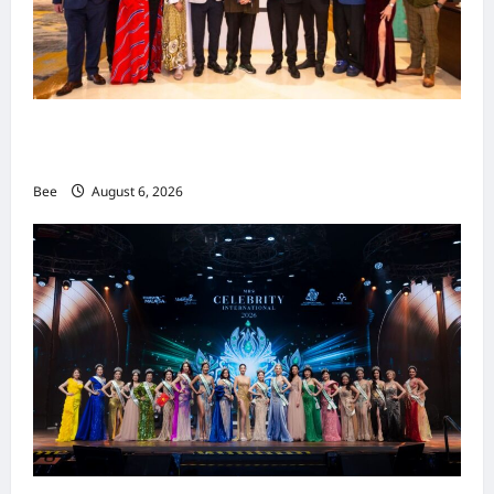
吉隆坡男装周第二季华丽落幕 以《教父》为灵感
重塑当代男士风尚
Bee
August 6, 2026