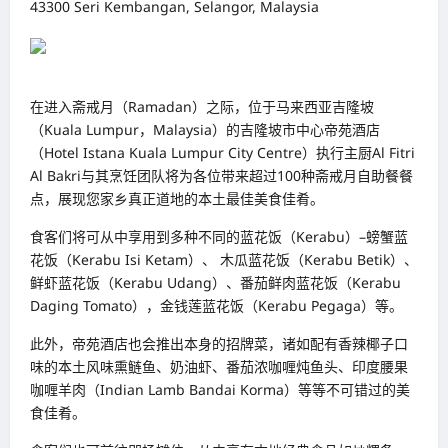
43300 Seri Kembangan, Selangor, Malaysia
在进入斋戒月（Ramadan）之际，位于马来西亚吉隆坡
（Kuala Lumpur，Malaysia）的吉隆坡市中心帝苑酒店
（Hotel Istana Kuala Lumpur City Centre）执行主厨Al Fitri
Al Bakri与其烹饪团队将为各位带来超过100种斋戒月自助餐餐
点，展现您家乡真正道地的本土最佳美食佳肴。
食客们将可从中享用到多种不同的蓝花饭（Kerabu）–螃蟹蓝
花饭（Kerabu Isi Ketam）、 木瓜蓝花饭（Kerabu Betik）、
鲜虾蓝花饭（Kerabu Udang）、番茄鲜肉蓝花饭（Kerabu
Daging Tomato），金钱莲蓝花饭（Kerabu Pegaga）等。
此外，帝苑酒店也会推出本身的招牌菜，诸如配有香辣椰子口
味的本土风味熏鲢鱼、奶油虾、番茄浓咖喱炖鱼头、印度腰果
咖喱羊肉（Indian Lamb Bandai Korma）等等不可错过的美
食佳肴。