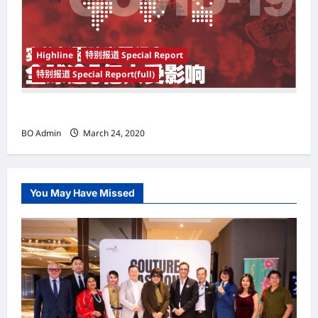
Highline
特别报道 Special Report
特别报道 Special Report(full)
实施新冠肺炎限行令 全球逾5亿人受影响
BO Admin
March 24, 2020
You May Have Missed