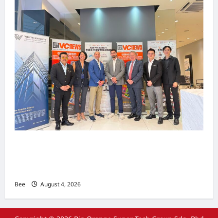
上市实战培训迷你论坛1.0(IPO Mini Training
Forum 1.0) 圆满举行 助力东南亚企业迈向国际资
本市场
Bee
August 4, 2026