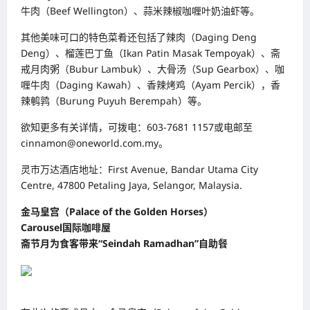
牛肉（Beef Wellington）、蒜米辣椒咖喱叶奶油虾等。
其他美味可口的特色菜肴还包括了辣肉（Daging Deng
Deng）、榴莲巴丁鱼（Ikan Patin Masak Tempoyak）、斋
戒月肉粥（Bubur Lambuk）、大骨汤（Sup Gearbox）、咖
喱牛肉（Daging Kawah）、香辣烤鸡（Ayam Percik），香
辣鹌鹑（Burung Puyuh Berempah）等。
欲知更多有关详情，可拨电：603-7681 1157或电邮至
cinnamon@oneworld.com.my。
灵市万达酒店地址：First Avenue, Bandar Utama City
Centre, 47800 Petaling Jaya, Selangor, Malaysia.
金马皇宫（Palace of the Golden Horses）
Carousel国际咖啡屋
斋节月为食客带来“Seindah Ramadhan”自助餐