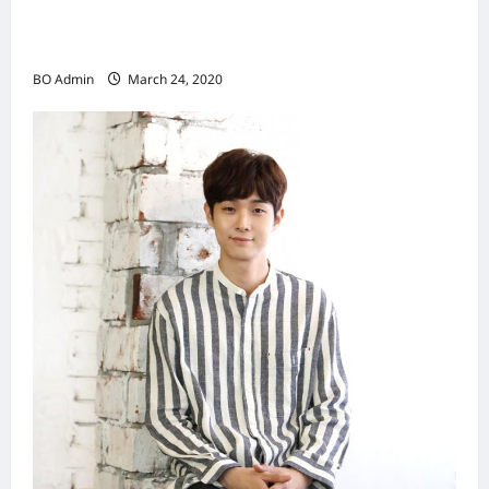
邝肖卿（Kwong Siuhing） 成为香港
（Hongkong）名副其实女首富
BO Admin
March 24, 2020