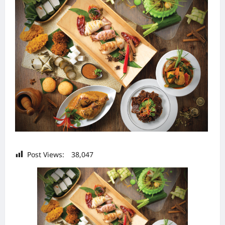
Post Views:
38,047