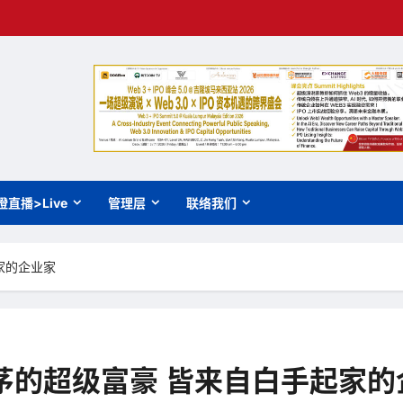
橙直播>Live
管理层
联络我们
家的企业家
茅的超级富豪 皆来自白手起家的