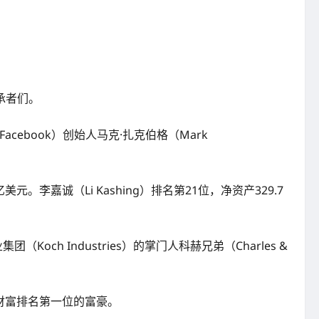
承者们。
acebook）创始人马克·扎克伯格（Mark
美元。李嘉诚（Li Kashing）排名第21位，净资产329.7
Koch Industries）的掌门人科赫兄弟（Charles &
个人财富排名第一位的富豪。