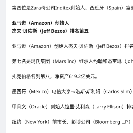
第四位是Zara母公司Inditex创始人、西班牙（Spain）富豪
亚马逊（Amazon）创始人
杰夫·贝佐斯（Jeff Bezos）排名第五
亚马逊（Amazon）创始人杰夫·贝佐斯（Jeff Bezos）排
第七名是玛氏集团（Mars Inc）继承人约翰和杰奎琳（John &
扎克伯格名列第八，净资产619.2亿美元。
墨西哥（Mexico）电信大亨卡洛斯·斯利姆（Carlos Sl
甲骨文（Oracle）创始人拉里·艾利森（Larry Elliso
纽约（New York）前市长、彭博公司（Bloomberg L.P.