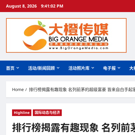
Skip
August 8, 2026
9:41:03 PM
to
content
首页
活动/新闻回顾
活动照片库
电子报
大
Home
排行榜揭露有趣现象 名列前茅的超级富豪 皆来自白手起
Highline
国际动态与经济
排行榜揭露有趣现象 名列前