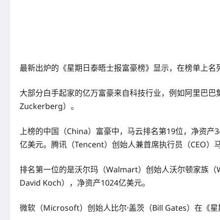
最新出炉的《星期日泰晤士报富豪榜》显示，在榜单上名
大部分白手起家的亿万富豪来自科技行业，例如阿里巴巴集团（Al
Zuckerberg）。
上榜的中国（China）富豪中，马云排名第19位，净资产346亿
亿美元。腾讯（Tencent）创始人兼首席执行员（CEO）马
排名第一位的是沃尔玛（Walmart）创始人沃尔顿家族（Walto
David Koch），净资产1024亿美元。
微软（Microsoft）创始人比尔·盖茨（Bill Gat