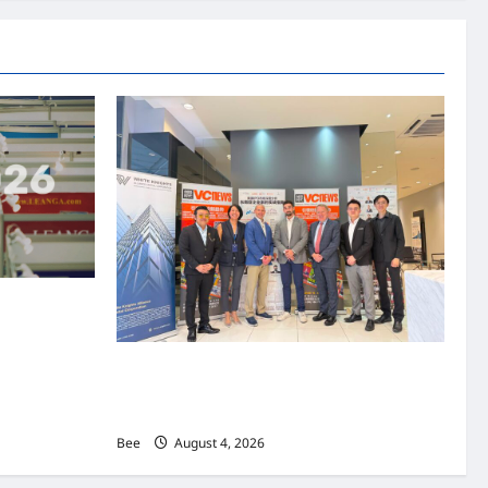
资本国际俱乐部携
商务交流会”
上市实战培训迷你论坛1.0(IPO Mini Training
Forum 1.0) 圆满举行 助力东南亚企业迈向国际
资本市场
Bee
August 4, 2026