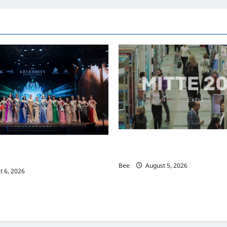
MITTE 2026举办期间 独角兽
际名人夫人选美大赛圆满落幕 以美丽
手国际伙伴共办“数字与文化旅游
2026马来西亚旅游年
Bee
August 5, 2026
 6, 2026