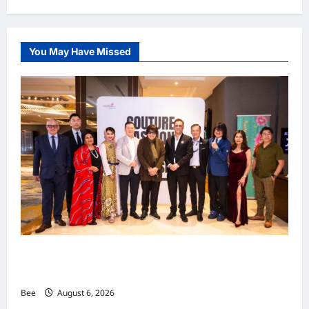
You May Have Missed
吉隆坡男装周第二季华丽落幕 以《教父》为灵感
重塑当代男士风尚
Bee
August 6, 2026