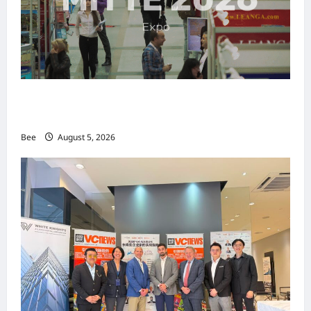
MITTE 2026举办期间 独角兽资本国际俱乐部携
手国际伙伴共办“数字与文化旅游商务交流会”
Bee
August 5, 2026