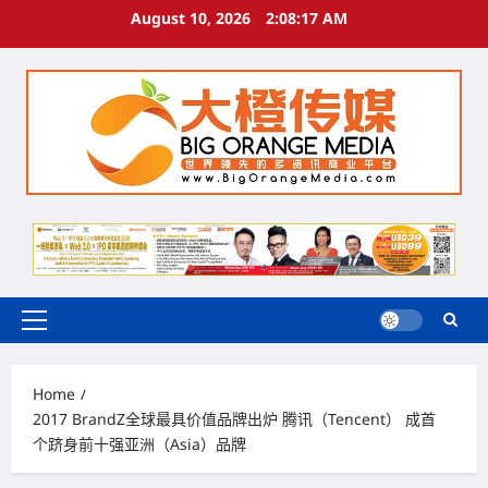
Skip
August 10, 2026
2:08:17 AM
to
content
Primary
Menu
Home
2017 BrandZ全球最具价值品牌出炉 腾讯（Tencent） 成首
个跻身前十强亚洲（Asia）品牌