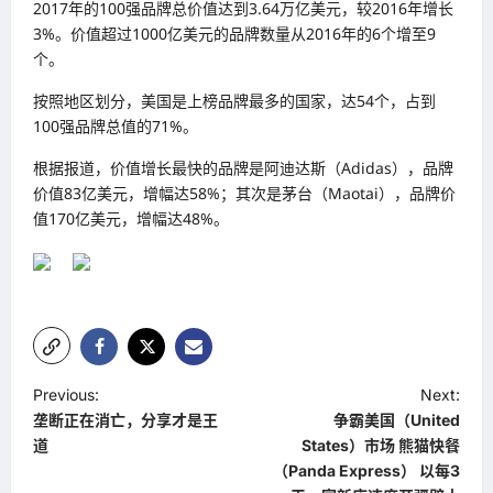
2017年的100强品牌总价值达到3.64万亿美元，较2016年增长
3%。价值超过1000亿美元的品牌数量从2016年的6个增至9
个。
按照地区划分，美国是上榜品牌最多的国家，达54个，占到
100强品牌总值的71%。
根据报道，价值增长最快的品牌是阿迪达斯（Adidas），品牌
价值83亿美元，增幅达58%；其次是茅台（Maotai），品牌价
值170亿美元，增幅达48%。
P
Previous:
Next:
垄断正在消亡，分享才是王
争霸美国（United
o
道
States）市场 熊猫快餐
s
（Panda Express） 以每3