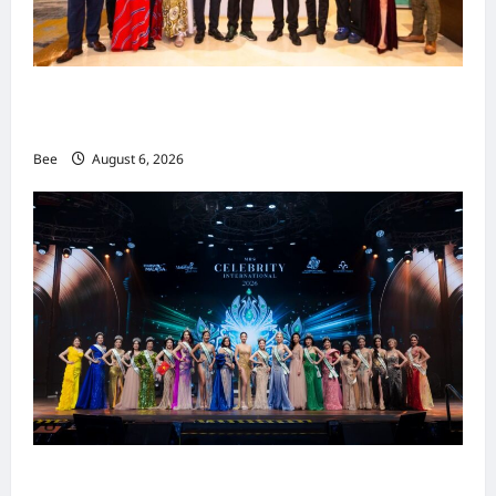
吉隆坡男装周第二季华丽落幕 以《教父》为灵感
重塑当代男士风尚
Bee
August 6, 2026
2026年国际名人夫人选美大赛圆满落幕 以美丽