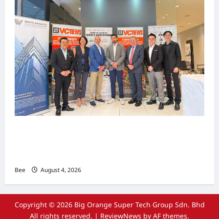
上市实战培训迷你论坛1.0(IPO Mini Training
Forum 1.0) 圆满举行 助力东南亚企业迈向国际资
本市场
Bee
August 4, 2026
Copyright © 2026 Big Orange Super Tech Group Sdn. Bhd
All rights reserved.
|
ReviewNews
by AF themes.