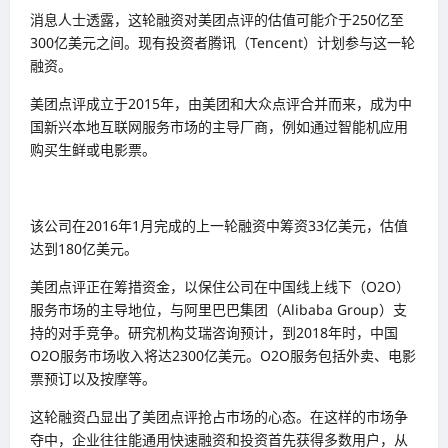
消息人士透露，这轮融资对美团点评的估值可能介于250亿至
300亿美元之间。现有投资者腾讯（Tencent）计划参与这一轮
融资。
美团点评成立于2015年，由美团和大众点评合并而来，成为中
国新兴本地互联网服务市场的主导厂商，例如通过智能机应用
购买生鲜或电影票。
该公司在2016年1月完成的上一轮融资中筹资33亿美元，估值
达到180亿美元。
美团点评正在筹措资金，以保住公司在中国线上线下（O2O）
服务市场的主导地位，与阿里巴巴集团（Alibaba Group）支
持的对手竞争。研究机构艾瑞咨询预计，到2018年时，中国
O2O服务市场收入将达2300亿美元。O2O服务包括外卖、电影
票预订以及按摩等。
这轮融资凸显出了美团点评抢占市场的心态。在这样的市场争
夺中，企业往往能通用快速融资和投资首先获得多数用户，从