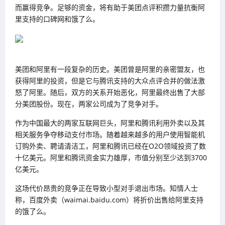
而赢得竞争。足够的资金，将有助于美团点评积攒力量抗衡阿
里支持的口碑网和饿了么。
美团和阿里有一段复杂的历史。美团曾是阿里的亲密盟友，也
获得阿里的投资，但是它与腾讯支持的大众点评合并的做法激
怒了阿里。随后，双方的关系开始恶化，阿里最终出售了大部
分美团股份。现在，两家公司成为了竞争对手。
作为中国最大的两家互联网巨头，阿里和腾讯利用外卖以及其
相关服务争夺移动支付市场。随着越来越多的用户使用智能机
订购外卖、聘请清洁工，阿里和腾讯已经在O2O领域投资了数
十亿美元。阿里和腾讯资金实力雄厚，市值分别至少达到3700
亿美元。
这场代价昂贵的竞争正在导致小型对手退出市场。知情人士
称，百度外卖（waimai.baidu.com）将折价出售给阿里支持
的饿了么。