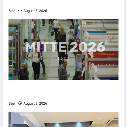
传递使命助力2026马来西亚旅游年
Bee
August 6, 2026
MITTE 2026举办期间 独角兽资本国际俱乐部携
手国际伙伴共办“数字与文化旅游商务交流会”
Bee
August 5, 2026