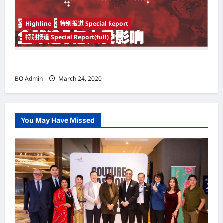
Highline
特别报道 Special Report
特别报道 Special Report(full)
实施新冠肺炎限行令 全球逾5亿人受影响
BO Admin
March 24, 2020
You May Have Missed