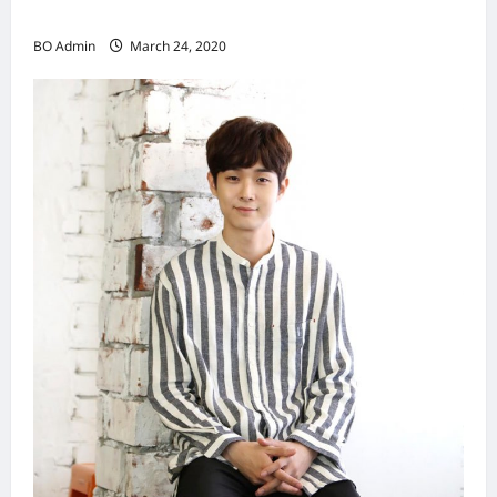
（Hongkong）名副其实女首富
BO Admin
March 24, 2020