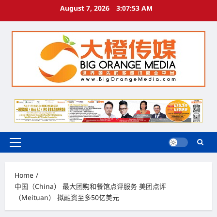
Skip
August 7, 2026
3:07:54 AM
to
content
Primary
Menu
Home
中国（China） 最大团购和餐馆点评服务 美团点评
（Meituan） 拟融资至多50亿美元