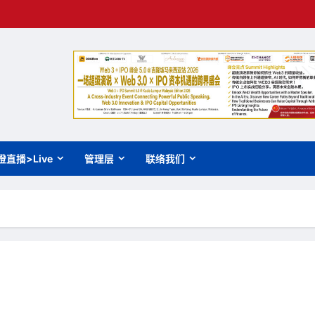
橙直播>Live
管理层
联络我们