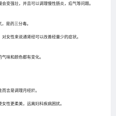
慢会变强壮，并且可以调理慢性肠炎，疝气等问题。
气，是药三分毒。
，对女性来说通肾经可以改善经量少的症状。
的气味和颜色都有变化。
。
性而言是调理月经於。
使女性更柔美，远离妇科疾病困扰。