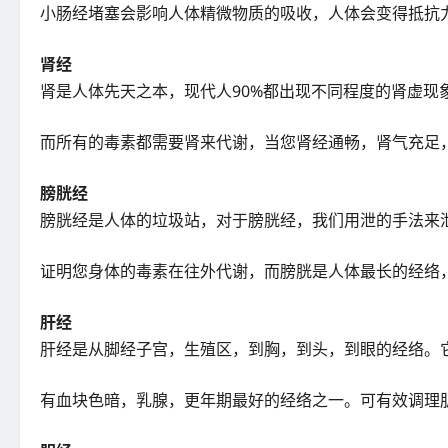
小肠经堵塞会影响人体精微物质的吸收，人体会变得抵抗
肾经
肾是人体先天之本，现代人90%都出现不同程度的肾虚
而所有的毒素都需要肾来代谢，当您肾经通畅，肾气充足
膀胱经
膀胱经是人体的垃圾站，对于膀胱经，我们用泄的手法来
证明您身体的毒素在往外代谢，而膀胱是人体最长的经络
肝经
肝经是从脚经子宫，生殖区，到胸，到头，到眼的经络。
有血块色暗，乳腺，更年期最好的经络之一。可有效调理