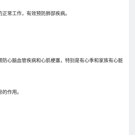
的正常工作，有效预防肺部疾病。
预防心脑血管疾病和心肌梗塞，特别是有心季和家族有心脏
泌的作用。