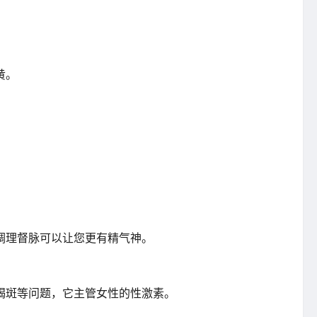
黄。
调理督脉可以让您更有精气神。
褐斑等问题，它主管女性的性激素。