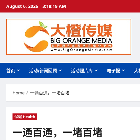
Skip
August 6, 2026
3:18:20 AM
to
content
首页
活动/新闻回顾
活动照片库
电子报
大
Home
一通百通，一堵百堵
保健 Health
一通百通，一堵百堵