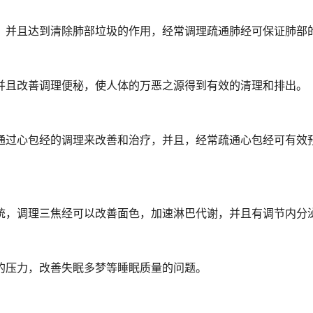
，并且达到清除肺部垃圾的作用，经常调理疏通肺经可保证肺部
并且改善调理便秘，使人体的万恶之源得到有效的清理和排出。
通过心包经的调理来改善和治疗，并且，经常疏通心包经可有效
统，调理三焦经可以改善面色，加速淋巴代谢，并且有调节内分
的压力，改善失眠多梦等睡眠质量的问题。