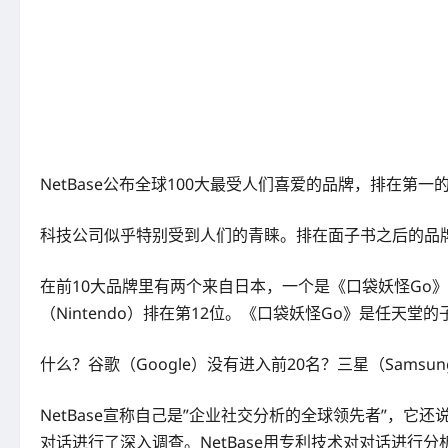
NetBase公布全球100大最受人们喜爱的品牌，排在第一
科技公司似乎特别受到人们的青睐。排在面子书之后的品牌是亚马
在前10大品牌里有两个来自日本，一个是《口袋妖怪Go》（P
（Nintendo）排在第12位。《口袋妖怪Go》是任天堂
什么？谷歌（Google）没有进入前20名？三星（Samsu
NetBase宣称自己是”企业社交分析的全球领先者”，它还说，
对话进行了深入调查。NetBase用专利技术对对话进行