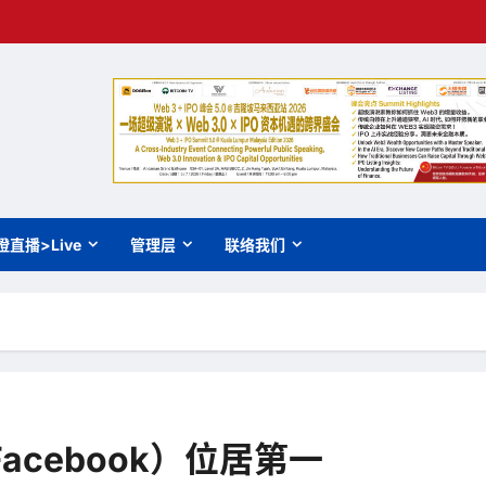
橙直播>Live
管理层
联络我们
cebook）位居第一