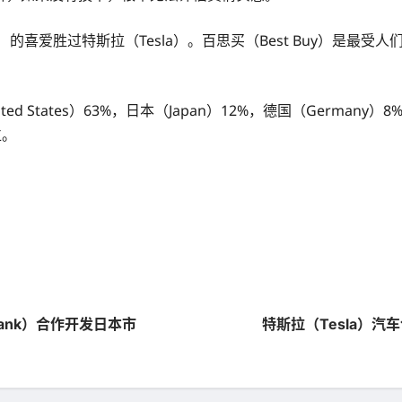
喜爱胜过特斯拉（Tesla）。百思买（Best Buy）是最受人
 States）63%，日本（Japan）12%，德国（Germany
位。
bank）合作开发日本市
特斯拉（Tesla）汽车