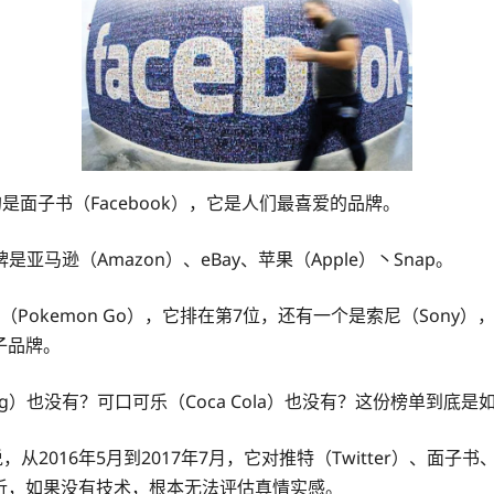
的是面子书（Facebook），它是人们最喜爱的品牌。
逊（Amazon）、eBay、苹果（Apple）丶Snap。
okemon Go），它排在第7位，还有一个是索尼（Sony），
的子品牌。
ng）也没有？可口可乐（Coca Cola）也没有？这份榜单到底
从2016年5月到2017年7月，它对推特（Twitter）、面子书、
分析，如果没有技术，根本无法评估真情实感。