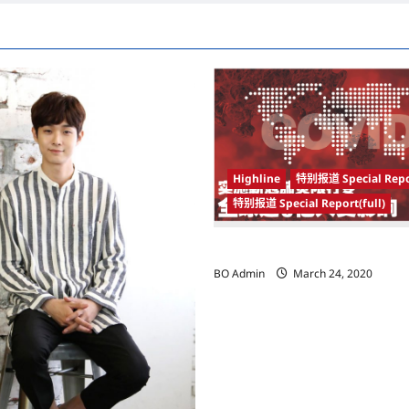
Highline
特别报道 Special Repo
特别报道 Special Report(full)
实施新冠肺炎限行令 全球逾5亿人
BO Admin
March 24, 2020