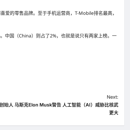
们喜爱的零售品牌。至于手机运营商，T-Mobile排名最高，
）8%。中国（China）则占了2%，也就是说只有两家上榜。一
Next:
创始人 马斯克Elon Musk警告 人工智能（AI）威胁比核武
更大