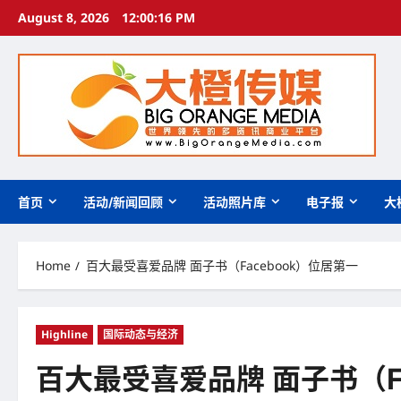
Skip
August 8, 2026
12:00:17 PM
to
content
首页
活动/新闻回顾
活动照片库
电子报
大
Home
百大最受喜爱品牌 面子书（Facebook）位居第一
Highline
国际动态与经济
百大最受喜爱品牌 面子书（Fa