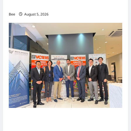
手国际伙伴共办“数字与文化旅游商务交流会”
Bee
August 5, 2026
上市实战培训迷你论坛1.0(IPO Mini Training
Forum 1.0) 圆满举行 助力东南亚企业迈向国际资