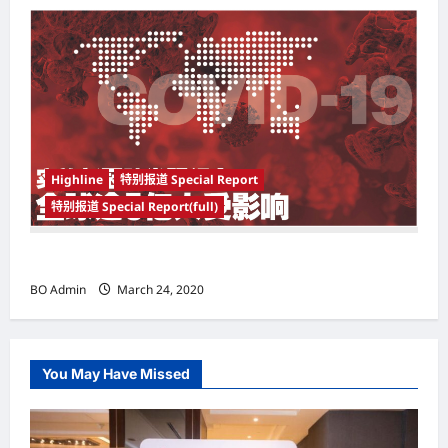
Highline
特别报道 Special Report
特别报道 Special Report(full)
实施新冠肺炎限行令 全球逾5亿人受影响
BO Admin
March 24, 2020
You May Have Missed