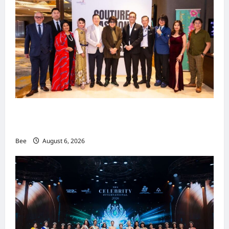
吉隆坡男装周第二季华丽落幕 以《教父》为灵感
重塑当代男士风尚
Bee
August 6, 2026