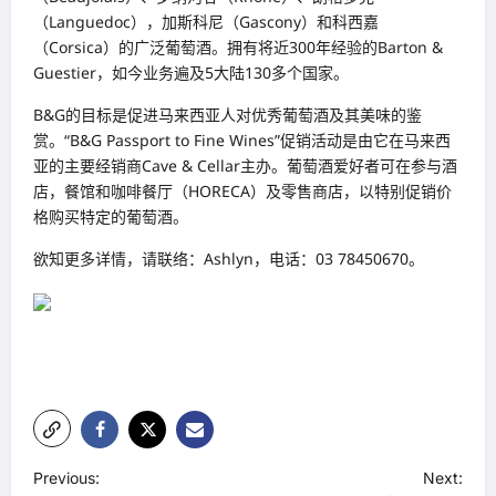
（Languedoc），加斯科尼（Gascony）和科西嘉
（Corsica）的广泛葡萄酒。拥有将近300年经验的Barton &
Guestier，如今业务遍及5大陆130多个国家。
B&G的目标是促进马来西亚人对优秀葡萄酒及其美味的鉴
赏。“B&G Passport to Fine Wines”促销活动是由它在马来西
亚的主要经销商Cave & Cellar主办。葡萄酒爱好者可在参与酒
店，餐馆和咖啡餐厅（HORECA）及零售商店，以特别促销价
格购买特定的葡萄酒。
欲知更多详情，请联络：Ashlyn，电话：03 78450670。
P
Previous:
Next: