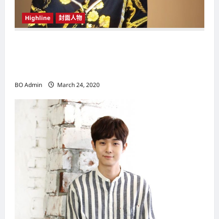
Highline
封面人物
新鸿基（Sun Hung Kai Properties）灵魂人物
邝肖卿（Kwong Siuhing） 成为香港
（Hongkong）名副其实女首富
BO Admin
March 24, 2020