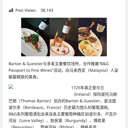
Post Views:
38,143
Barton & Guestier与多家主要餐饮场所，合作推展“B&G
Passport to Fine Wines”活动，向马来西亚（Malaysia）人呈
献最精致的美食。
1725年真正爱尔兰
（Ireland）探险家托马斯·
巴顿（Thomas Barton）创办的Barton & Guestier，是法国
波尔多（Bordeaux，France）历史最为悠久的葡萄酒商。
B&G系列葡萄酒包含来自各主要葡萄种植区如波尔多、卢瓦尔
河谷（Loire Valley）、勃艮第（Burgundy）、博若莱
（Beaujolais）、罗纳河谷（Rhône）、朗格多克