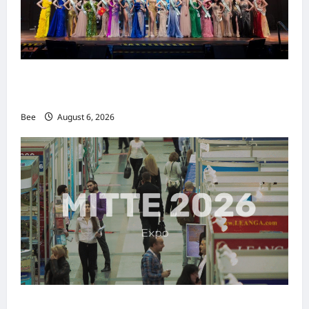
2026年国际名人夫人选美大赛圆满落幕 以美丽
传递使命助力2026马来西亚旅游年
Bee
August 6, 2026
MITTE 2026举办期间 独角兽资本国际俱乐部携