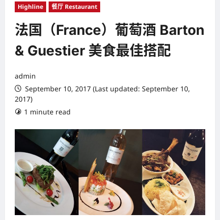
Highline
餐厅 Restaurant
法国（France）葡萄酒 Barton
& Guestier 美食最佳搭配
admin
September 10, 2017 (Last updated: September 10,
2017)
1 minute read