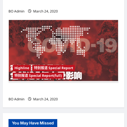
Woo-shik） 可爱腼腆模样让影迷尖叫
BO Admin
March 24, 2020
Highline
特别报道 Special Report
特别报道 Special Report(full)
实施新冠肺炎限行令 全球逾5亿人受影响
BO Admin
March 24, 2020
You May Have Missed