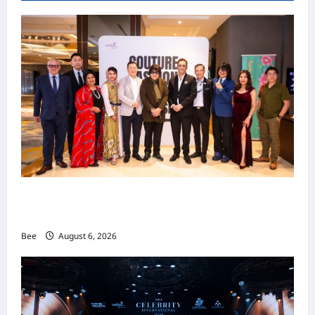
吉隆坡男装周第二季华丽落幕 以《教父》为灵感
重塑当代男士风尚
Bee
August 6, 2026