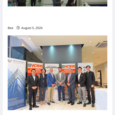
MITTE 2026举办期间 独角兽资本国际俱乐部携
手国际伙伴共办“数字与文化旅游商务交流会”
Bee
August 5, 2026