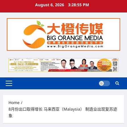
Skip
August 6, 2026
3:28:56 PM
to
content
Primary
Menu
Home
8月份出口取得增长 马来西亚（Malaysia） 制造业出现复苏迹
象