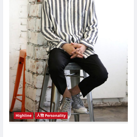
Highline
人物 Personality
韩国（South Korea）新晋小鲜肉 崔宇植（Choi