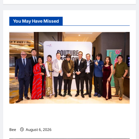
You May Have Missed
吉隆坡男装周第二季华丽落幕 以《教父》为灵感
重塑当代男士风尚
Bee
August 6, 2026