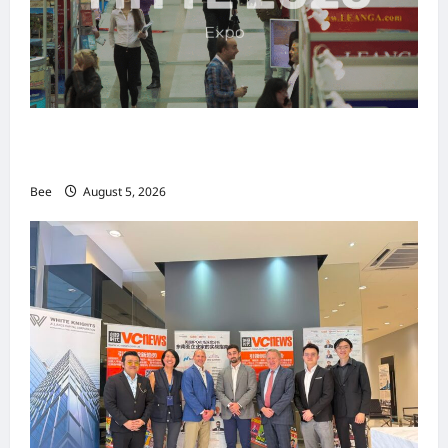
MITTE 2026举办期间 独角兽资本国际俱乐部携
手国际伙伴共办“数字与文化旅游商务交流会”
Bee
August 5, 2026