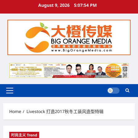
Skip
August 9, 2026
5:07:55 PM
to
content
Primary
Menu
Home
Livestock 打造2017秋冬工装风造型特辑
时尚主义 Trend