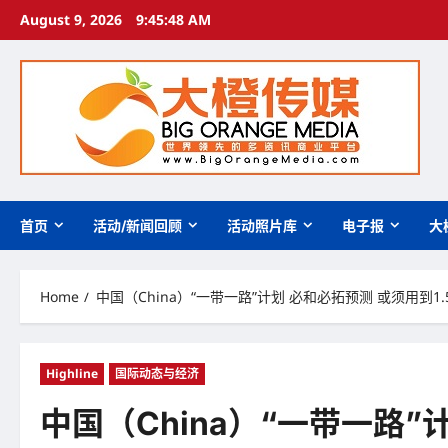
Skip
August 9, 2026
9:45:49 AM
to
content
首页
活动/新闻回顾
活动照片库
电子报
大
Home
中国（China）“一带一路”计划 必和必拓预测 或须用到1
Highline
国际动态与经济
中国（China）“一带一路”