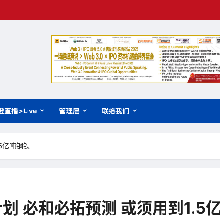
橙直播>Live
管理层
联络我们
.5亿吨钢铁
计划 必和必拓预测 或须用到1.5