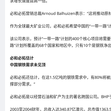
求增长速度提高一倍。
必和必拓营销总裁Arnoud Balhuizen表示：“这将
作为全球最大矿业公司，必和必拓希望中国的“一带一路”
该公司表示，预计“一带一路”计划的400个核心项目将需
路”计划所覆盖的68个国家和地区中，只有10个是钢铁
必和必拓估计
中国钢铁需求未见顶
必和必拓还估计，在这1.5亿吨的钢铁需求中，有80%将被
撑部分需求。”
必和必拓是以经营石油和矿产为主的著名跨国公司。BHP于1885
2003至2004财年，总收入达340.87亿澳元，总市值13