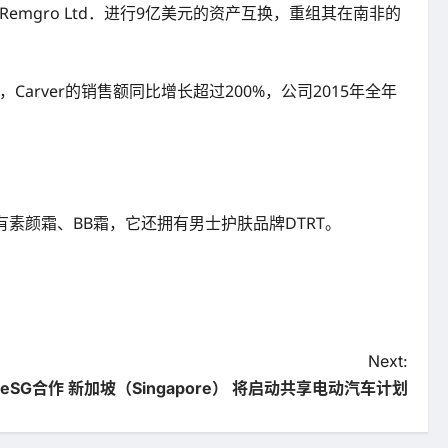
公司Remgro Ltd．进行9亿美元的资产互换，重组其在南非的
，Carver的销售额同比增长超过200%，公司2015年全年
星产品有素颜霜、BB霜，它还拥有男士护肤品牌DTRT。
Next:
lueSG合作 新加坡（Singapore） 将启动共享电动汽车计划