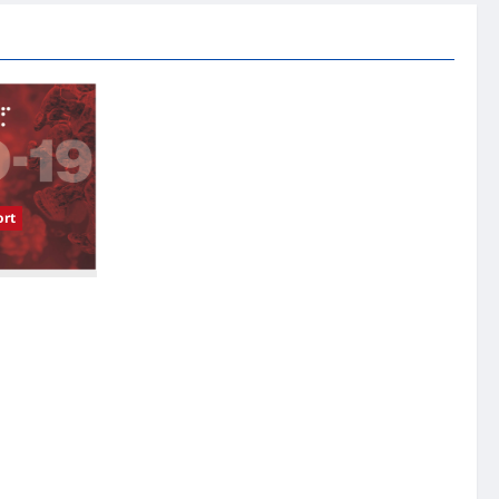
rt
受影响