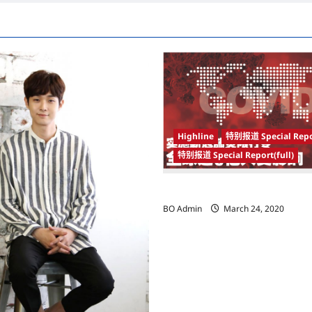
Highline
特别报道 Special Repo
特别报道 Special Report(full)
实施新冠肺炎限行令 全球逾5亿人
BO Admin
March 24, 2020