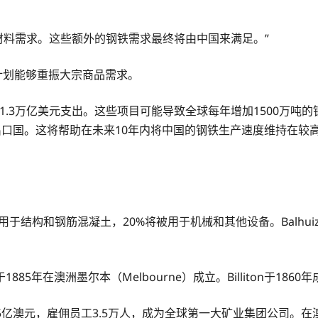
推动原材料需求。这些额外的钢铁需求最终将由中国来满足。”
计划能够重振大宗商品需求。
要1.3万亿美元支出。这些项目可能导致全球每年增加1500万
净出口国。这将帮助在未来10年内将中国的钢铁生产速度维持在较
用于结构和钢筋混凝土，20%将被用于机械和其他设备。Balhu
年在澳洲墨尔本（Melbourne）成立。Billiton于1860
63.5亿澳元，雇佣员工3.5万人，成为全球第一大矿业集团公司。在澳