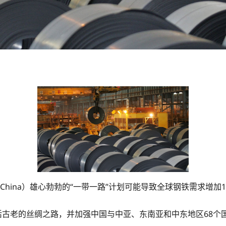
中国（China）雄心勃勃的“一带一路”计划可能导致全球钢铁需求增
活古老的丝绸之路，并加强中国与中亚、东南亚和中东地区68