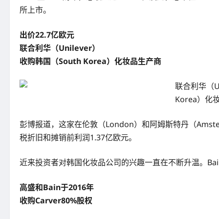
所上市。
出价22.7亿欧元
联合利华（Unilever）
收购韩国（South Korea）化妆品生产商
联合利华（Uni
Korea）
彭博报道，这家在伦敦（London）和阿姆斯特丹（Amste
税折旧和摊销前利润1.37亿欧元。
近来投资者对韩国化妆品公司的兴趣一直在不断升温。Bain Cap
高盛和Bain于2016年
收购Carver80%股权