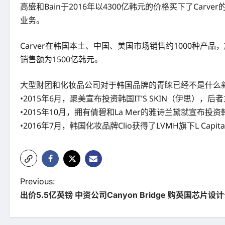
高盛和Bain于2016年以4300亿韩元的价格买下了Carve
业务。
Carver在韩国本土、中国、美国市场销售约1000种产品，
销售额为1500亿韩元。
大型财团和化妆品公司对于韩国品牌的青睐已经不是什么
•2015年6月，聚美宣布投资韩国IT’S SKIN（伊思）
•2015年10月，拥有倩碧和La Mer的雅诗兰黛就宣布投资韩
•2016年7月，韩国化妆品牌Clio获得了LVMH旗下L Capita
P
Previous:
出价5.5亿英镑 中资公司Canyon Bridge 购英国芯片设
o
s