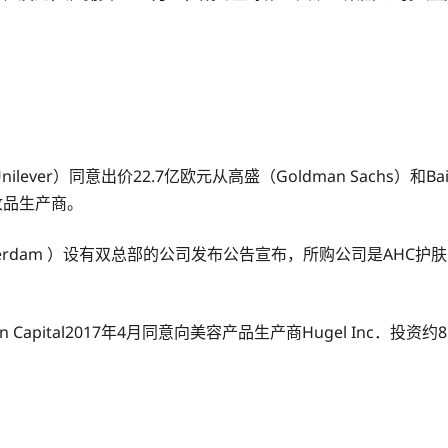
lever）同意出价22.7亿欧元从高盛（Goldman Sachs）和Bain C
化妆品生产商。
rdam ）设有双总部的公司发布公告宣布，所购公司是AHC护肤品生产
ital2017年4月同意向美容产品生产商Hugel Inc．投资约8