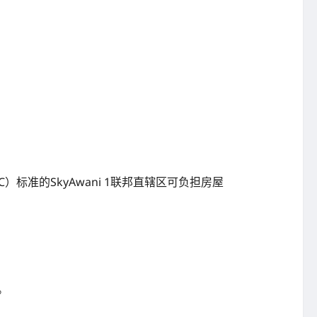
C）标准的SkyAwani 1联邦直辖区可负担房屋
。