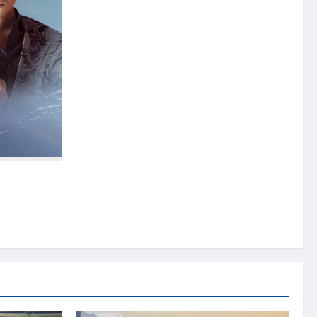
益歌曲 《与爱
向马来西亚及全球