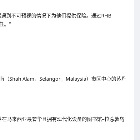
士遭遇到不可预视的情况下为他们提供保险。通过RHB
任。”
Shah Alam，Selangor，Malaysia）市区中心的苏丹
坐落在马来西亚最奢华且拥有现代化设备的图书馆–拉惹敦乌