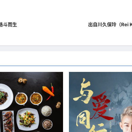
为格斗而生
出自川久保玲（Rei K