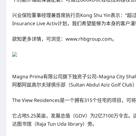
兴业保险董事经理兼首席执行员Kong Shu Yin表示
Insurance Live Activ计划，我们希望能够为
欲知更多详情，可浏览：www.rhbgroup.com。
Magna Prima有限公司旗下独资子公司–Magna City 
阿都阿兹高尔夫球俱乐部（Sultan Abdul Aziz Golf Cl
The View Residences是一个拥有315个住宅的项
它占地5.25英亩，发展总值（GDV）为2亿7100万
达图书馆（Raja Tun Uda library）旁。