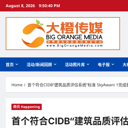
Skip
August 8, 2026
9:50:41 PM
to
content
首页
活动/新闻回顾
活动照片库
电子报
大
Home
首个符合CIDB“建筑品质评估系统”标准 SkyAwani 1完
商讯 Happening
首个符合CIDB“建筑品质评估系