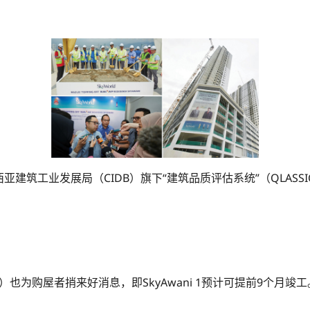
来西亚建筑工业发展局（CIDB）旗下“建筑品质评估系统”（QLASSI
ing）也为购屋者捎来好消息，即SkyAwani 1预计可提前9个月竣工