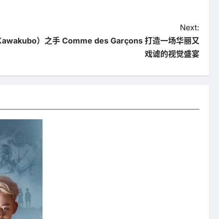
Next:
awakubo）之手 Comme des Garçons 打造一场华丽又
戏谑的视觉盛宴