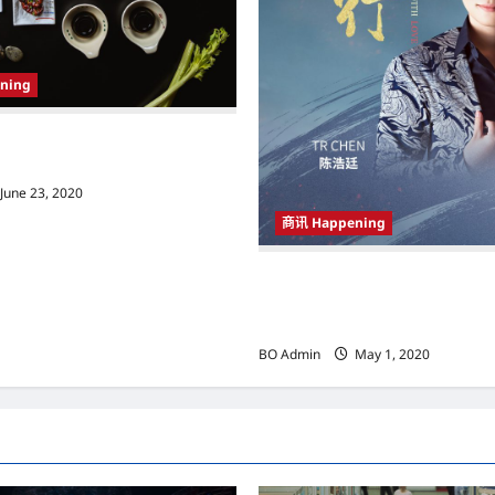
ning
a Still Waters餐厅重新开业 为顾客带
June 23, 2020
商讯 Happening
TR CHEN陈浩廷重磅推出抗疫公
同行 ALONGWITH LOVE》 
前线战士们致敬
BO Admin
May 1, 2020