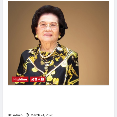
Highline
封面人物
新鸿基（Sun Hung Kai Properties）灵魂人物
邝肖卿（Kwong Siuhing） 成为香港
（Hongkong）名副其实女首富
BO Admin
March 24, 2020