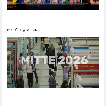
2026年国际名人夫人选美大赛圆满落幕 以美丽
传递使命助力2026马来西亚旅游年
Bee
August 6, 2026
MITTE 2026举办期间 独角兽资本国际俱乐部携
手国际伙伴共办“数字与文化旅游商务交流会”