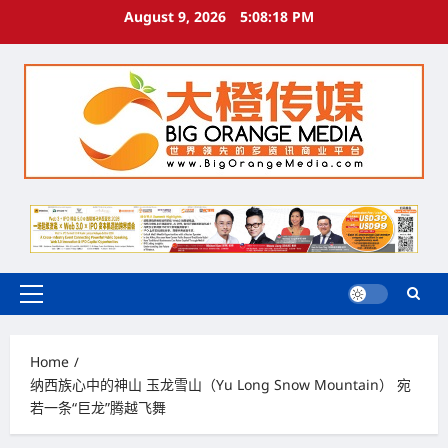
Skip
August 9, 2026
5:08:18 PM
to
content
Primary
Menu
Home
纳西族心中的神山 玉龙雪山（Yu Long Snow Mountain） 宛
若一条“巨龙”腾越飞舞