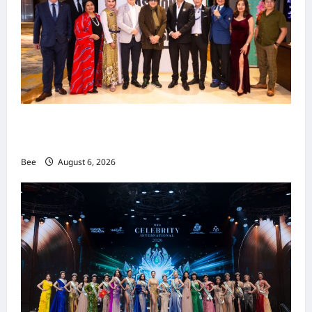
吉隆坡男装周第二季华丽落幕 以《教父》为灵感
重塑当代男士风尚
Bee
August 6, 2026