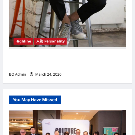
Highline
人物 Personality
韩国（South Korea）新晋小鲜肉 崔宇植（Choi
Woo-shik） 可爱腼腆模样让影迷尖叫
BO Admin
March 24, 2020
You May Have Missed