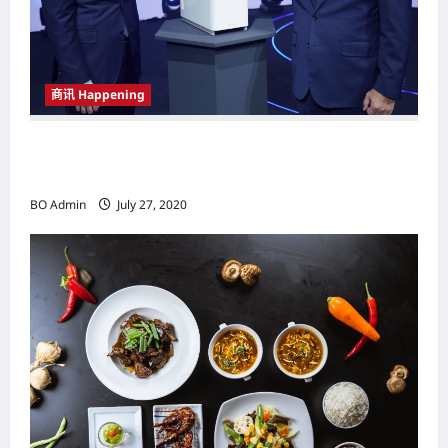
商讯 Happening
为都市时尚家庭节省空间 COWAY推
介“KECIL”净水机
BO Admin
July 27, 2020