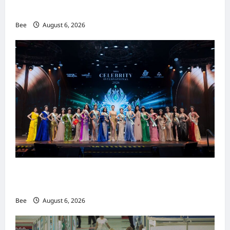
重塑当代男士风尚
Bee
August 6, 2026
2026年国际名人夫人选美大赛圆满落幕 以美丽
传递使命助力2026马来西亚旅游年
Bee
August 6, 2026