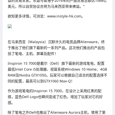
益的贸易关系。东盟与香港于2016年的产品贸易总额达1068亿
美元，所以自贸协议亦将为马来西亚带来裨益。”
欲知更多详情，可浏览：www.instyle-hk.com。
在马来西亚（Malaysia）沉默许久的电竞品牌Alienware，终
于推出了他们旗下最新的一系列产品。这次他们推出的产品包
括了笔电、主机、屏幕及配件！
Inspiron 15 7000是戴尔（Dell）旗下最新的游戏笔电，配置
最低Intel Core i5处理器、视窗系统Windows 10 Home、4GB
RAM及Nvidia GTX1050。玩家可以根据自己适合的配置选择不
同的配置，最高可以到GTX1060 Max-Q！
作为游戏笔电的Inspiron 15 7000，在设计上采用红黑的配
搭，蓝色Dell Logo也瞬间变成了红色，增加了玩家对它的好
感。
除了笔电之外Dell也推出了Alienware Aurora主机，使用了第