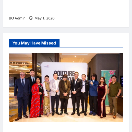
同行 ALONGWITH LOVE》 向马来西亚及全球前
线战士们致敬
BO Admin
May 1, 2020
You May Have Missed
吉隆坡男装周第二季华丽落幕 以《教父》为灵感