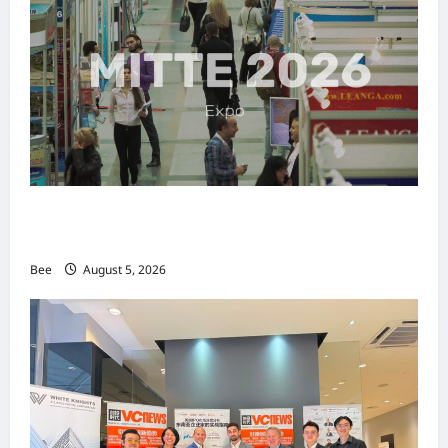
MITTE 2026举办期间 独角兽资本国际俱乐部携
手国际伙伴共办“数字与文化旅游商务交流会”
Bee
August 5, 2026