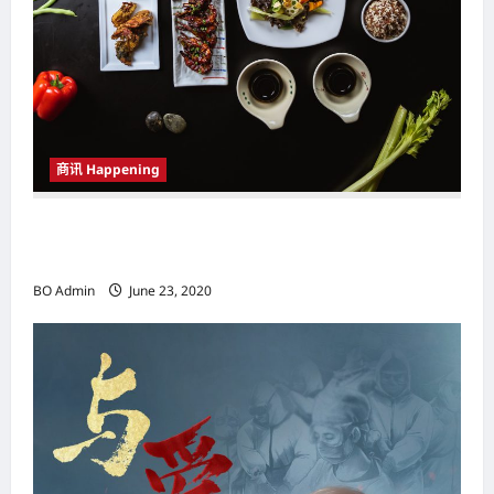
商讯 Happening
Hotel Maya Still Waters餐厅重新开业 为顾客带
来全新美食
BO Admin
June 23, 2020