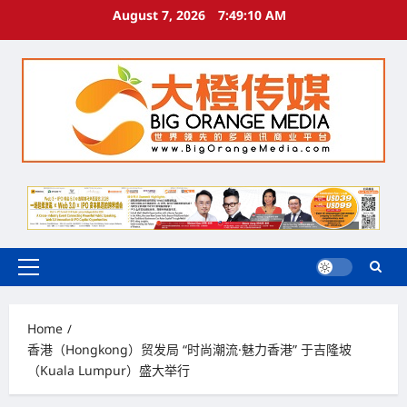
Skip
August 7, 2026
7:49:11 AM
to
content
Primary
Menu
Home
香港（Hongkong）贸发局 “时尚潮流·魅力香港” 于吉隆坡
（Kuala Lumpur）盛大举行