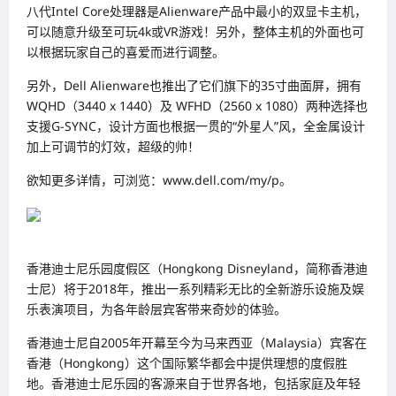
八代Intel Core处理器是Alienware产品中最小的双显卡主机，
可以随意升级至可玩4k或VR游戏！另外，整体主机的外面也可
以根据玩家自己的喜爱而进行调整。
另外，Dell Alienware也推出了它们旗下的35寸曲面屏，拥有
WQHD（3440 x 1440）及 WFHD（2560 x 1080）两种选择也
支援G-SYNC，设计方面也根据一贯的“外星人”风，全金属设计
加上可调节的灯效，超级的帅！
欲知更多详情，可浏览：www.dell.com/my/p。
香港迪士尼乐园度假区（Hongkong Disneyland，简称香港迪
士尼）将于2018年，推出一系列精彩无比的全新游乐设施及娱
乐表演项目，为各年龄层宾客带来奇妙的体验。
香港迪士尼自2005年开幕至今为马来西亚（Malaysia）宾客在
香港（Hongkong）这个国际繁华都会中提供理想的度假胜
地。香港迪士尼乐园的客源来自于世界各地，包括家庭及年轻