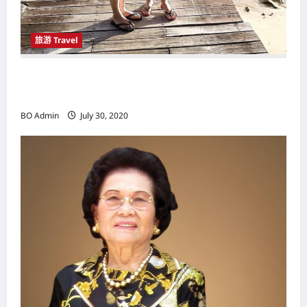
旅游 Travel
拥有阳光丶沙滩丶海洋的理想度假胜地 刁曼岛
（Pulau Tioman）让游客玩得尽兴
BO Admin
July 30, 2020