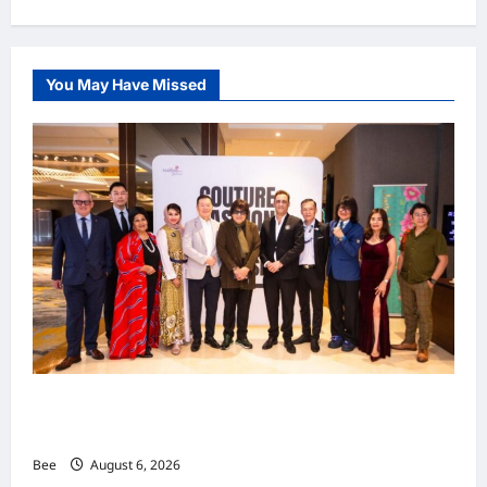
You May Have Missed
吉隆坡男装周第二季华丽落幕 以《教父》为灵感
重塑当代男士风尚
Bee
August 6, 2026