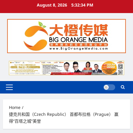
Skip
August 8, 2026
5:32:35 PM
to
content
Primary
Menu
Home
捷克共和国（Czech Republic） 首都布拉格（Prague） 赢
得“百塔之城”美誉