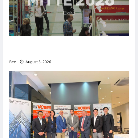
MITTE 2026举办期间 独角兽资本国际俱乐部携
手国际伙伴共办“数字与文化旅游商务交流会”
Bee
August 5, 2026