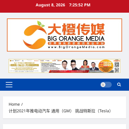
Skip
August 8, 2026
7:25:53 PM
to
content
Primary
Menu
Home
计划2021年推电动汽车 通用（GM） 挑战特斯拉（Tesla）