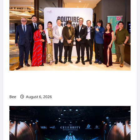
吉隆坡男装周第二季华丽落幕 以《教父》为灵感
重塑当代男士风尚
Bee
August 6, 2026