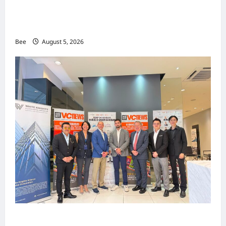
MITTE 2026举办期间 独角兽资本国际俱乐部携
手国际伙伴共办“数字与文化旅游商务交流会”
Bee
August 5, 2026
上市实战培训迷你论坛1.0(IPO Mini Training