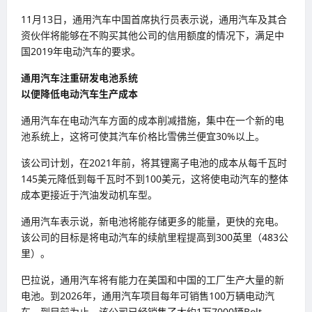
11月13日，通用汽车中国首席执行员表示说，通用汽车及其合
资伙伴将能够在不购买其他公司的信用额度的情况下，满足中
国2019年电动汽车的要求。
通用汽车注重研发电池系统
以便降低电动汽车生产成本
通用汽车在电动汽车方面的成本削减措施，集中在一个新的电
池系统上，这将可使其汽车价格比雪佛兰便宜30%以上。
该公司计划，在2021年前，将其锂离子电池的成本从每千瓦时
145美元降低到每千瓦时不到100美元，这将使电动汽车的整体
成本更接近于汽油发动机车型。
通用汽车表示说，新电池将能存储更多的能量，更快的充电。
该公司的目标是将电动汽车的续航里程提高到300英里（483公
里）。
巴拉说，通用汽车将有能力在美国和中国的工厂生产大量的新
电池。到2026年，通用汽车项目每年可销售100万辆电动汽
车。到目前为止，该公司已经销售了大约1万7000辆Bolt。