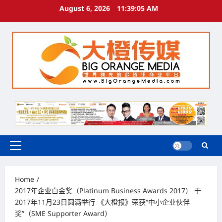
Skip
August 6, 2026
11:39:06 AM
to
content
Primary
Menu
Home
2017年企业白金奖（Platinum Business Awards 2017） 于
2017年11月23日圆满举行 《大橙报》荣获“中小企业伙伴
奖”（SME Supporter Award）