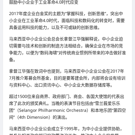
鼓励中小企业于工业革命4.0时代应变
2017年度企业白金奖的主题为“掌握科技，创新思维”，突出中
小企业在工业革命4.0时代，面临科技和数码化的转变时，需要
具备运用科技的能力，以及不可或缺的创新思维。
马来西亚中小企业公会总会长拿督江华强解释说，中小企业迫
切需要与技术和创新的制造方法相结合，确保企业在市场的竞
争能力，以便为“数码海啸”对传统商业惯例所带来的冲击做好准
备。
拿督江华强在致词中也提到，马来西亚中小企业公会在2017年
7月推介筹募会所基金，目的是要筹建会所，内部将会设有培训
与资料中心、出口资讯中心、中小企业大数据存储库等。
超过1500位来自商界、政府部门、商会、各国大使馆的代表出
席了此次的颁奖典礼。当晚的表演节目包括由“雪兰莪爱乐乐
团”（Selangor Philharmonic Orchestra）和本地乐团“第四空
间”（4th Dimension）的演出。
马来西亚中小企业公会成立于1995年，为中小企业提供协助，