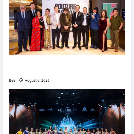
吉隆坡男装周第二季华丽落幕 以《教父》为灵感
重塑当代男士风尚
Bee
August 6, 2026