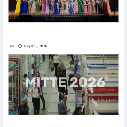
2026年国际名人夫人选美大赛圆满落幕 以美丽
传递使命助力2026马来西亚旅游年
Bee
August 6, 2026
MITTE 2026举办期间 独角兽资本国际俱乐部携