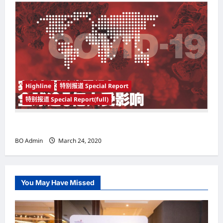
Highline
特别报道 Special Report
特别报道 Special Report(full)
实施新冠肺炎限行令 全球逾5亿人受影响
BO Admin
March 24, 2020
You May Have Missed