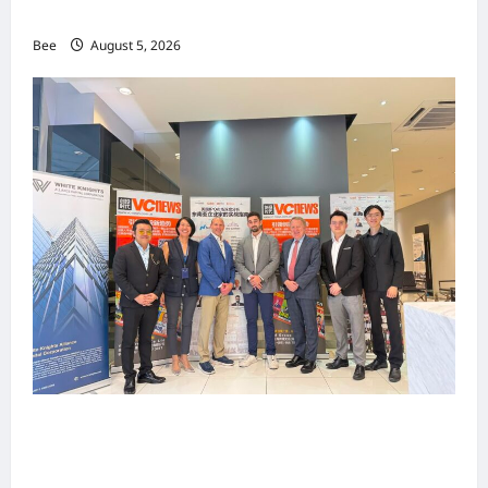
手国际伙伴共办“数字与文化旅游商务交流会”
Bee
August 5, 2026
上市实战培训迷你论坛1.0(IPO Mini Training
Forum 1.0) 圆满举行 助力东南亚企业迈向国际资
本市场