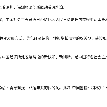
能看深圳，深圳经济创新驱动看深圳湾。
代，中国社会主要矛盾已经转化为人民日益增长的美好生活需要
在转变发展方式、优化经济结构、转换增长动力的攻关期，建设现
对中国经济所处发展阶段的新认知、新判断，是中国特色社会主
扬清丶勇敢坚强丶命运与共的代名词。此次“中国创投红树林奖”