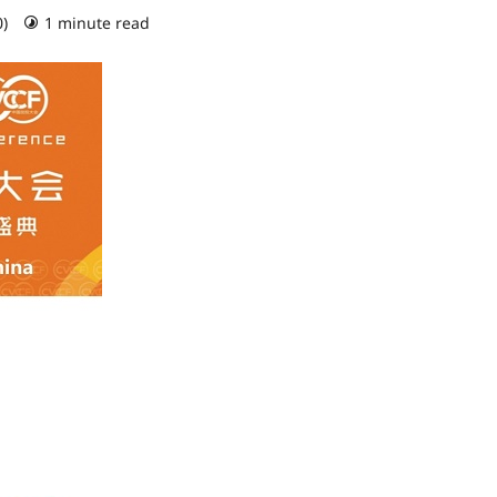
0)
1 minute read