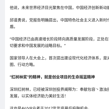
他说，未来世界经济目光聚焦在中国，中国经济创新新动
邱道勇说，党报告明确提出，中国特色社会主义进入新时
盾。
“中国经济已由高速增长阶段转向高质量发展阶段，正处
切要求和中国发展的战略目标。”
国家领导人在大会上，首次提出建设现代化经济体系，是
图、行动方略。
“红树林奖”的精神，就是创业项目的生命摇篮精神
深圳红树林，已经被深圳创投界阐释为：奉献包容丶激浊
发展，以实体经济助力美好生活！
这也是AV/VR业者于2017年年底最后投融机会。