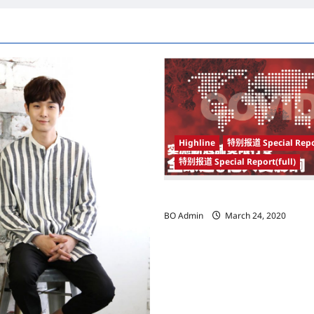
Highline
特别报道 Special Repo
特别报道 Special Report(full)
实施新冠肺炎限行令 全球逾5亿人
BO Admin
March 24, 2020