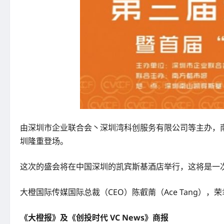
由深圳市企业联合会丶深圳湾科创服务有限公司等主办，南方
圳隆重登场。
这次的盛会将在中国深圳的凯宾斯基酒店举行，这将是一次
大橙国际传媒国际总裁（CEO）陈叡萳（Ace Tang）
《大橙报》及《创投时代 VC News》商报