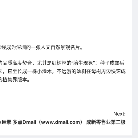
已经成为深圳的一张人文自然景观名片。
品质高度契合，尤其是红树林的“胎生现象”：种子成熟后
长，直至长成一株小灌木，不远游的幼树在母树周边快速成
的植物界版本。
Next:
擘 多点Dmall（www.dmall.com） 成新零售业第三极