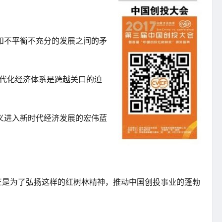
和不平衡不充分的发展之间的矛
代化经济体系是跨越关口的迫
义进入新时代经济发展的宏伟蓝
正是为了弘扬这样的红树林精神，推动中国创投事业的蓬勃