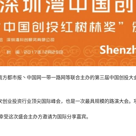
都市报丶中国网一带一路网等联合主办的第三届中国创投大会暨“
创业投资行业顶尖国际峰会，也是一次最具规模的路演大会。项目路
，荣幸受这次盛会主办方邀请为国际分享嘉宾。