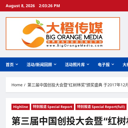
Skip
August 8, 2026
2:03:27 PM
to
content
首页
活动/新闻回顾
活动照片库
电子报
大
Home
第三届中国创投大会暨“红树林奖”颁奖盛典 于2017年12
Highline
特别报道 Special Report
特别报道 Special Report(full)
第三届中国创投大会暨“红树林