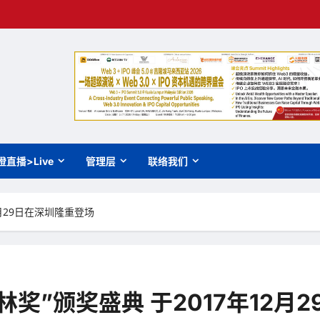
橙直播>Live
管理层
联络我们
月29日在深圳隆重登场
奖”颁奖盛典 于2017年12月