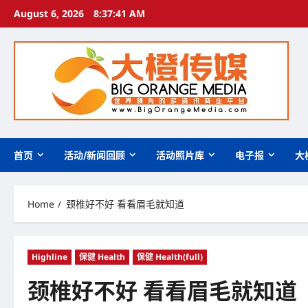
Skip
August 6, 2026
8:37:42 AM
to
content
首页
活动/新闻回顾
活动照片库
电子报
大
Home
颈椎好不好 看看眉毛就知道
Highline
保健 Health
保健 Health(full)
颈椎好不好 看看眉毛就知道