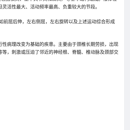
但灵活性最大、活动频率最高、负重较大的节段。
如前屈后伸，左右侧屈，左右旋转以及上述运动综合形成
行性病理改变为基础的疾患。主要由于颈椎长期劳损，出现
等等，刺激或压迫了邻近的神经根、脊髓、椎动脉及颈部交