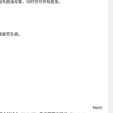
眉毛脱落现象，同时也可伴有脱发。
椎疲劳生病。
Next: