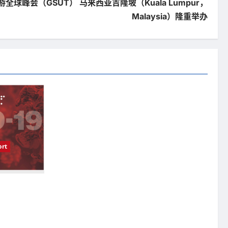
全球峰会（GSUT） 马来西亚吉隆坡（Kuala Lumpur，
Malaysia）隆重举办
rt
受影响