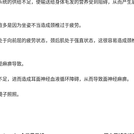
系统的供给不足，使输送给身体毛发的营养受到阻碍，从而产生
痘多是因为坐姿不当造成颈椎过于疲劳。
处于向前屈的疲劳状态，颈后肌处于强直状态，这很容易造成颈
经麻痹导致。
不足，进而造成耳面神经血液循环障碍，从而导致面神经麻痹。
镜子照照。