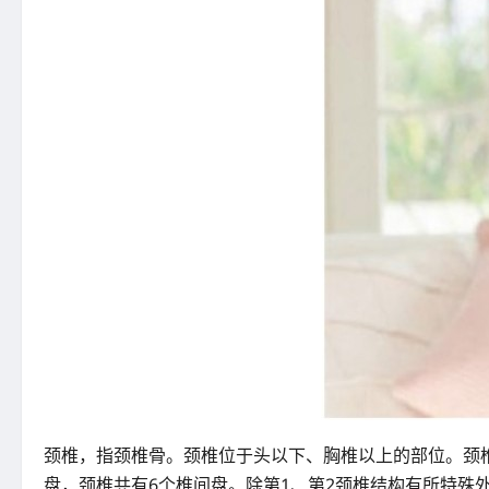
颈椎，指颈椎骨。颈椎位于头以下、胸椎以上的部位。颈
盘，颈椎共有6个椎间盘。除第1、第2颈椎结构有所特