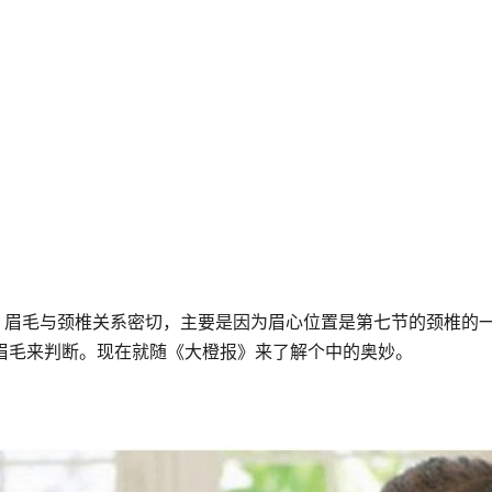
来？眉毛与颈椎关系密切，主要是因为眉心位置是第七节的颈椎的
眉毛来判断。现在就随《大橙报》来了解个中的奥妙。