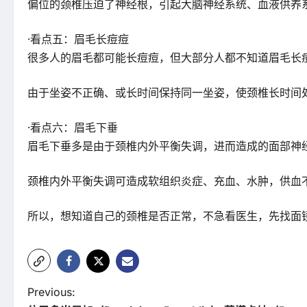
偏位的颈椎压迫了神经根，引起大脑神经系统、血液供养
·看点五：眉毛长痘痘
很多人的眉毛都可能长痘痘，但大部分人都不知道眉毛长
由于坐姿不正确、或长时间保持同一坐姿，使颈椎长时间
·看点六：眉毛下垂
眉毛下垂多是由于颈椎内外平衡失调，进而造成的面部神
颈椎内外平衡失调可造成软组织炎症、充血、水肿，供血
所以，想知道自己的颈椎是否正常，不急看医生，先找面
P
Previous: