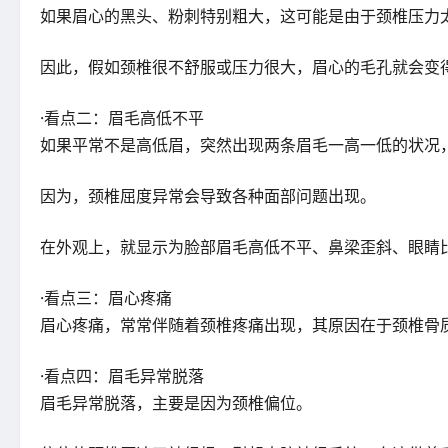
如果眉心的黑头、粉刺特别粗大，这可能是由于颈椎压力
因此，假如颈椎很不舒服或压力很大，眉心的毛孔就会变
·看点二：眉毛高低不平
如果平常不是高低眉，突然出现两条眉毛一高一低的状况
因为，颈椎屈度异常会导致各种面部问题出现。
在外观上，就显示为脸部眉毛高低不平、鼻梁歪斜、眼睛
·看点三：眉心疼痛
眉心疼痛，常常伴随着颈椎疼痛出现，其原因在于颈椎骨
·看点四：眉毛异常脱落
眉毛异常脱落，主要是因为颈椎偏位。