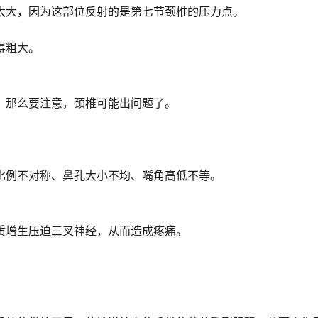
太大，因为这部位反射的是第七节颈椎的压力点。
得粗大。
，那么要注意，颈椎可能出问题了。
比例不对称、鼻孔大小不均、嘴角高低不等。
质增生压迫三叉神经，从而造成疼痛。