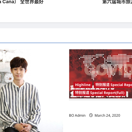
ta Cana） 全世界最好
第六届城市旅游
Highline
特别报道 Special Repo
特别报道 Special Report(full)
实施新冠肺炎限行令 全球逾5亿人
BO Admin
March 24, 2020