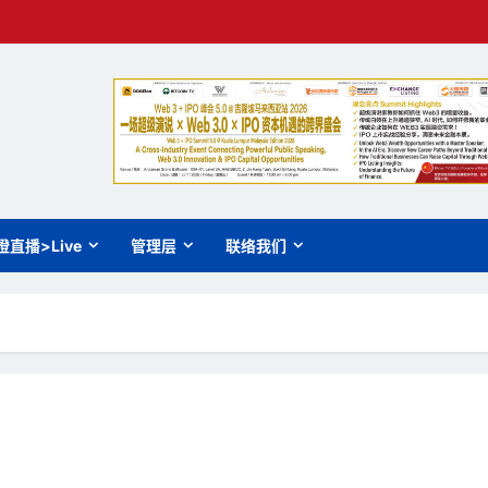
橙直播>Live
管理层
联络我们