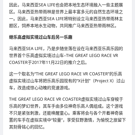
因此，马来西亚SEA LIFE也会把本地生态环境融入一些主题展
区。马来西亚热带雨林是世界上最丰富多元的自然生态环境之
一。因此，马来西亚SEA LIFE将特别设立马来西亚热带雨林主
题区，饲养本地水生动物，共同推广马来西亚热带雨林区。
继乐高虚拟实境过山车后另一乐趣
马来西亚SEA LIFE，乃是步随坐落在设在马来西亚乐高乐园的
世界首个乐高虚拟实境过山车–THE GREAT LEGO RACE VR
COASTER于2017年11月22日的推介之后。
这一个取名为“THE GREAT LEGO RACE VR COASTER”的乐高
虚拟实境过山车将把乐高乐园现有的“X计划”（Project X）过山
车，改造成惊心动魄的竞速游戏。
THE GREAT LEGO RACE VR COASTER虚拟实境过山车穿梭于
乐高的梦幻世界，其车手由多位神奇乐高人偶组成。这个游戏
不只是紧张刺激，还能唤醒童心。乘客将会与各个开着神奇装
置的车手在虚拟实境中“较量”，享受狂野激情，为愉悦之旅留下
其刻骨铭心的回忆。