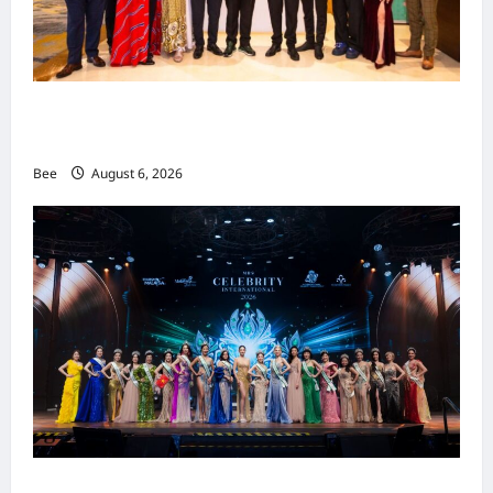
吉隆坡男装周第二季华丽落幕 以《教父》为灵感
重塑当代男士风尚
Bee
August 6, 2026
2026年国际名人夫人选美大赛圆满落幕 以美丽