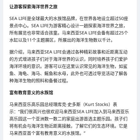
让游客探索海洋世界之旅
SEA LIFE是全球最大的水族馆品牌，在世界各地设立超过50座
景点中心。SEA LIFE为游客精心设计一趟探索海洋世界之旅，
所有展览也非常适合孩童。马来西亚SEA LIFE会备有超过25个
水缸以及11个主题展区，所展出的海洋生物数以千计。
据介绍，马来西亚SEA LIFE会通过各种精彩故事和近距离互动
的方式增进孩子们对于海洋世界的认识，同时培养孩子们爱护
海洋环境的意识。游客可以在这里认识常见的海洋生物，如鲨
鱼、海龟、海马、鳐鱼和水母，此外也可透过导览活动了解各
种海洋生物的照料和备餐过程。
富有教育意义的水族馆
马来西亚乐高乐园总经理库克·史多斯（Kurt Stocks）表
示：“我们很高兴也很欢迎马来西亚SEA LIFE加入到马来西亚乐
高乐园这一个亚洲数一数二的家庭出游首选主题乐园。孩子们
将有机会与海洋生物近距离接触，了解它们的生态环境。它是
马来西亚首个富有教育意义的水族馆。”