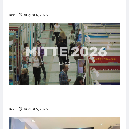
传递使命助力2026马来西亚旅游年
Bee
August 6, 2026
MITTE 2026举办期间 独角兽资本国际俱乐部携
手国际伙伴共办“数字与文化旅游商务交流会”
Bee
August 5, 2026