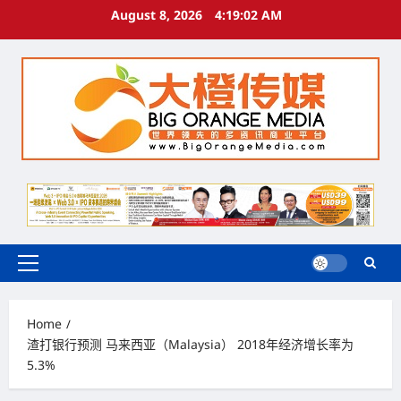
Skip
August 8, 2026
4:19:03 AM
to
content
Primary
Menu
Home
渣打银行预测 马来西亚（Malaysia） 2018年经济增长率为
5.3%