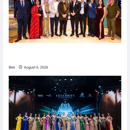
吉隆坡男装周第二季华丽落幕 以《教父》为灵感
重塑当代男士风尚
Bee
August 6, 2026