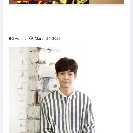
新鸿基（Sun Hung Kai Properties）灵魂人物
邝肖卿（Kwong Siuhing） 成为香港
（Hongkong）名副其实女首富
BO Admin
March 24, 2020