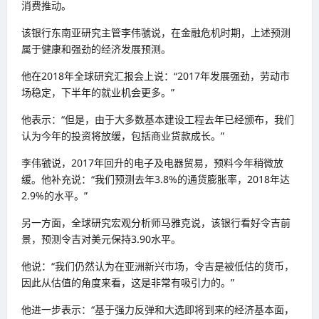
消费推动。
该银行东南亚研究主管李伟虢说，在金融危机时期，上述预测
属于健康和强劲的经济发展预测。
他在2018年全球研究汇报会上说：“2017年发展强劲，劳动市
场稳定，下半年的就业机会更多。”
他表示：“但是，由于大多数基本建设工程去年已经颁布，我们
认为今年的投资将放缓，包括商业贷款成长。”
李伟虢说，2017年回升的电子及电器贸易，预料今年稍微放
缓。他补充说：“我们预测去年3.8%的通货膨胀率，2018年达
2.9%的水平。”
另一方面，全球研究宏观分析师马雅克说，该银行看好令吉前
景，预测令吉对美元保持3.90水平。
他说：“我们仍然认为在亚洲新兴市场，令吉是被低估的货币，
因此从估值的角度来看，这是非常有吸引力的。”
他进一步表示：“基于强力反弹和大选即将到来的经济基本面，