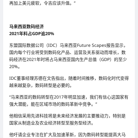
再加上美元疲软，令吉应该升值。”
马来西亚数码经济
2021年料占GDP逾20%
东盟国际数据公司（IDC）马来西亚Future Scapes报告显示，
国内每个行业将受到数码化产品、运营及关系驱动而增长，数
码经济在2021年时将占马来西亚国内生产总值（GDP）的至少
20%。
IDC董事经理苏德在文告指出，随着时间推移，数码化时代变得
越来越复杂，数码转型是必要的。
“马来西亚的数码转型在2017年明显加速，我们有信心这国家有
强大潜能，能在区域市场的数码革新中竞争。”
他相信采用先进科技将是未来经济发展的主要推动力，特别是
国家从制造业及农业经济转型至服务型经济。
他吁请企业专注在扩大及加速革新，因为数码转型能提高大马