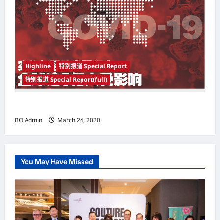
Highline
特别报道 Special Report
特别报道 Special Report(full)
实施新冠肺炎限行令 全球逾5亿人受影响
BO Admin
March 24, 2020
You May Have Missed