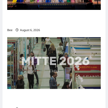
2026年国际名人夫人选美大赛圆满落幕 以美丽
传递使命助力2026马来西亚旅游年
Bee
August 6, 2026
MITTE 2026举办期间 独角兽资本国际俱乐部携
手国际伙伴共办“数字与文化旅游商务交流会”