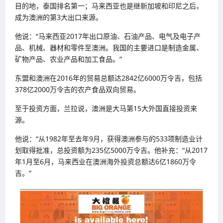
目的地，泰国排名第一；马来西亚也是继新加坡和印尼之后，
成为澳洲的第3大出口来源。
他说：“马来西亚2017年出口原油、石油产品、电气及电子产
品、机械、器材和零件至澳洲。我国的主要进口是制造金属、
矿物产品、农业产品和加工食品。”
东盟和澳洲在2016年的贸易总额达2842亿6000万令吉，包括
378亿2000万令吉的农产食品双向贸易。
至于投资方面，兰拉说，澳洲是大马第15大外国直接投资来
源。
他说：“从1982年至去年9月，获得澳洲参与的533项制造业计
划取得批准，总投资额为235亿5000万令吉。他补充：“从2017
年1月至6月，马来西业在澳洲海外投资总额达6亿1860万令
吉。”