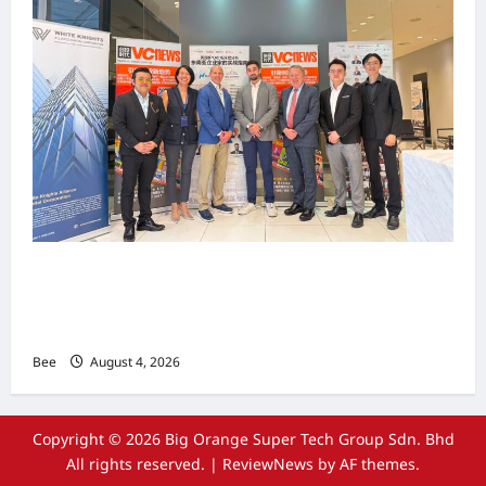
上市实战培训迷你论坛1.0(IPO Mini Training
Forum 1.0) 圆满举行 助力东南亚企业迈向国际资
本市场
Bee
August 4, 2026
Copyright © 2026 Big Orange Super Tech Group Sdn. Bhd
All rights reserved.
|
ReviewNews
by AF themes.