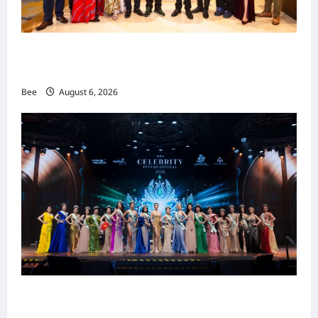
吉隆坡男装周第二季华丽落幕 以《教父》为灵感
重塑当代男士风尚
Bee
August 6, 2026
2026年国际名人夫人选美大赛圆满落幕 以美丽
传递使命助力2026马来西亚旅游年