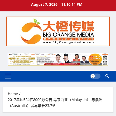
Skip
August 7, 2026
11:10:15 PM
to
content
Primary
Menu
Home
2017年达524亿8000万令吉 马来西亚（Malaysia） 与澳洲
（Australia）贸易增长23.7%