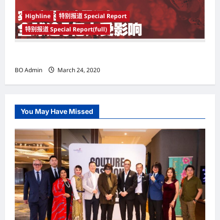
Highline
特别报道 Special Report
特别报道 Special Report(full)
实施新冠肺炎限行令 全球逾5亿人受影响
BO Admin
March 24, 2020
You May Have Missed