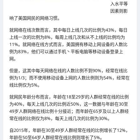
入水平等
因素则影
响了美国网民的网络习惯。
就网络在线次数而言，其中每日上线几次的比例为43%，每日
上线一次的比例为8%，每周上线几次和从不上线的比例均为
11%。就网络在线方式而言，美国拥有移动上网设备的人数比
例为83%，他们可以通过手机丶平板电脑等移动设备登录上
网。
但是，这其中每天网络在线的人数比例不到90%，经常在线比
例为1/3；而不使用移动设备上网的人数比例则为54%，经常在
线比例仅为5%。
就网民年龄分布而言，年龄在18至29岁的人群经常在线的比例
为40%，每天上线几次的比例近50%，这一数据与年龄在30至
49岁人群网络在线比例十分接近；而年龄在65岁及以上人群经
常在线的比例仅为8%，每天上线几次的比例为30%。
自2015年，年龄在30至49岁人群经常在线的比例增长了12%，
年龄在50至64岁人群经常在线比例则增长了5%。