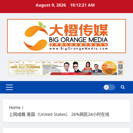
Skip
August 9, 2026
10:12:22 AM
to
content
Primary
Menu
Home
上网成瘾 美国（United States） 26%网民24小时在线