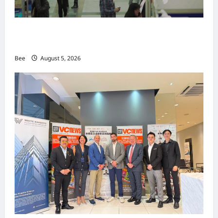
MITTE 2026举办期间 独角兽资本国际俱乐部携
手国际伙伴共办“数字与文化旅游商务交流会”
Bee
August 5, 2026