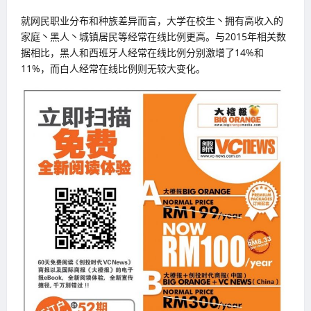
就网民职业分布和种族差异而言，大学在校生丶拥有高收入的
家庭丶黑人丶城镇居民等经常在线比例更高。与2015年相关数
据相比，黑人和西班牙人经常在线比例分别激增了14%和
11%，而白人经常在线比例则无较大变化。