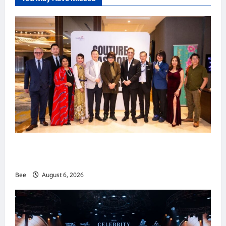
吉隆坡男装周第二季华丽落幕 以《教父》为灵感
重塑当代男士风尚
Bee
August 6, 2026