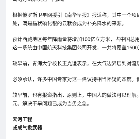
根据俄罗斯卫星网援引《南华早报》报道称，其中一个项
处，满是晶状碘化银的云就会成为补充降水的来源。
预计西藏地区每年降雨量将增加100亿立方米，占中国总用
这一系统由中国航天科技集团公司开发，一共将覆盖160
较早前，青海大学校长王光谦表示，在大气边界层到对流
必须承认，许多中国专家对这一建议持相当怀疑的态度。
较早前，也有报道指出，原则上，中国人的做法可以理解。近
元。解决干旱问题已成为当务之急。
天河工程
或成气象武器