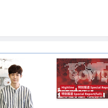
Highline
特别报道 Special Repo
特别报道 Special Report(full)
实施新冠肺炎限行令 全球逾5亿人