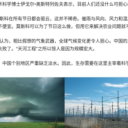
术科学博士伊戈尔•奥斯特列佐夫表示，目前人们还没什么可担心
莫斯科在所有节日都会驱云，这并不稀奇。催雨与风向、风力和
不便宜。莫斯科可以为了节日这么做，但用它来解决农业问题就不
夫认为，相比假想的气象武器，全球气候变化更令人担心。中国
败了。“天河工程”之所以惊人是因为规模宏大。
，中国个别地区严重缺乏淡水。因此，生存需要在这里主宰着科