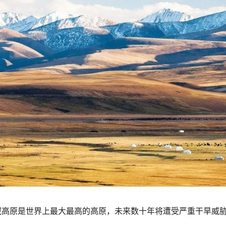
青藏高原是世界上最大最高的高原，未来数十年将遭受严重干旱威