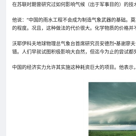
在苏联时期曾研究过如何影响气候（出于军事目的）的技
他说：“中国的雨水工程不会成为制造气象武器的基础。
的程度。况且，这种做法的代价很大。化学物质的价格并
沃耶伊科夫地球物理总气象台首席研究员安德烈•基谢廖
错。人们早就试图积极影响大自然，但迄今为止的尝试都失
中国的经济实力允许其实施这种耗资巨大的项目。他表示