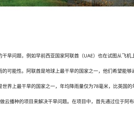
的干旱问题，例如早前西亚国家阿联酋（UAE）也在试图从飞机
雨的可能性。阿联酋是地球上最干旱的国家之一，他们希望能够
世界上最干旱的国家之一，年均降雨量仅为78毫米，比英国的
个叫做云播种的项目来解决干旱问题。在项目中，首先通过位于阿