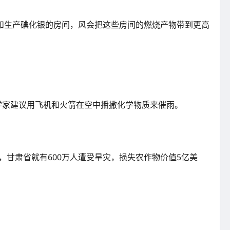
和生产碘化银的房间，风会把这些房间的燃烧产物带到更高
学家建议用飞机和火箭在空中播撒化学物质来催雨。
月，甘肃省就有600万人遭受旱灾，损失农作物价值5亿美