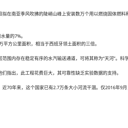
目拟在南亚季风吹拂的陡峭山峰上安装数万个用以燃烧固体燃料
水量的7%。
0万平方公里面积，相当于西班牙领土面积的三倍。
层范围内存在稳定有序的水汽输送通道，可将其称为“天河”。科
他们指出，此工程花费巨大，其可靠性缺乏实验数据的支持。
70年来，这个国家已有2.7万条大小河流干涸。仅2016年9