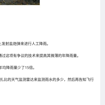
上发射盐炮弹来进行人工降雨。
通过这项有争议的技术来提高其微薄的年降雨量。
年均降雨量少了15倍。
布扎比的天气监测雷达来监测雨水的多少，然后再告知飞行