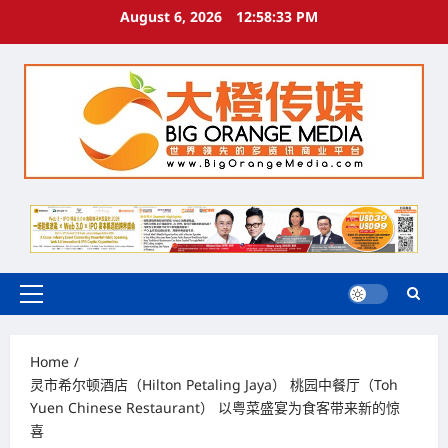
Skip
August 6, 2026
12:58:34 PM
to
content
Primary
Menu
Home
灵市希尔顿酒店（Hilton Petaling Jaya） 桃园中餐厅（Toh
Yuen Chinese Restaurant） 以粤菜盛宴为食客带来新的惊
喜