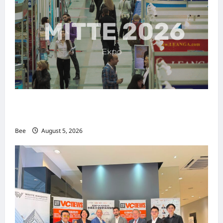
MITTE 2026举办期间 独角兽资本国际俱乐部携
手国际伙伴共办“数字与文化旅游商务交流会”
Bee
August 5, 2026