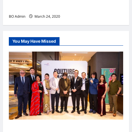
实施新冠肺炎限行令 全球逾5亿人受影响
BO Admin
March 24, 2020
You May Have Missed
吉隆坡男装周第二季华丽落幕 以《教父》为灵感