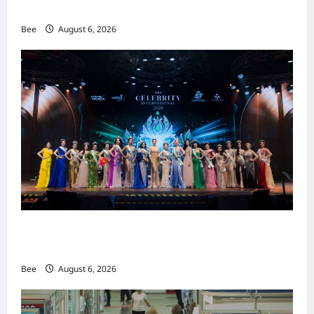
重塑当代男士风尚
Bee
August 6, 2026
2026年国际名人夫人选美大赛圆满落幕 以美丽
传递使命助力2026马来西亚旅游年
Bee
August 6, 2026