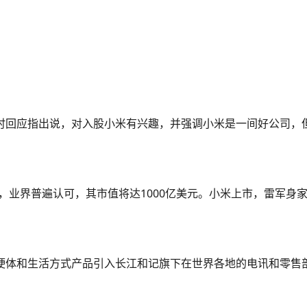
时回应指出说，对入股小米有兴趣，并强调小米是一间好公司，
在，业界普遍认可，其市值将达1000亿美元。小米上市，雷军身家
硬体和生活方式产品引入长江和记旗下在世界各地的电讯和零售