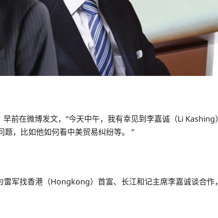
Jun）早前在微博发文，“今天中午，我有幸见到李嘉诚（Li Kash
问题，比如他如何看中美贸易纠纷等。 ”
雷军找香港（Hongkong）首富、长江和记主席李嘉诚谈合