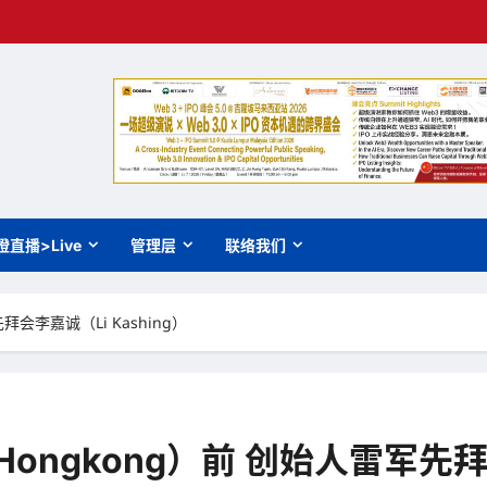
橙直播>Live
管理层
联络我们
拜会李嘉诚（Li Kashing）
ongkong）前 创始人雷军先拜会