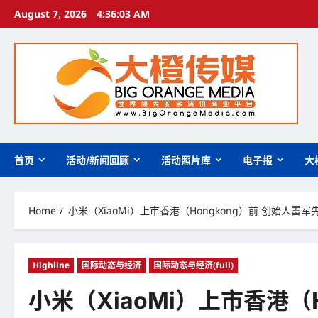
Skip
August 7, 2026
4:36:04 AM
to
content
首页
活动/新闻回顾
活动照片库
电子报
大
Home
小米（XiaoMi）上市香港（Hongkong）前 创始人雷军先
Highline
国际动态与经济
国际动态与经济(full)
小米（XiaoMi）上市香港（H