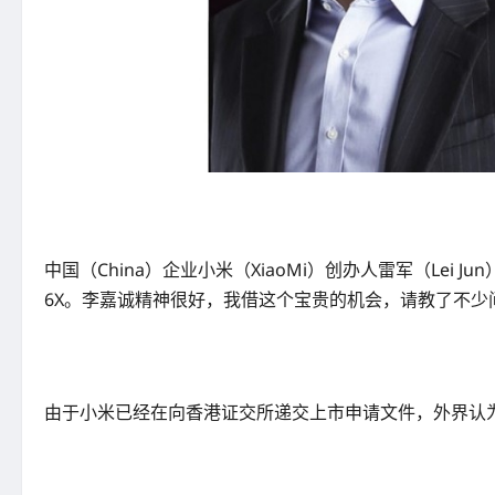
中国（China）企业小米（XiaoMi）创办人雷军（Lei 
6X。李嘉诚精神很好，我借这个宝贵的机会，请教了不少
由于小米已经在向香港证交所递交上市申请文件，外界认为