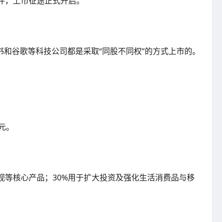
文件，上市征途正式开启。
和谷歌等科技公司都是采取“同股不同权”的方式上市的。
元。
电视等核心产品；30%用于扩大投资及强化生活消费品与移