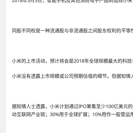
2018年5月3日，智能手机及其他消费电子产品制造商小
同股不同权是一种流通股与非流通股之间股东权利的平等
小米的上市活动，预计将会是2018年全球规模最大的科技公
小米没有透露上市规模或公司预期估值的细节。但据知情人
据知情人士透露，小米计划通过IPO筹集至少100亿美元
动互联网产业链；30%用于全球扩展；10%用作一般营运