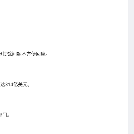
但其馀问题不方便回应。
达314亿美元。
部门。