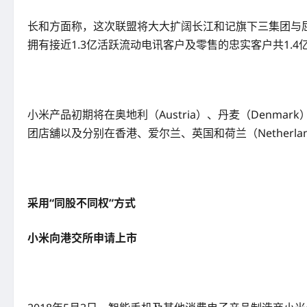
长和方面称，这次联盟将大大扩阔长江和记旗下三集团与屈
拥有接近1.3亿活跃流动电讯客户及零售的忠实客户共1.4
小米产品初期将在奥地利（Austria）、丹麦（Denmark）、
团店舖以及分别在香港、爱尔兰、英国和荷兰（Netherlands
采用“同股不同权”方式
小米向港交所申请上市