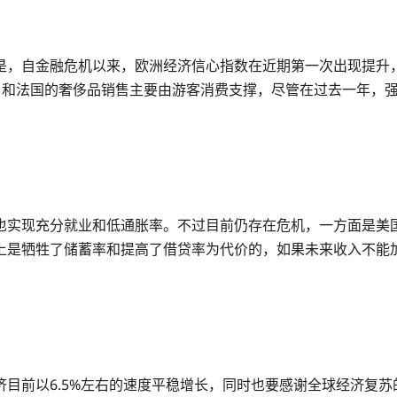
是，自金融危机以来，欧洲经济信心指数在近期第一次出现提升
in）和法国的奢侈品销售主要由游客消费支撑，尽管在过去一年，强
也实现充分就业和低通胀率。不过目前仍存在危机，一方面是美
上是牺牲了储蓄率和提高了借贷率为代价的，如果未来收入不能
济目前以6.5%左右的速度平稳增长，同时也要感谢全球经济复