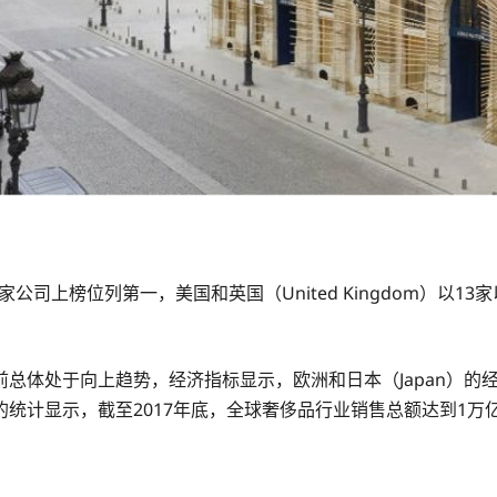
4家公司上榜位列第一，美国和英国（United Kingdom）以1
前总体处于向上趋势，经济指标显示，欧洲和日本（Japan）
的统计显示，截至2017年底，全球奢侈品行业销售总额达到1万亿