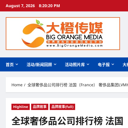
Skip
August 7, 2026
8:20:21 PM
to
content
首页
活动/新闻回顾
活动照片库
电子报
大
Home
全球奢侈品公司排行榜 法国（France） 奢侈品集团LV
Highline
品牌故事
品牌故事(full)
全球奢侈品公司排行榜 法国（