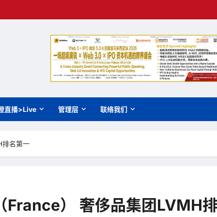
橙直播>Live
管理层
联络我们
MH排名第一
France） 奢侈品集团LVMH