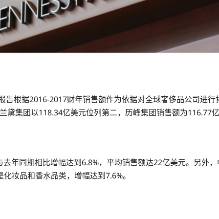
告根据2016-2017财年销售额作为依据对全球奢侈品公司进行排
）雅诗兰黛集团以118.34亿美元位列第二，历峰集团销售额为116.7
与去年同期相比增幅达到6.8%，平均销售额达22亿美元。另外，
化妆品和香水品类，增幅达到7.6%。