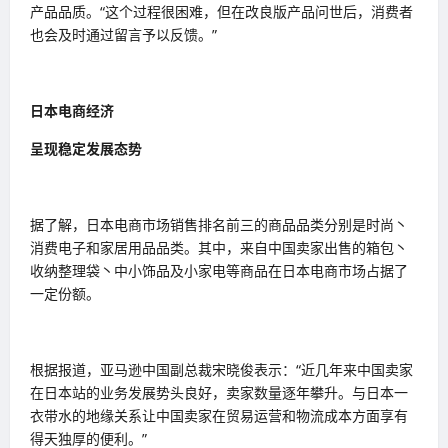
产品品质。“这个过程很困难，但在改良版产品问世后，消费者
也会及时通过留言予以反馈。”
日本电商经济
呈现稳定发展态势
据了解，日本电商市场销售排名前三的商品品类分别是时尚丶
消费电子和家居用品品类。其中，来自中国卖家出售的箱包丶
收纳整理袋丶中小饰品及小家电等商品在日本电商市场占据了
一定份额。
根据报道，亚马逊中国副总裁宋晓俊表示：“近几年来中国卖家
在日本站的业务发展势头良好，卖家数量逐年攀升。与日本一
衣带水的地缘关系让中国卖家在贸易运营和物流成本方面享有
得天独厚的便利。”