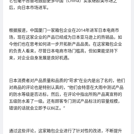
它也毫不吝啬地鼓励更多中国（China）卖家继欧美市场之
后，向日本市场进军。
根据报道，中国厦门一家箱包企业在2014年进军日本电商市
场，现在这家企业的产品已经成为日本亚马逊上的热销品，如
今他们也在思考如何进一步开拓新产品品类。在这家箱包企业
的负责人看来，尽管日本电商市场门槛高，但如果能坚持下
来，对企业自身发展是良好机遇。
日本消费者对产品质量和品质的“苛求”在业内是出了名的，他们
对商品的评论也是特别认真的，“他们会特意在大雨中测试产品
的防水等级是否达标，然后，在评论中指出所购产品离宣称的
五级防水差了一级。还有顾客专门测试产品标注的容量规模，
错误的话就会立即予以纠正。”
通过这些评论，这家箱包企业进行了针对性的改进，不断提升