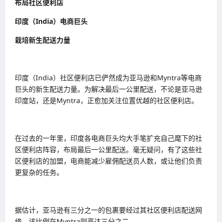
布局社区便利店
印度（India）电商巨头
栽培新生配送力量
印度（India）社区便利店已俨然成为亚马逊和Myntra等电商
巨头的新生配送力量。为解决最后一公里配送，不论是亚马逊
印度站，还是Myntra，正愈加关注位置优越的社区便利店。
在过去的一年里，印度各电商巨头均大手笔扩充自己麾下的社
区便利店阵容，布局最后一公里配送。毫无疑问，有了这些社
区便利店的加盟，电商能减少雇佣配送员人数，或让他们负责
更复杂的任务。
据估计，亚马逊有三分之一的包裹要经过其社区便利店配送网
络，该比例在Myntra则高达三分之二。