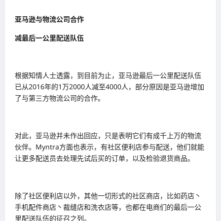
亚马逊与物流公司合作
减最后一公里配送队伍
根据知情人士透露，到目前为止，亚马逊最后一公里配送队伍
已从2016年的1万2000人减至4000人，部分原因是亚马逊增加
了与第三方物流公司的合作。
对此，亚马逊并未作出回应，只是表明它们有成千上万的物流
伙伴。Myntra方面也表示，有社区便利店参与配送，他们就能
让更多配送员去处理先试后买的订单，以及检验退货商品。
除了社区便利店以外，其他一切形式的社区商店，比如药店丶
手机配件商店丶裁缝店和洗衣店等，也都在电商们的最后一公
里配送队伍的征召之列。