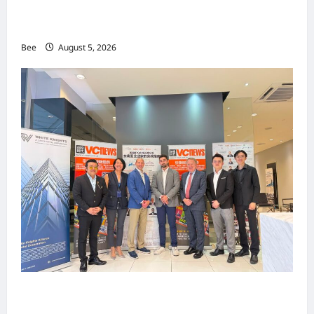
MITTE 2026举办期间 独角兽资本国际俱乐部携
手国际伙伴共办“数字与文化旅游商务交流会”
Bee
August 5, 2026
上市实战培训迷你论坛1.0(IPO Mini Training
Forum 1.0) 圆满举行 助力东南亚企业迈向国际资