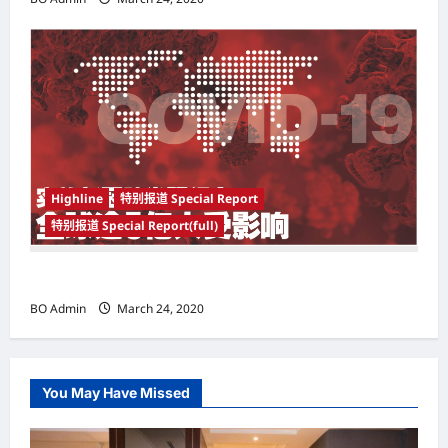
Highline
特别报道 Special Report
特别报道 Special Report(full)
实施新冠肺炎限行令 全球逾5亿人受影响
BO Admin
March 24, 2020
You May Have Missed