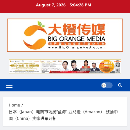
Skip
August 7, 2026
5:04:29 PM
to
content
Primary
Menu
Home
日本（Japan）电商市场属“蓝海” 亚马逊（Amazon） 鼓励中
国（China）卖家进军开拓