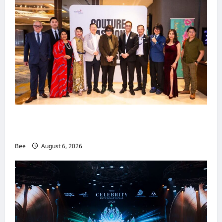
吉隆坡男装周第二季华丽落幕 以《教父》为灵感
重塑当代男士风尚
Bee
August 6, 2026