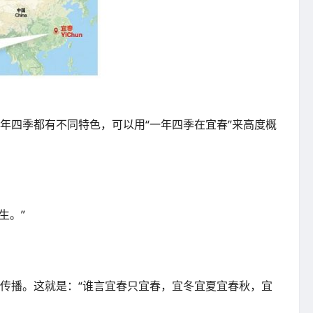
富，一年四季都有不同特色，可以用“一年四季在宜春”来高度概
生。”
于传播。这就是：“谁言宜春只宜春，宜冬宜夏宜春秋，宜