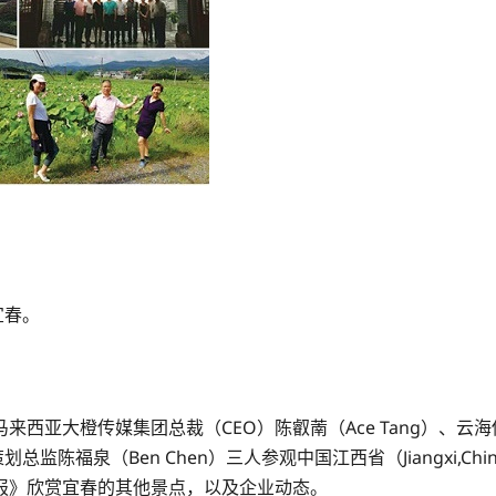
宜春。
西亚大橙传媒集团总裁（CEO）陈叡萳（Ace Tang）、云
策划总监陈福泉（Ben Chen）三人参观中国江西省（Jiangxi,
报》欣赏宜春的其他景点，以及企业动态。