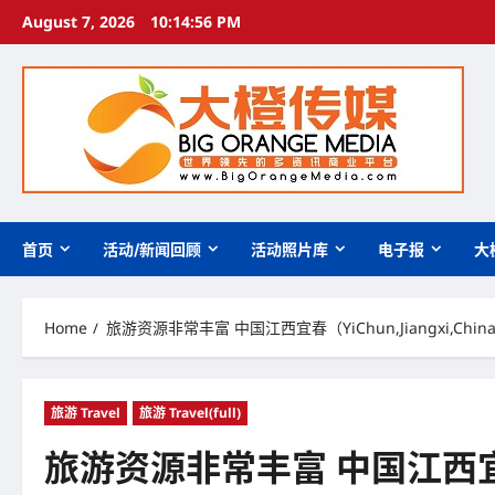
Skip
August 7, 2026
10:14:57 PM
to
content
首页
活动/新闻回顾
活动照片库
电子报
大
Home
旅游资源非常丰富 中国江西宜春（YiChun,Jiangxi,C
旅游 Travel
旅游 Travel(full)
旅游资源非常丰富 中国江西宜春（