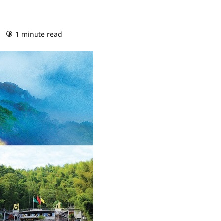
)
1 minute read