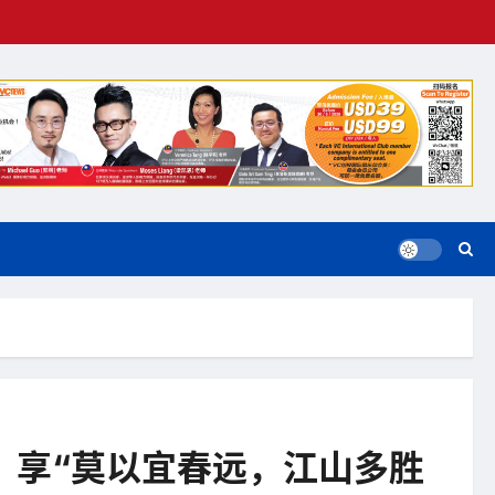
na） 享“莫以宜春远，江山多胜