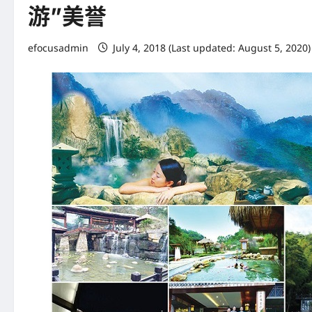
游”美誉
efocusadmin
July 4, 2018 (Last updated: August 5, 2020