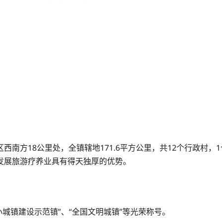
南方18公里处，全镇辖地171.6平方公里，共12个行政村，
发展旅游疗养业具有得天独厚的优势。
小城镇建设示范镇”、“全国文明城镇”等光荣称号。