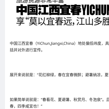
中国江西宜春（YiChun,Jiangxi,China）地
括并对外进行宣传。
展开来说就是：“花红柳绿，春在宜春微醉；避暑纳凉，夏
如果简单说就是：“春看花、夏避暑、秋赏月、冬泡泉”。
春，四季咸宜也！”