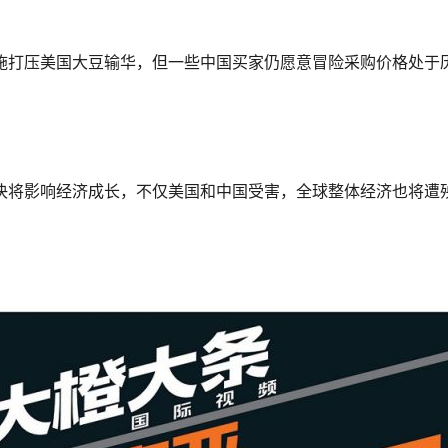
施打压美国大豆输华，但一些中国买家仍愿意冒险采购价格处于
决将影响经济成长，不仅美国和中国受害，全球整体经济也将遭