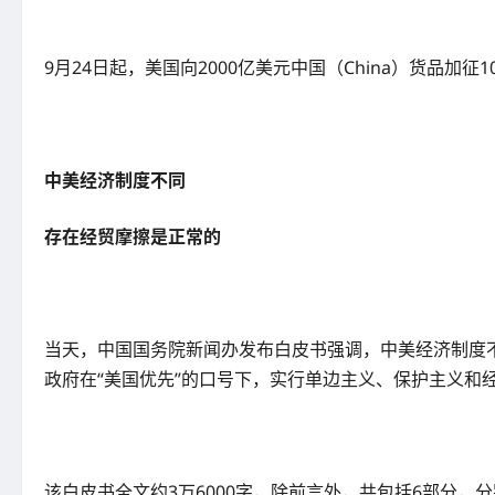
9月24日起，美国向2000亿美元中国（China）货品
中美经济制度不同
存在经贸摩擦是正常的
当天，中国国务院新闻办发布白皮书强调，中美经济制度
政府在“美国优先”的口号下，实行单边主义、保护主义
该白皮书全文约3万6000字，除前言外，共包括6部分