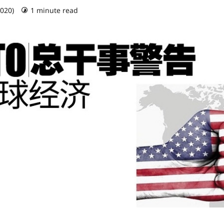
2020)
1 minute read