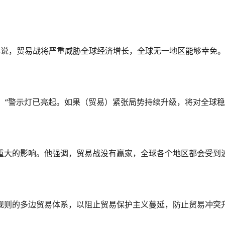
林说，贸易战将严重威胁全球经济增长，全球无一地区能够幸免
时说：“警示灯已亮起。如果（贸易）紧张局势持续升级，将对全球
重大的影响。他强调，贸易战没有赢家，全球各个地区都会受到
规则的多边贸易体系，以阻止贸易保护主义蔓延，防止贸易冲突