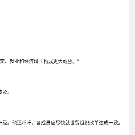
。
稳定、就业和经济增长构成更大威胁。”
波及。
升级。他还呼吁，各成员应尽快就世贸组织改革达成一致。