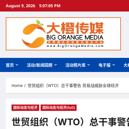
Skip
August 9, 2026
5:07:06 PM
to
content
首页
活动/新闻回顾
活动照片库
电子报
大
Home
世贸组织（WTO）总干事警告 贸易战威胁全球经济
国际动态与经济
国际动态与经济(full)
世贸组织（WTO）总干事警