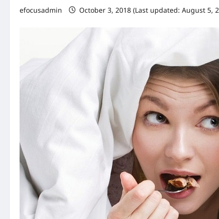
efocusadmin
October 3, 2018 (Last updated: August 5, 