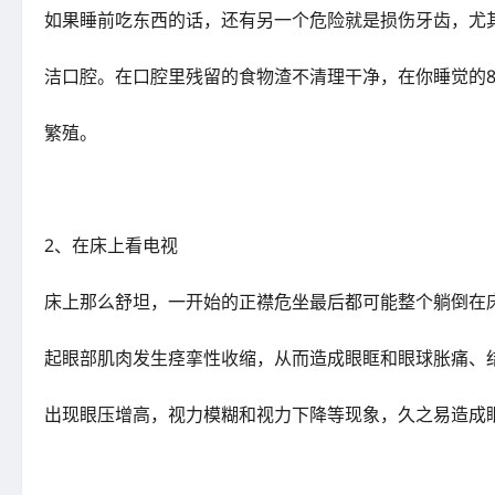
如果睡前吃东西的话，还有另一个危险就是损伤牙齿，尤
洁口腔。在口腔里残留的食物渣不清理干净，在你睡觉的
繁殖。
2、在床上看电视
床上那么舒坦，一开始的正襟危坐最后都可能整个躺倒在
起眼部肌肉发生痉挛性收缩，从而造成眼眶和眼球胀痛、
出现眼压增高，视力模糊和视力下降等现象，久之易造成