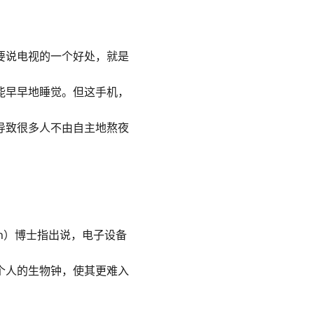
要说电视的一个好处，就是
能早早地睡觉。但这手机，
导致很多人不由自主地熬夜
ian）博士指出说，电子设备
个人的生物钟，使其更难入