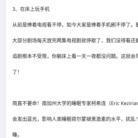
3、在床上玩手机
从前是捧着电视看不停，如今大家是捧着手机刷不停了。
大部分剧场每天放完两集电视剧就停歇了，我们没得看还
追剧根本不受限，你躺床上看一天一夜都没问题。这就会
了！
简直不要命！南加州大学的睡眠专家柯希连（Eric Kezir
会发出蓝光，影响人类睡眠荷尔蒙褪黑激素的水平，扰乱
睡。