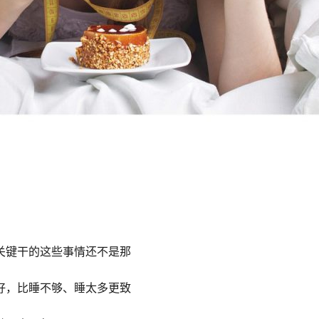
关键干的这些事情还不是那
好，比睡不够、睡太多更致