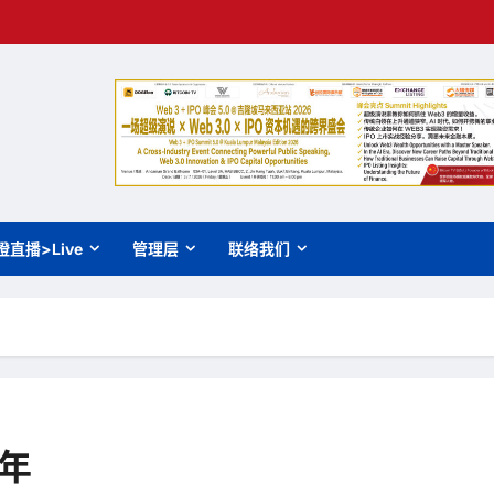
橙直播>Live
管理层
联络我们
年