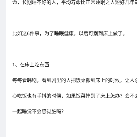
命，长期睡不好的人，平均寿命比正常睡眠之人短好几年
比如这6件事，为了睡眠健康，以后可别到床上做了。
1、在床上吃东西
每每看韩剧，看到剧里的人把饭桌搬到床上的时候，让人
心吃饭也有手抖的时候，如果饭菜掉到了床上怎办？会不
一起睡觉不会感觉脏吗？