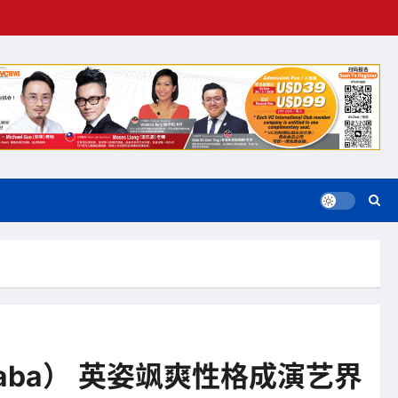
lraba） 英姿飒爽性格成演艺界