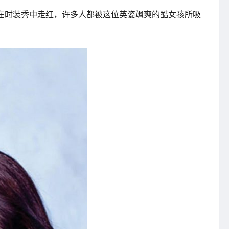
，并且也在时装秀中走红，许多人都被这位英姿飒爽的酷女孩所吸