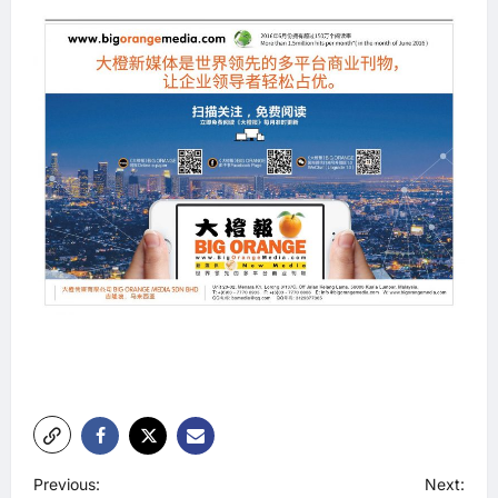
P
Previous:
Next: