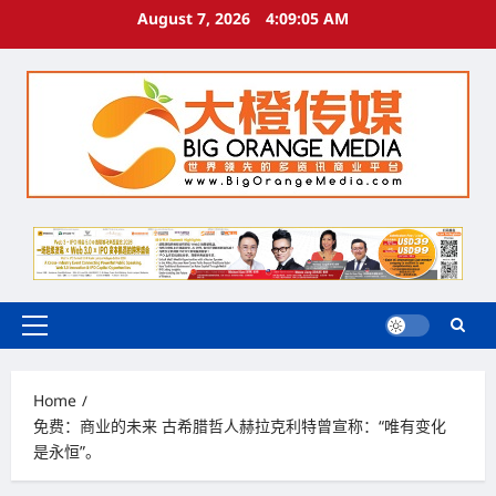
Skip
August 7, 2026
4:09:06 AM
to
content
Primary
Menu
Home
免费：商业的未来 古希腊哲人赫拉克利特曾宣称：“唯有变化
是永恒”。