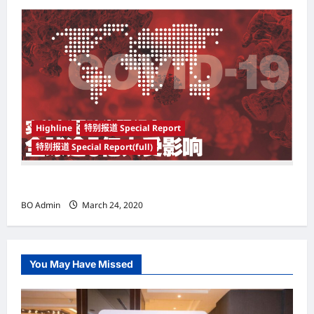
Highline
特别报道 Special Report
特别报道 Special Report(full)
实施新冠肺炎限行令 全球逾5亿人受影响
BO Admin
March 24, 2020
You May Have Missed