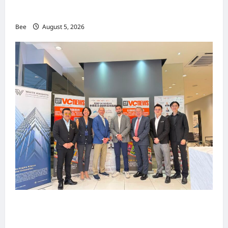
手国际伙伴共办“数字与文化旅游商务交流会”
Bee
August 5, 2026
上市实战培训迷你论坛1.0(IPO Mini Training
Forum 1.0) 圆满举行 助力东南亚企业迈向国际资