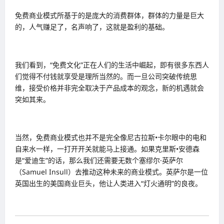
免费商业模式所基于的是庞大的消费群体，群体的力量是巨大
的，人气赚足了，名声响了，这就是盈利的基础。
我们看到，“免费文化”正在人们的生活中崛起，即有很多东西人
们觉得不付钱就享受是理所当然的。而一旦公司突破传统思
维，接受价格并非完全取决于产品成本的观念，新的机遇就会
突如其来。
当然，免费商业模式也并不是完全像尼古拉斯•卡尔眼中的电和
自来水一样，一打开开关就能马上接通。如果克里斯•安德森
是“爱迪生”的话，那么我们还需要无数个塞缪尔·英萨尔
（Samuel Insull）去推动这种未来的商业模式。英萨尔是一位
英国出生的美国商业巨头，他让人类进入“灯火通明”的良夜。