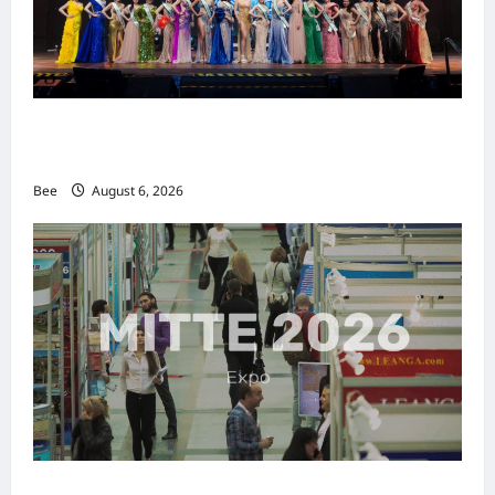
2026年国际名人夫人选美大赛圆满落幕 以美丽
传递使命助力2026马来西亚旅游年
Bee
August 6, 2026
MITTE 2026举办期间 独角兽资本国际俱乐部携