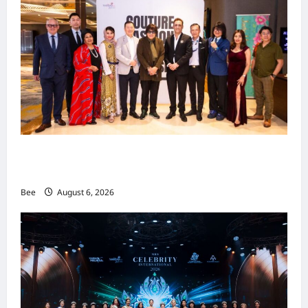
吉隆坡男装周第二季华丽落幕 以《教父》为灵感
重塑当代男士风尚
Bee
August 6, 2026