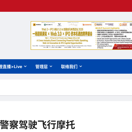
橙直播>Live
管理层
联络我们
将有警察驾驶飞行摩托