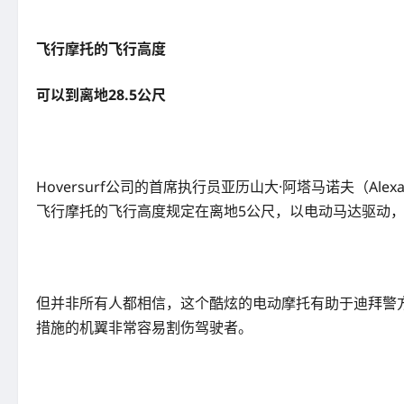
飞行摩托的飞行高度
可以到离地28.5公尺
Hoversurf公司的首席执行员亚历山大·阿塔马诺夫（Al
飞行摩托的飞行高度规定在离地5公尺，以电动马达驱动，
但并非所有人都相信，这个酷炫的电动摩托有助于迪拜警方的
措施的机翼非常容易割伤驾驶者。