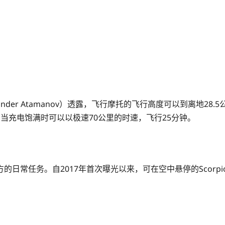
exander Atamanov）透露，飞行摩托的飞行高度可以到离
当充电饱满时可以以极速70公里的时速，飞行25分钟。
日常任务。自2017年首次曝光以来，可在空中悬停的Scorp