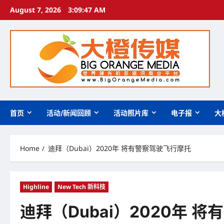
Skip
August 7, 2026
3:09:49 AM
to
content
首页
活动/新闻回顾
活动照片库
电子报
大
Home
迪拜（Dubai）2020年 将有警察驾驶飞行摩托
Highline
New Tech 新科技
迪拜（Dubai）2020年 