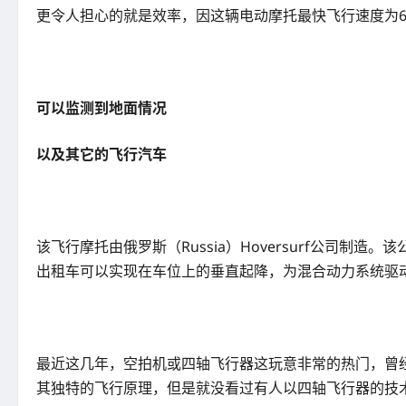
更令人担心的就是效率，因这辆电动摩托最快飞行速度为60
可以监测到地面情况
以及其它的飞行汽车
该飞行摩托由俄罗斯（Russia）Hoversurf公司
出租车可以实现在车位上的垂直起降，为混合动力系统驱
最近这几年，空拍机或四轴飞行器这玩意非常的热门，曾
其独特的飞行原理，但是就没看过有人以四轴飞行器的技