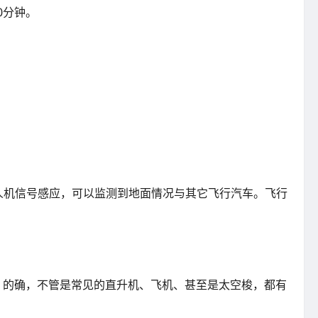
0分钟。
及无人机信号感应，可以监测到地面情况与其它飞行汽车。飞行
。的确，不管是常见的直升机、飞机、甚至是太空梭，都有