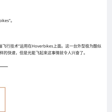
es”。
轴飞行技术”运用在Hoverbikes上面。这一台外型极为酷似
机那样的快速，但是光能飞起来这事情就令人兴奋了。