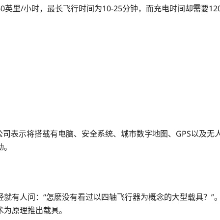
英里/小时，最长飞行时间为10-25分钟，而充电时间却需要12
制造。该公司表示将搭载有电脑、安全系统、城市数字地图、GPS以
动。
经就有人问：“怎麽没有看过以四轴飞行器为概念的大型载具？”
术为原理推出载具。