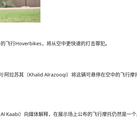
的飞行Hoverbikes，将从空中更快速的打击罪犯。
拉苏其（Khalid Alrazooqi）将这辆可悬停在空中的飞
em Al Kaabi）向媒体解释，在展示场上公布的飞行摩托仍然是一