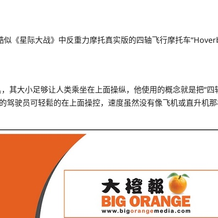
星际大战》中反重力摩托真实版的四轴飞行摩托车“Hoverbik
的飞行载具，其大小足够让人类乘坐在上面操纵，他使用的概念就是把“四
kes的驾驶员可轻鬆的在上面操控，速度虽然没有像飞机或直升