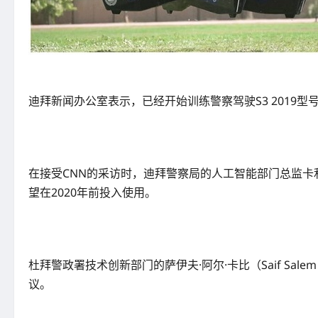
迪拜新闻办公室表示，已经开始训练警察驾驶S3 2019型号
在接受CNN的采访时，迪拜警察局的人工智能部门总监卡利·阿
望在2020年前投入使用。
杜拜警政署技术创新部门的萨伊夫·阿尔·卡比（Saif Sal
议。