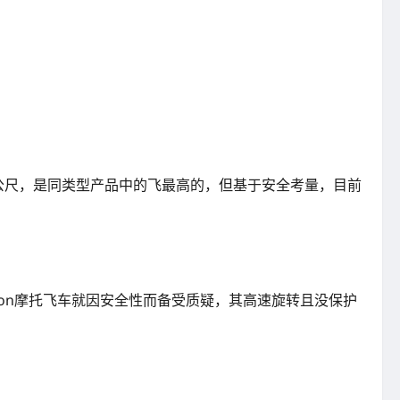
地28.5公尺，是同类型产品中的飞最高的，但基于安全考量，目前
ion摩托飞车就因安全性而备受质疑，其高速旋转且没保护